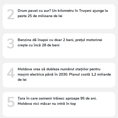
2
Drum pavat cu aur? Un kilometru în Trușeni ajunge la
peste 25 de milioane de lei
3
Benzina dă înapoi cu doar 2 bani, prețul motorinei
crește cu încă 28 de bani
4
Moldova vrea să dubleze numărul stațiilor pentru
mașini electrice până în 2030. Planul costă 1,2 miliarde
de lei
5
Țara în care oamenii trăiesc aproape 95 de ani.
Moldova nici măcar nu intră în top