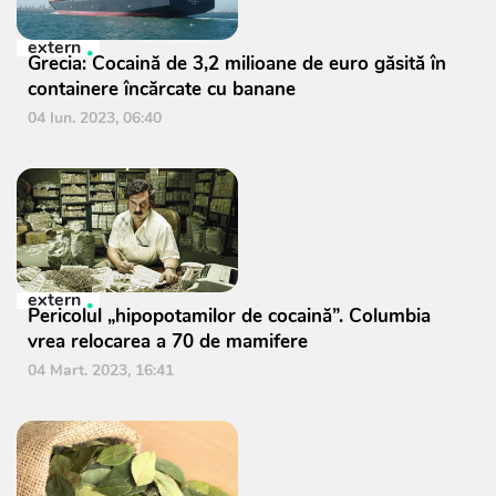
extern
Grecia: Cocaină de 3,2 milioane de euro găsită în
containere încărcate cu banane
04 Iun. 2023, 06:40
extern
Pericolul „hipopotamilor de cocaină”. Columbia
vrea relocarea a 70 de mamifere
04 Mart. 2023, 16:41