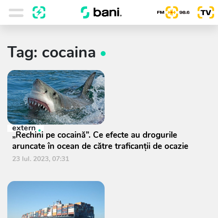
Tag: cocaina
extern
„Rechini pe cocaină”. Ce efecte au drogurile
aruncate în ocean de către traficanții de ocazie
23 Iul. 2023, 07:31