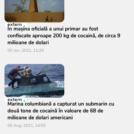
extern
În mașina oficială a unui primar au fost
confiscate aproape 200 kg de cocaină, de circa 9
milioane de dolari
05 Ian. 2022, 11:29
extern
Marina columbiană a capturat un submarin cu
două tone de cocaină în valoare de 68 de
milioane de dolari americani
09 Aug. 2021, 14:50