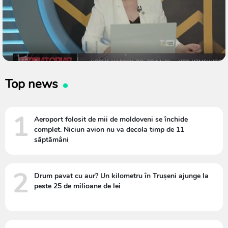
Top news
1
Aeroport folosit de mii de moldoveni se închide
complet. Niciun avion nu va decola timp de 11
săptămâni
2
Drum pavat cu aur? Un kilometru în Trușeni ajunge la
peste 25 de milioane de lei