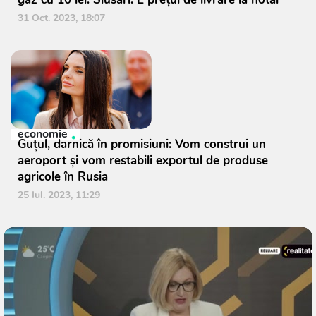
31 Oct. 2023, 18:07
economie
Guțul, darnică în promisiuni: Vom construi un
aeroport și vom restabili exportul de produse
agricole în Rusia
25 Iul. 2023, 11:29