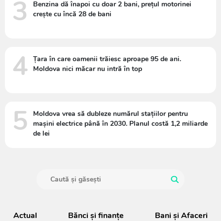
3
Benzina dă înapoi cu doar 2 bani, prețul motorinei
crește cu încă 28 de bani
4
Țara în care oamenii trăiesc aproape 95 de ani.
Moldova nici măcar nu intră în top
5
Moldova vrea să dubleze numărul stațiilor pentru
mașini electrice până în 2030. Planul costă 1,2 miliarde
de lei
Actual
Bănci şi finanţe
Bani și Afaceri