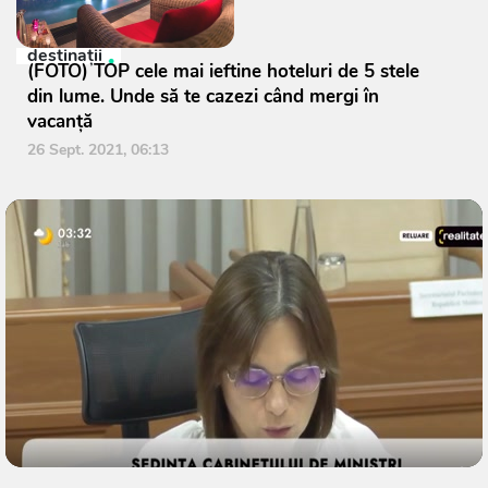
destinații
(FOTO) TOP cele mai ieftine hoteluri de 5 stele
din lume. Unde să te cazezi când mergi în
vacanță
26 Sept. 2021, 06:13