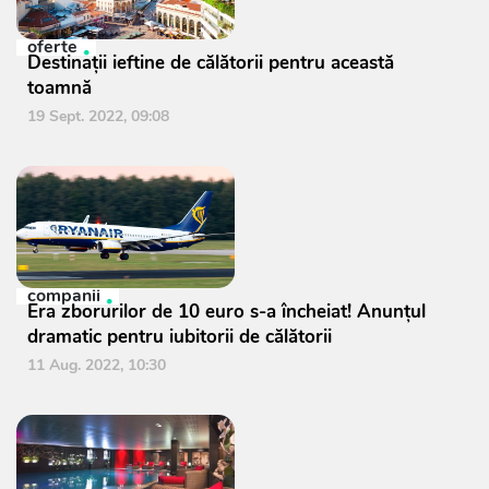
oferte
Destinații ieftine de călătorii pentru această
toamnă
19 Sept. 2022, 09:08
companii
Era zborurilor de 10 euro s-a încheiat! Anunțul
dramatic pentru iubitorii de călătorii
11 Aug. 2022, 10:30