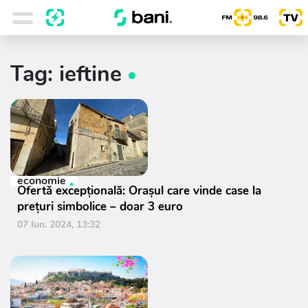
Tag: ieftine
economie
Ofertă excepțională: Orașul care vinde case la
prețuri simbolice – doar 3 euro
07 Iun. 2024, 13:32