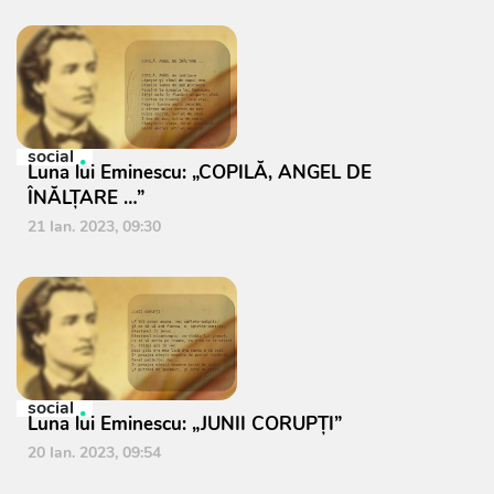
social
Luna lui Eminescu: „COPILĂ, ANGEL DE
ÎNĂLŢARE …”
21 Ian. 2023, 09:30
social
Luna lui Eminescu: „JUNII CORUPŢI”
20 Ian. 2023, 09:54