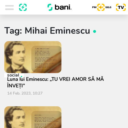
Tag: Mihai Eminescu
social
Luna lui Eminescu: „TU VREI AMOR SĂ MĂ
ÎNVEŢI”
14 Feb. 2023, 10:27