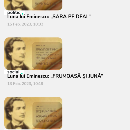
politic
Luna lui Eminescu: „SARA PE DEAL”
15 Feb. 2023, 10:33
social
Luna lui Eminescu: „FRUMOASĂ ŞI JUNĂ”
13 Feb. 2023, 10:19