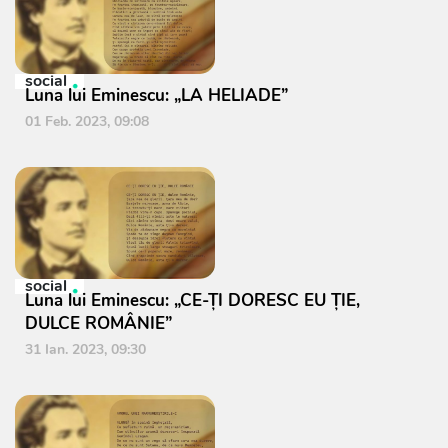
social
Luna lui Eminescu: „LA HELIADE”
01 Feb. 2023, 09:08
social
Luna lui Eminescu: „CE-ŢI DORESC EU ŢIE,
DULCE ROMÂNIE”
31 Ian. 2023, 09:30