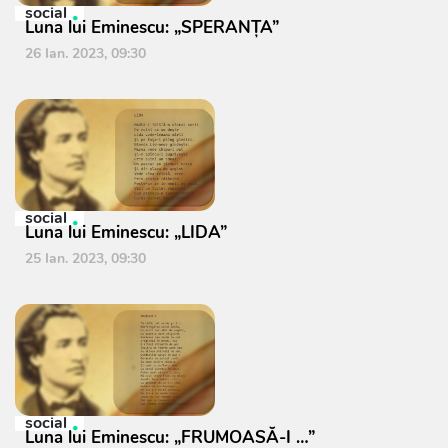
social
Luna lui Eminescu: „SPERANŢA”
26 Ian. 2023, 09:30
social
Luna lui Eminescu: „LIDA”
25 Ian. 2023, 09:30
social
Luna lui Eminescu: „FRUMOASĂ-I …”