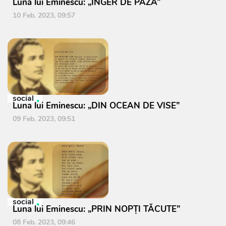
Luna lui Eminescu: „ÎNGER DE PAZĂ”
10 Feb. 2023, 09:57
social
Luna lui Eminescu: „DIN OCEAN DE VISE”
09 Feb. 2023, 09:51
social
Luna lui Eminescu: „PRIN NOPŢI TĂCUTE”
08 Feb. 2023, 09:46