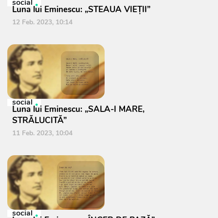
social
Luna lui Eminescu: „STEAUA VIEŢII”
12 Feb. 2023, 10:14
social
Luna lui Eminescu: „SALA-I MARE,
STRĂLUCITĂ”
11 Feb. 2023, 10:04
social