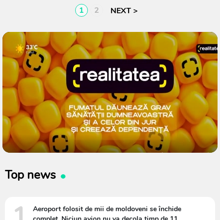
1
2
Top news
1
Aeroport folosit de mii de moldoveni se închide
complet. Niciun avion nu va decola timp de 11