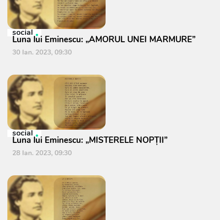
social
Luna lui Eminescu: „AMORUL UNEI MARMURE”
30 Ian. 2023, 09:30
social
Luna lui Eminescu: „MISTERELE NOPŢII”
28 Ian. 2023, 09:30