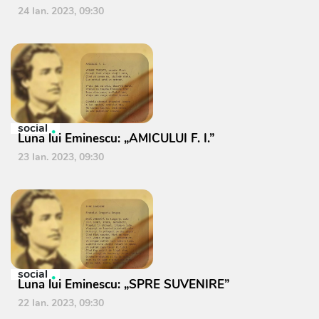
24 Ian. 2023, 09:30
social
Luna lui Eminescu: „AMICULUI F. I.”
23 Ian. 2023, 09:30
social
Luna lui Eminescu: „SPRE SUVENIRE”
22 Ian. 2023, 09:30