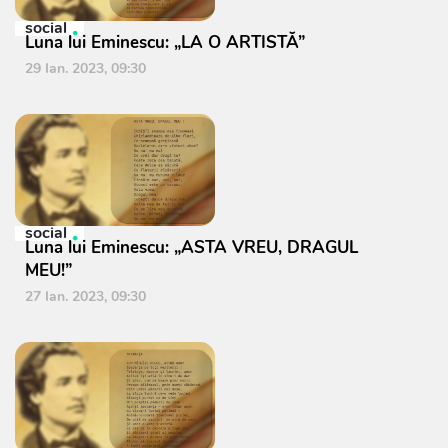
social
Luna lui Eminescu: „LA O ARTISTĂ”
29 Ian. 2023, 09:30
social
Luna lui Eminescu: „ASTA VREU, DRAGUL
MEU!”
27 Ian. 2023, 09:30