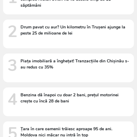
săptămâni
2
Drum pavat cu aur? Un kilometru în Trușeni ajunge la
peste 25 de milioane de lei
3
Piața imobiliară a înghețat! Tranzacțiile din Chișinău s-
au redus cu 35%
4
Benzina dă înapoi cu doar 2 bani, prețul motorinei
crește cu încă 28 de bani
5
Țara în care oamenii trăiesc aproape 95 de ani.
Moldova nici măcar nu intră în top