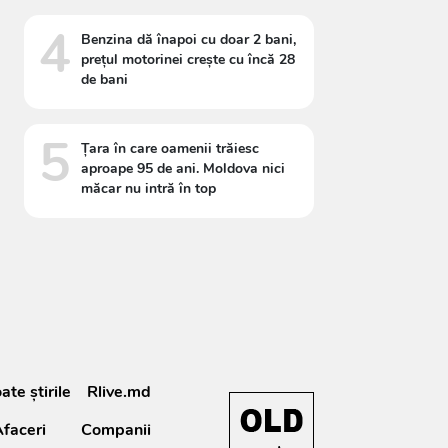
4
Benzina dă înapoi cu doar 2 bani,
prețul motorinei crește cu încă 28
de bani
5
Țara în care oamenii trăiesc
aproape 95 de ani. Moldova nici
măcar nu intră în top
ate știrile
Rlive.md
faceri
Companii