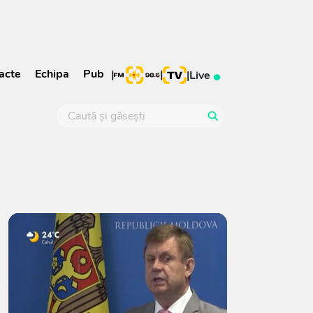
acte
Echipa
Pub
|
|
|
Live