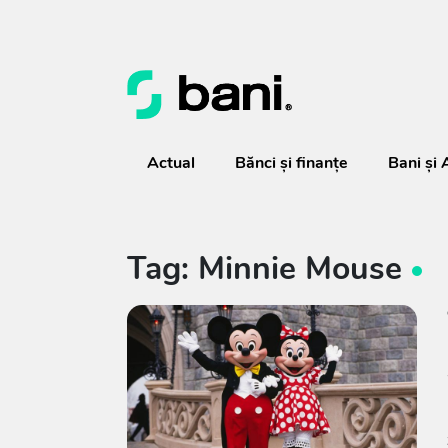
Actual
Bănci şi finanţe
Bani și 
Tag: Minnie Mouse