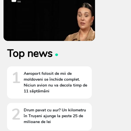
Top news
1
Aeroport folosit de mii de
moldoveni se închide complet.
Niciun avion nu va decola timp de
11 săptămâni
2
Drum pavat cu aur? Un kilometru
în Trușeni ajunge la peste 25 de
milioane de lei