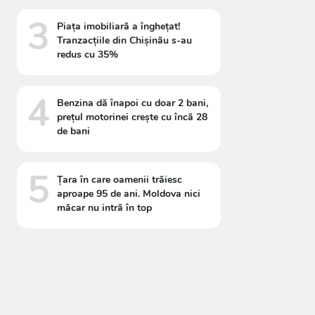
3
Piața imobiliară a înghețat!
Tranzacțiile din Chișinău s-au
redus cu 35%
4
Benzina dă înapoi cu doar 2 bani,
prețul motorinei crește cu încă 28
de bani
5
Țara în care oamenii trăiesc
aproape 95 de ani. Moldova nici
măcar nu intră în top