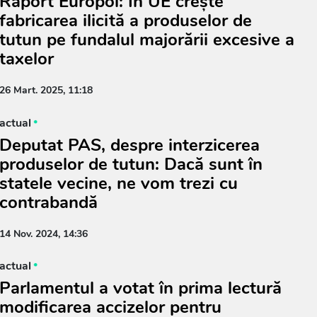
Raport Europol: În UE crește
fabricarea ilicită a produselor de
tutun pe fundalul majorării excesive a
taxelor
26 Mart. 2025, 11:18
actual
Deputat PAS, despre interzicerea
produselor de tutun: Dacă sunt în
statele vecine, ne vom trezi cu
contrabandă
14 Nov. 2024, 14:36
actual
Parlamentul a votat în prima lectură
modificarea accizelor pentru