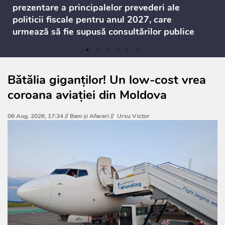
prezentare a principalelor prevederi ale
politicii fiscale pentru anul 2027, care
urmează să fie supusă consultărilor publice
Bătălia giganților! Un low-cost vrea
coroana aviației din Moldova
06 Aug. 2026, 17:34 //
Bani și Afaceri
//
Ursu Victor