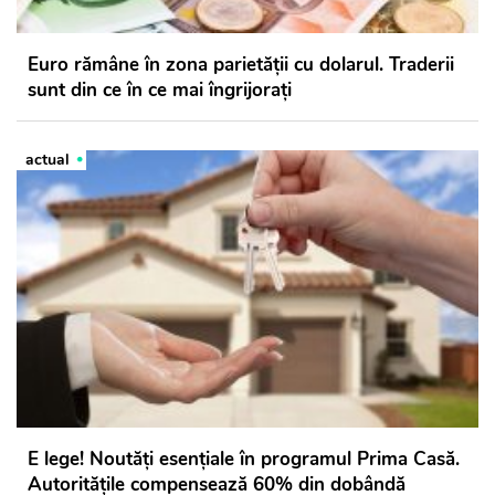
Euro rămâne în zona parietăţii cu dolarul. Traderii
sunt din ce în ce mai îngrijoraţi
actual
E lege! Noutăți esențiale în programul Prima Casă.
Autoritățile compensează 60% din dobândă