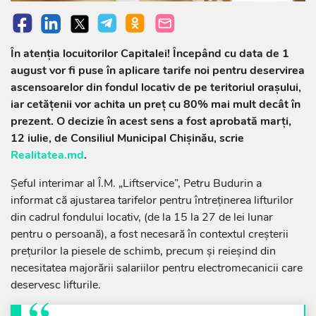
În atenția locuitorilor Capitalei! Începând cu data de 1
august vor fi puse în aplicare tarife noi pentru deservirea
ascensoarelor din fondul locativ de pe teritoriul orașului,
iar cetățenii vor achita un preț cu 80% mai mult decât în
prezent. O decizie în acest sens a fost aprobată marți,
12 iulie, de Consiliul Municipal Chișinău, scrie
Realitatea.md
.
Șeful interimar al Î.M. „Liftservice”, Petru Budurin a
informat că ajustarea tarifelor pentru întreținerea lifturilor
din cadrul fondului locativ, (de la 15 la 27 de lei lunar
pentru o persoană), a fost necesară în contextul creșterii
prețurilor la piesele de schimb, precum și reieșind din
necesitatea majorării salariilor pentru electromecanicii care
deservesc lifturile.