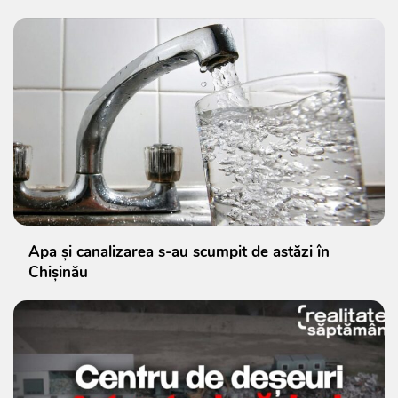
Apa și canalizarea s-au scumpit de astăzi în
Chișinău