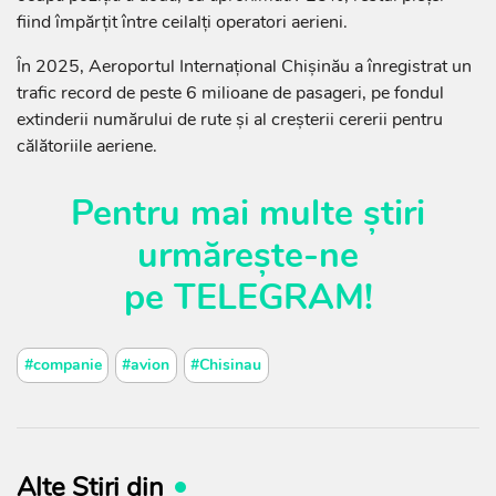
fiind împărțit între ceilalți operatori aerieni.
În 2025, Aeroportul Internațional Chișinău a înregistrat un
trafic record de peste 6 milioane de pasageri, pe fondul
extinderii numărului de rute și al creșterii cererii pentru
călătoriile aeriene.
Pentru mai multe știri
urmărește-ne
pe
TELEGRAM
!
#companie
#avion
#Chisinau
Alte Știri din