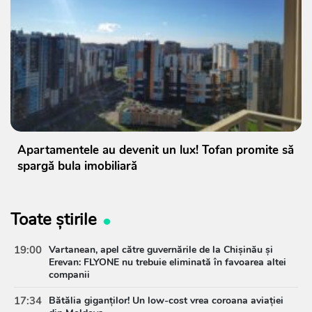
Apartamentele au devenit un lux! Tofan promite să
spargă bula imobiliară
Toate știrile
19:00
Vartanean, apel către guvernările de la Chișinău și
Erevan: FLYONE nu trebuie eliminată în favoarea altei
companii
17:34
Bătălia giganților! Un low-cost vrea coroana aviației