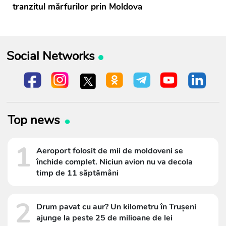
tranzitul mărfurilor prin Moldova
Social Networks
Top news
1
Aeroport folosit de mii de moldoveni se
închide complet. Niciun avion nu va decola
timp de 11 săptămâni
2
Drum pavat cu aur? Un kilometru în Trușeni
ajunge la peste 25 de milioane de lei