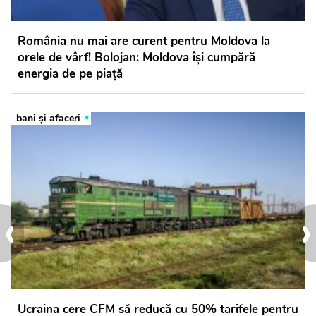
România nu mai are curent pentru Moldova la
orele de vârf! Bolojan: Moldova își cumpără
energia de pe piață
bani și afaceri
‹
›
Ucraina cere CFM să reducă cu 50% tarifele pentru