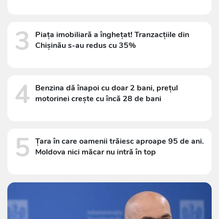
3
Piața imobiliară a înghețat! Tranzacțiile din
Chișinău s-au redus cu 35%
4
Benzina dă înapoi cu doar 2 bani, prețul
motorinei crește cu încă 28 de bani
5
Țara în care oamenii trăiesc aproape 95 de ani.
Moldova nici măcar nu intră în top