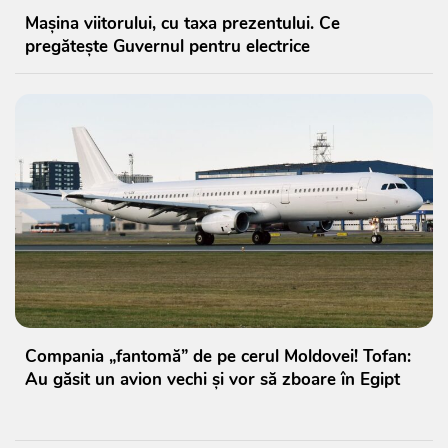
Mașina viitorului, cu taxa prezentului. Ce
pregătește Guvernul pentru electrice
Compania „fantomă” de pe cerul Moldovei! Tofan:
Au găsit un avion vechi și vor să zboare în Egipt