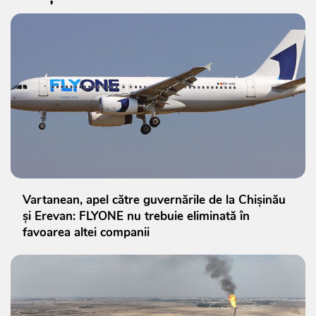
Vartanean, apel către guvernările de la Chișinău
și Erevan: FLYONE nu trebuie eliminată în
favoarea altei companii