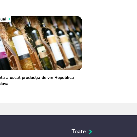
tual
ta a uscat producția de vin Republica
dova
Toate