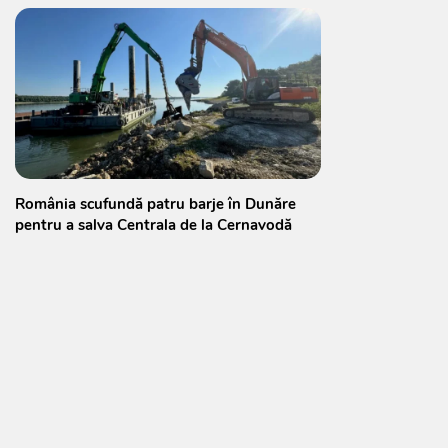
România scufundă patru barje în Dunăre
pentru a salva Centrala de la Cernavodă