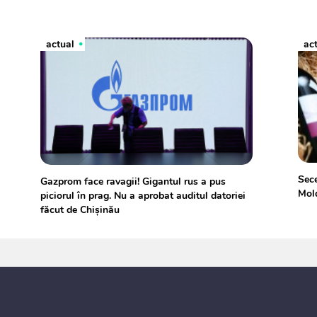
actual
ac
Sece
Gazprom face ravagii! Gigantul rus a pus
Mol
piciorul în prag. Nu a aprobat auditul datoriei
făcut de Chișinău