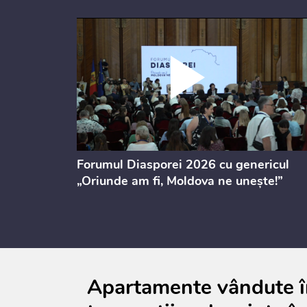
ectul de
Forumul Diasporei 2026 cu genericul
i
„Oriunde am fi, Moldova ne unește!”
Apartamente vândute în