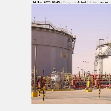
14 Nov. 2023, 09:45
// Categoria:
Actual
// Autor:
bani.md