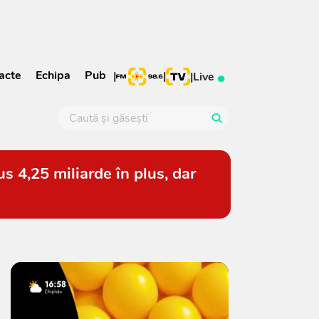
acte
Echipa
Pub
|
|
|
Live
s 4,25 miliarde în plus, dar