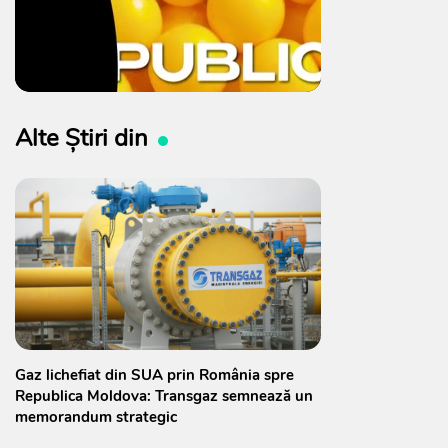
Alte Știri din
Gaz lichefiat din SUA prin România spre
Republica Moldova: Transgaz semnează un
memorandum strategic