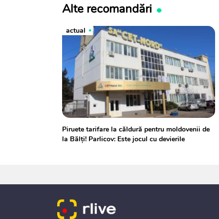
Alte recomandări
actual
Piruete tarifare la căldură pentru moldovenii de
la Bălți! Parlicov: Este jocul cu devierile