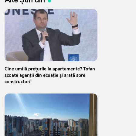
Alte Știri din
Cine umflă prețurile la apartamente? Tofan
scoate agenții din ecuație și arată spre
constructori