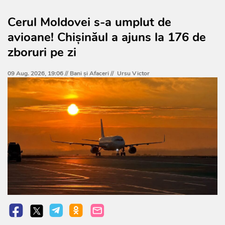
Cerul Moldovei s-a umplut de
avioane! Chișinăul a ajuns la 176 de
zboruri pe zi
09 Aug. 2026, 19:06 //
Bani și Afaceri
//
Ursu Victor