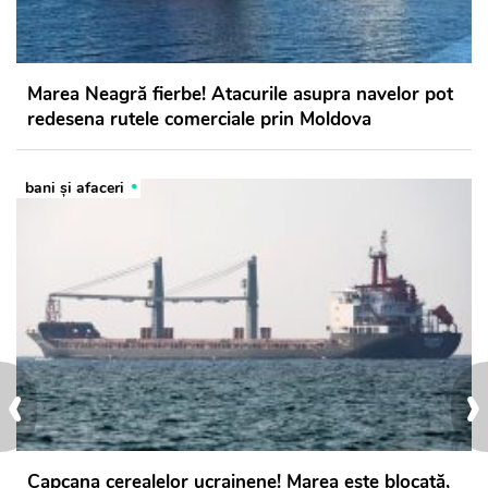
Marea Neagră fierbe! Atacurile asupra navelor pot
redesena rutele comerciale prin Moldova
bani și afaceri
‹
›
Capcana cerealelor ucrainene! Marea este blocată,