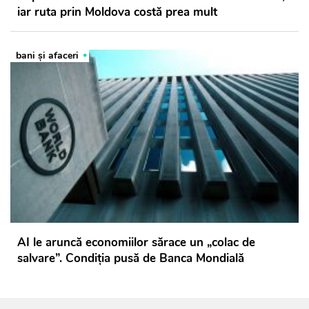
iar ruta prin Moldova costă prea mult
bani și afaceri
AI le aruncă economiilor sărace un „colac de
salvare”. Condiția pusă de Banca Mondială