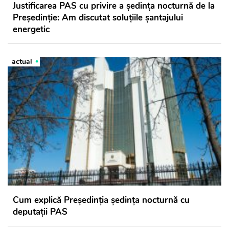
Justificarea PAS cu privire a ședința nocturnă de la
Președinție: Am discutat soluțiile șantajului
energetic
actual
Cum explică Președinția ședința nocturnă cu
deputații PAS