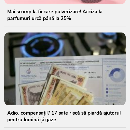
Mai scump la fiecare pulverizare! Acciza la
parfumuri urcă până la 25%
Adio, compensații? 17 sate riscă să piardă ajutorul
pentru lumină și gaze