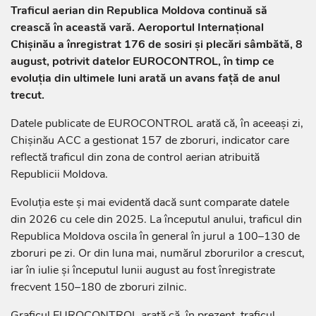
Traficul aerian din Republica Moldova continuă să
crească în această vară. Aeroportul Internațional
Chișinău a înregistrat 176 de sosiri și plecări sâmbătă, 8
august, potrivit datelor EUROCONTROL, în timp ce
evoluția din ultimele luni arată un avans față de anul
trecut.
Datele publicate de EUROCONTROL arată că, în aceeași zi,
Chișinău ACC a gestionat 157 de zboruri, indicator care
reflectă traficul din zona de control aerian atribuită
Republicii Moldova.
Evoluția este și mai evidentă dacă sunt comparate datele
din 2026 cu cele din 2025. La începutul anului, traficul din
Republica Moldova oscila în general în jurul a 100–130 de
zboruri pe zi. Or din luna mai, numărul zborurilor a crescut,
iar în iulie și începutul lunii august au fost înregistrate
frecvent 150–180 de zboruri zilnic.
Graficul EUROCONTROL arată că, în prezent, traficul