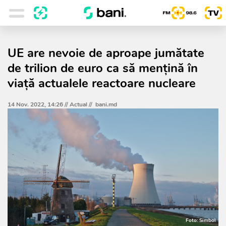
UE are nevoie de aproape jumătate
de trilion de euro ca să mențină în
viață actualele reactoare nucleare
14 Nov. 2022, 14:26 //
Actual
//
bani.md
Foto: Simbol