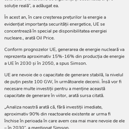
soluție reală”, a adăugat ea.
În acest an, în care creșterea prețurilor la energie a
evidențiat importanța securității energetice, UE se
concentrează în special pe disponibilitatea energiei
nucleare., arată Oil Price.
Conform prognozelor UE, generarea de energie nucleară va
reprezenta aproximativ 15%-16% din producția de energie
a UE în 2030 și în 2050, a spus Simson.
UE are nevoie de o capacitate de generare stabilă, la nivelul
de puțin peste 100 GW, în următoarele decenii. Însă vor fi
necesare multe investiții pentru a menține această
capacitate de generare în viitor, arată sursa citată.
„Analiza noastră arată că, fără investiții imediate,
aproximativ 90% din reactoarele existente ar urma fi
închise în perioada în care avem cea mai mare nevoie de ele
– în 2030”, a menționat Simson.