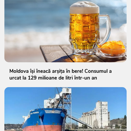
Moldova își îneacă arșița în bere! Consumul a
urcat la 129 milioane de litri într-un an