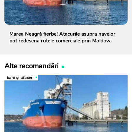
Marea Neagră fierbe! Atacurile asupra navelor
pot redesena rutele comerciale prin Moldova
Alte recomandări
bani și afaceri