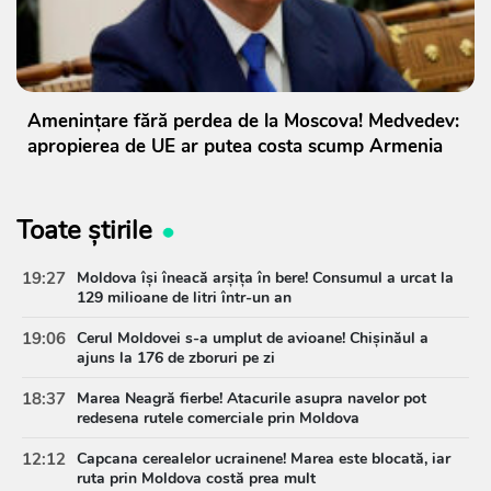
Amenințare fără perdea de la Moscova! Medvedev:
apropierea de UE ar putea costa scump Armenia
Toate știrile
19:27
Moldova își îneacă arșița în bere! Consumul a urcat la
129 milioane de litri într-un an
19:06
Cerul Moldovei s-a umplut de avioane! Chișinăul a
ajuns la 176 de zboruri pe zi
18:37
Marea Neagră fierbe! Atacurile asupra navelor pot
redesena rutele comerciale prin Moldova
12:12
Capcana cerealelor ucrainene! Marea este blocată, iar
ruta prin Moldova costă prea mult