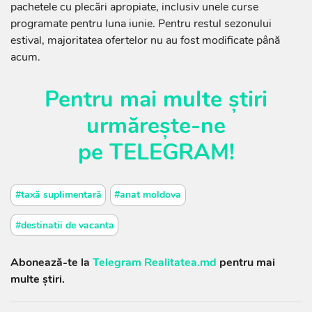
pachetele cu plecări apropiate, inclusiv unele curse
programate pentru luna iunie. Pentru restul sezonului
estival, majoritatea ofertelor nu au fost modificate până
acum.
Pentru mai multe știri
urmărește-ne
pe
TELEGRAM
!
#taxă suplimentară
#anat moldova
#destinatii de vacanta
Abonează-te la
Telegram Realitatea.md
pentru mai
multe știri.