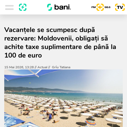
Vacanțele se scumpesc după
rezervare: Moldovenii, obligați să
achite taxe suplimentare de până la
100 de euro
15 Mai 2026, 13:28 //
Actual
//
Grîu Tatiana