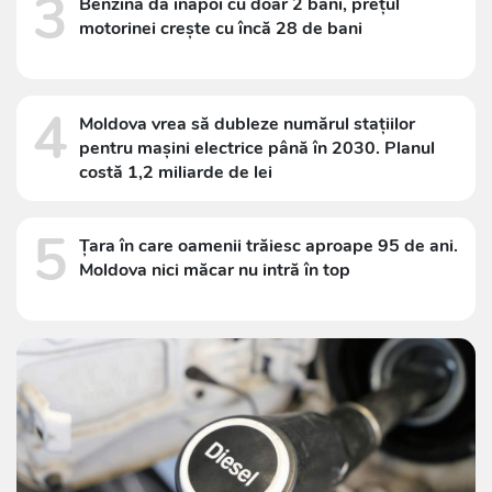
3
Benzina dă înapoi cu doar 2 bani, prețul
motorinei crește cu încă 28 de bani
4
Moldova vrea să dubleze numărul stațiilor
pentru mașini electrice până în 2030. Planul
costă 1,2 miliarde de lei
5
Țara în care oamenii trăiesc aproape 95 de ani.
Moldova nici măcar nu intră în top