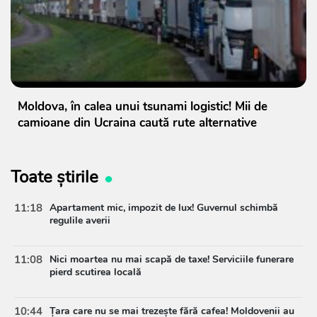
Moldova, în calea unui tsunami logistic! Mii de
camioane din Ucraina caută rute alternative
Toate știrile
11:18
Apartament mic, impozit de lux! Guvernul schimbă
regulile averii
11:08
Nici moartea nu mai scapă de taxe! Serviciile funerare
pierd scutirea locală
10:44
Țara care nu se mai trezește fără cafea! Moldovenii au