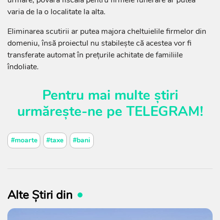
urmare, povara fiscală pentru firmele funerare ar putea
varia de la o localitate la alta.
Eliminarea scutirii ar putea majora cheltuielile firmelor din
domeniu, însă proiectul nu stabilește că acestea vor fi
transferate automat în prețurile achitate de familiile
îndoliate.
Pentru mai multe știri
urmărește-ne pe
TELEGRAM
!
#moarte
#taxe
#bani
Alte Știri din