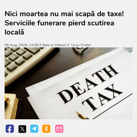
Nici moartea nu mai scapă de taxe!
Serviciile funerare pierd scutirea
locală
08 Aug. 2026, 11:08 //
Bani și Afaceri
//
Ursu Victor