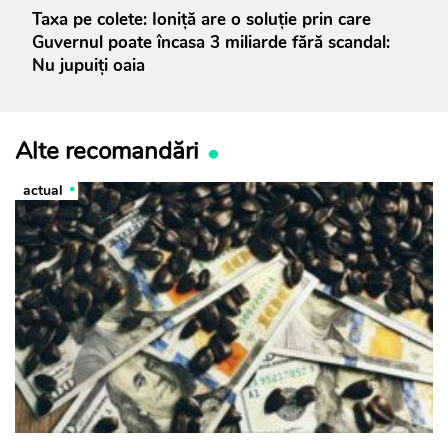
Taxa pe colete: Ioniță are o soluție prin care
Guvernul poate încasa 3 miliarde fără scandal:
Nu jupuiți oaia
Alte recomandări
actual