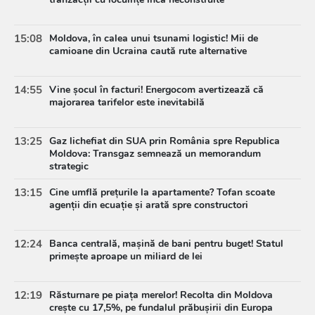
15:08
Moldova, în calea unui tsunami logistic! Mii de
camioane din Ucraina caută rute alternative
14:55
Vine șocul în facturi! Energocom avertizează că
majorarea tarifelor este inevitabilă
13:25
Gaz lichefiat din SUA prin România spre Republica
Moldova: Transgaz semnează un memorandum
strategic
13:15
Cine umflă prețurile la apartamente? Tofan scoate
agenții din ecuație și arată spre constructori
12:24
Banca centrală, mașină de bani pentru buget! Statul
primește aproape un miliard de lei
12:19
Răsturnare pe piața merelor! Recolta din Moldova
crește cu 17,5%, pe fundalul prăbușirii din Europa