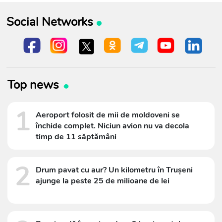
Social Networks
Top news
1
Aeroport folosit de mii de moldoveni se
închide complet. Niciun avion nu va decola
timp de 11 săptămâni
2
Drum pavat cu aur? Un kilometru în Trușeni
ajunge la peste 25 de milioane de lei