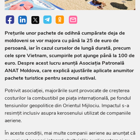
Prețurile unor pachete de odihnă cumpărate deja de
moldoveni se vor majora cu până la 25 de euro de
persoană, iar în cazul curselor de lungă durată, precum
cele spre Vietnam, scumpirile pot ajunge până la 100 de
euro. Despre acest lucru anunță Asociația Patronală
ANAT Moldova, care explică ajustările aplicate anumitor
pachete turistice pentru sezonul estival.
Potrivit asociației, majorările sunt provocate de creșterea
costurilor la combustibil pe piața internațională, pe fondul
tensiunilor geopolitice din Orientul Mijlociu. Impactul s-a
resimțit inclusiv asupra kerosenului utilizat de companiile
aeriene.
În aceste condiții, mai multe companii aeriene au anunțat că