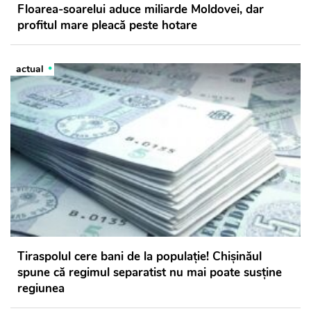
Floarea-soarelui aduce miliarde Moldovei, dar
profitul mare pleacă peste hotare
actual
Tiraspolul cere bani de la populație! Chișinăul
spune că regimul separatist nu mai poate susține
regiunea