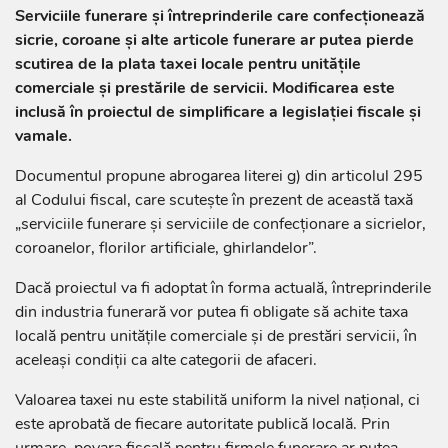
Serviciile funerare și întreprinderile care confecționează
sicrie, coroane și alte articole funerare ar putea pierde
scutirea de la plata taxei locale pentru unitățile
comerciale și prestările de servicii. Modificarea este
inclusă în proiectul de simplificare a legislației fiscale și
vamale.
Documentul propune abrogarea literei g) din articolul 295
al Codului fiscal, care scutește în prezent de această taxă
„serviciile funerare și serviciile de confecționare a sicrielor,
coroanelor, florilor artificiale, ghirlandelor”.
Dacă proiectul va fi adoptat în forma actuală, întreprinderile
din industria funerară vor putea fi obligate să achite taxa
locală pentru unitățile comerciale și de prestări servicii, în
aceleași condiții ca alte categorii de afaceri.
Valoarea taxei nu este stabilită uniform la nivel național, ci
este aprobată de fiecare autoritate publică locală. Prin