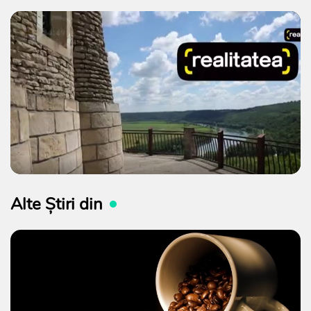
Alte Știri din