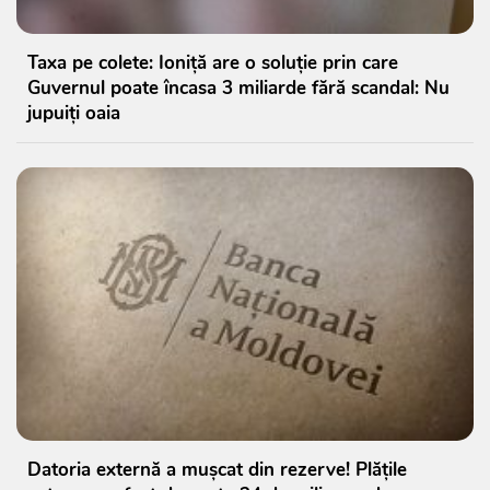
Taxa pe colete: Ioniță are o soluție prin care
Guvernul poate încasa 3 miliarde fără scandal: Nu
jupuiți oaia
Datoria externă a mușcat din rezerve! Plățile