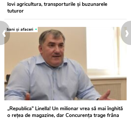
lovi agricultura, transporturile și buzunarele
tuturor
‹
›
bani și afaceri
„Republica” Linella! Un milionar vrea să mai înghită
o rețea de magazine, dar Concurența trage frâna