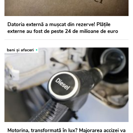
Datoria externă a mușcat din rezerve! Plățile
externe au fost de peste 24 de milioane de euro
bani și afaceri
Motorina, transformată în lux? Majorarea accizei va