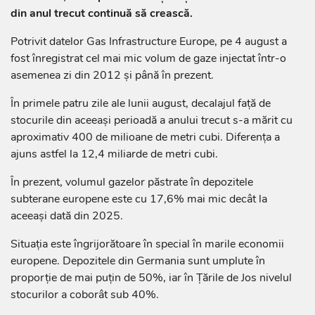
din anul trecut continuă să crească.
Potrivit datelor Gas Infrastructure Europe, pe 4 august a
fost înregistrat cel mai mic volum de gaze injectat într-o
asemenea zi din 2012 și până în prezent.
În primele patru zile ale lunii august, decalajul față de
stocurile din aceeași perioadă a anului trecut s-a mărit cu
aproximativ 400 de milioane de metri cubi. Diferența a
ajuns astfel la 12,4 miliarde de metri cubi.
În prezent, volumul gazelor păstrate în depozitele
subterane europene este cu 17,6% mai mic decât la
aceeași dată din 2025.
Situația este îngrijorătoare în special în marile economii
europene. Depozitele din Germania sunt umplute în
proporție de mai puțin de 50%, iar în Țările de Jos nivelul
stocurilor a coborât sub 40%.