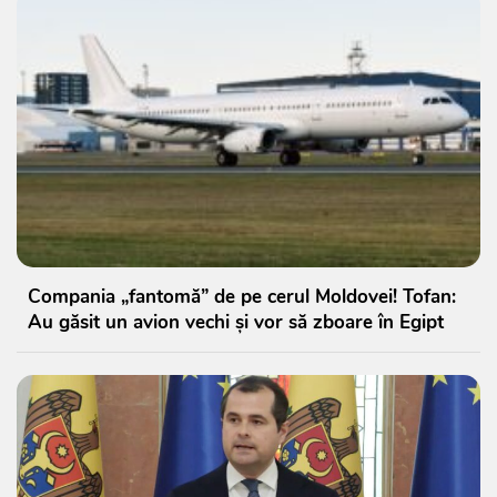
Compania „fantomă” de pe cerul Moldovei! Tofan:
Au găsit un avion vechi și vor să zboare în Egipt