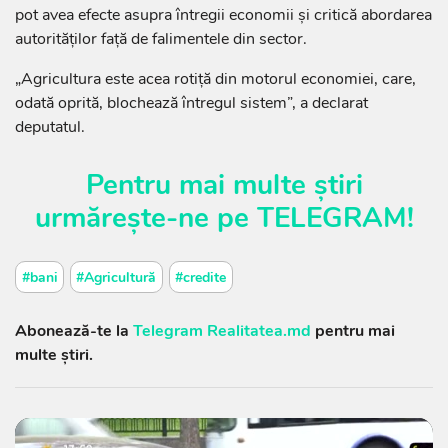
pot avea efecte asupra întregii economii și critică abordarea
autorităților față de falimentele din sector.
„Agricultura este acea rotiță din motorul economiei, care,
odată oprită, blochează întregul sistem”, a declarat
deputatul.
Pentru mai multe știri
urmărește-ne pe
TELEGRAM
!
#bani
#Agricultură
#credite
Abonează-te la
Telegram Realitatea.md
pentru mai
multe știri.