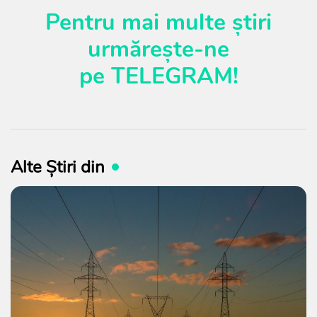
Pentru mai multe știri
urmărește-ne
pe
TELEGRAM
!
Alte Știri din