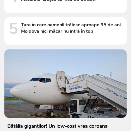
5
Țara în care oamenii trăiesc aproape 95 de ani.
Moldova nici măcar nu intră în top
Bătălia giganților! Un low-cost vrea coroana