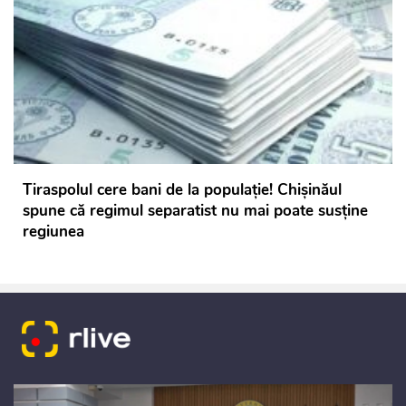
Tiraspolul cere bani de la populație! Chișinăul
spune că regimul separatist nu mai poate susține
regiunea