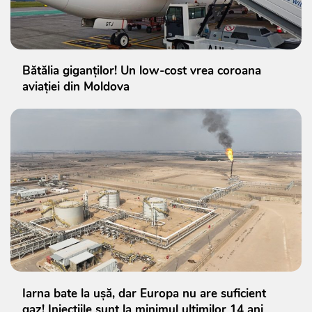
Bătălia giganților! Un low-cost vrea coroana
aviației din Moldova
Iarna bate la ușă, dar Europa nu are suficient
gaz! Injecțiile sunt la minimul ultimilor 14 ani