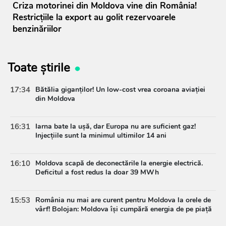
Criza motorinei din Moldova vine din România!
Restricțiile la export au golit rezervoarele
benzinăriilor
Toate știrile
17:34
Bătălia giganților! Un low-cost vrea coroana aviației
din Moldova
16:31
Iarna bate la ușă, dar Europa nu are suficient gaz!
Injecțiile sunt la minimul ultimilor 14 ani
16:10
Moldova scapă de deconectările la energie electrică.
Deficitul a fost redus la doar 39 MWh
15:53
România nu mai are curent pentru Moldova la orele de
vârf! Bolojan: Moldova își cumpără energia de pe piață