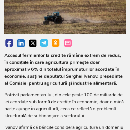
Accesul fermierilor la credite rămâne extrem de redus,
în condițiile în care agricultura primește doar
aproximativ 6% din totalul împrumuturilor acordate în
economie, susține deputatul Serghei Ivanov, președinte
al Comisiei pentru agricultură și industrie alimentară.
Potrivit parlamentarului, din cele peste 100 de miliarde de
lei acordate sub formă de credite în economie, doar o mică
parte ajunge în agricultură, ceea ce reflectă o problemă
structurală de subfinanțare a sectorului.
Ivanov afirmă că băncile consideră agricultura un domeniu