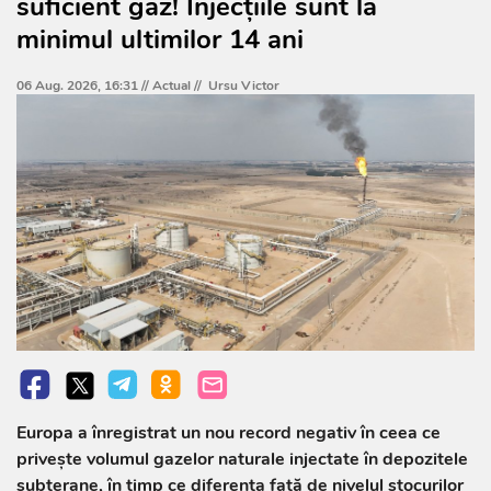
suficient gaz! Injecțiile sunt la
minimul ultimilor 14 ani
06 Aug. 2026, 16:31 //
Actual
//
Ursu Victor
Europa a înregistrat un nou record negativ în ceea ce
privește volumul gazelor naturale injectate în depozitele
subterane, în timp ce diferența față de nivelul stocurilor