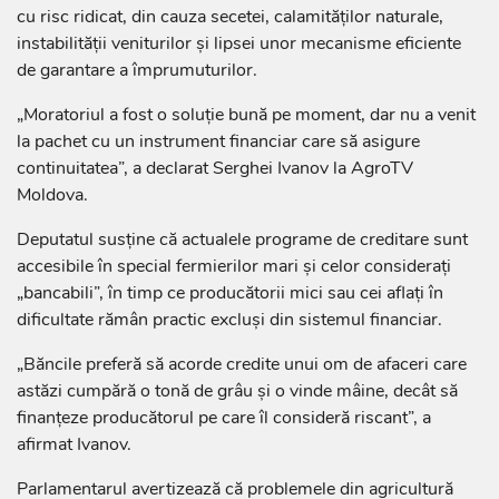
cu risc ridicat, din cauza secetei, calamităților naturale,
instabilității veniturilor și lipsei unor mecanisme eficiente
de garantare a împrumuturilor.
„Moratoriul a fost o soluție bună pe moment, dar nu a venit
la pachet cu un instrument financiar care să asigure
continuitatea”, a declarat Serghei Ivanov la AgroTV
Moldova.
Deputatul susține că actualele programe de creditare sunt
accesibile în special fermierilor mari și celor considerați
„bancabili”, în timp ce producătorii mici sau cei aflați în
dificultate rămân practic excluși din sistemul financiar.
„Băncile preferă să acorde credite unui om de afaceri care
astăzi cumpără o tonă de grâu și o vinde mâine, decât să
finanțeze producătorul pe care îl consideră riscant”, a
afirmat Ivanov.
Parlamentarul avertizează că problemele din agricultură