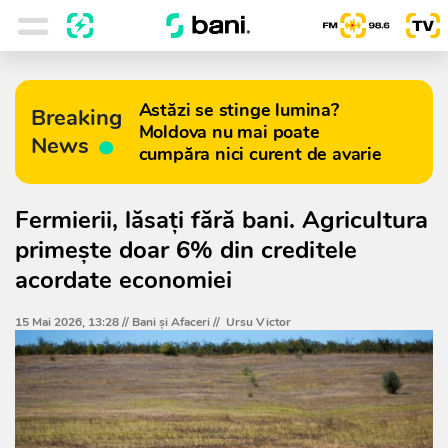
Astăzi se stinge lumina?
Breaking
Moldova nu mai poate
News
cumpăra nici curent de avarie
Fermierii, lăsați fără bani. Agricultura
primește doar 6% din creditele
acordate economiei
15 Mai 2026, 13:28 //
Bani și Afaceri
//
Ursu Victor