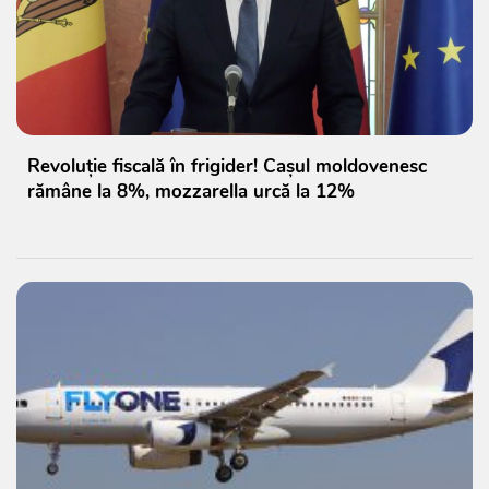
Revoluție fiscală în frigider! Cașul moldovenesc
rămâne la 8%, mozzarella urcă la 12%