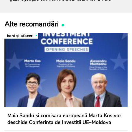
Alte recomandări
bani și afaceri
Maia Sandu și comisara europeană Marta Kos vor
deschide Conferința de Investiții UE–Moldova