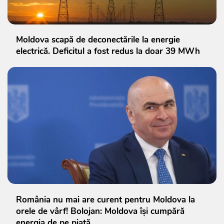
Moldova scapă de deconectările la energie
electrică. Deficitul a fost redus la doar 39 MWh
România nu mai are curent pentru Moldova la
orele de vârf! Bolojan: Moldova își cumpără
energia de pe piață