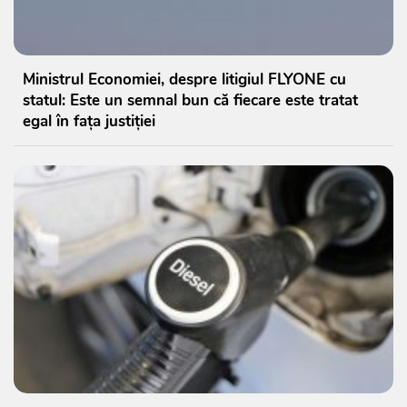
Ministrul Economiei, despre litigiul FLYONE cu
statul: Este un semnal bun că fiecare este tratat
egal în fața justiției