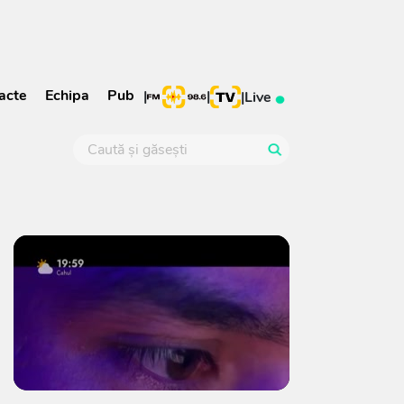
acte
Echipa
Pub
|
|
|
Live