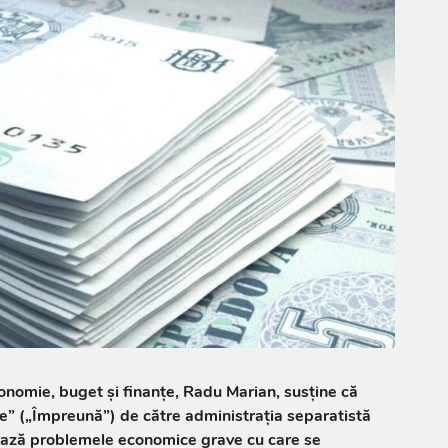
onomie, buget și finanțe, Radu Marian, susține că
e” („Împreună”) de către administrația separatistă
ează problemele economice grave cu care se