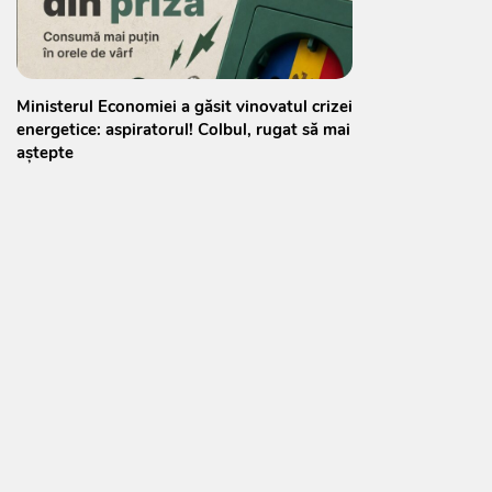
Ministerul Economiei a găsit vinovatul crizei
energetice: aspiratorul! Colbul, rugat să mai
aștepte