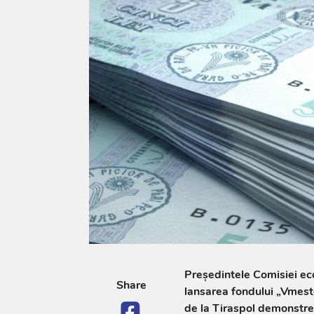
Președintele Comisiei ec
Share
lansarea fondului „Vmest
de la Tiraspol demonstr