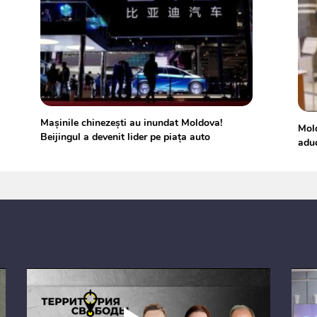
Mașinile chinezești au inundat Moldova!
Mold
Beijingul a devenit lider pe piața auto
aduc