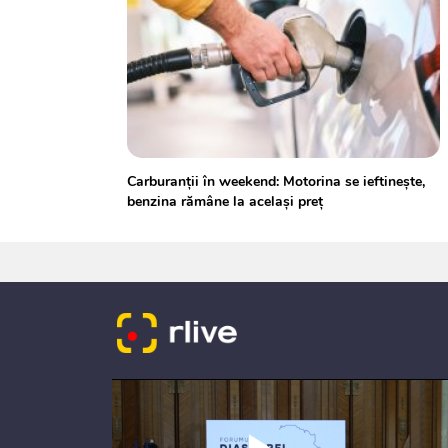
Carburanții în weekend: Motorina se ieftinește,
benzina rămâne la același preț