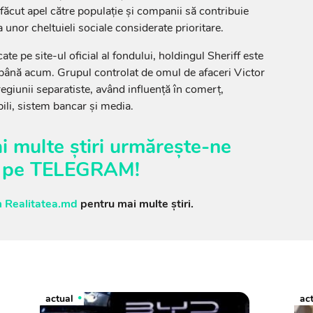
 făcut apel către populație și companii să contribuie
 unor cheltuieli sociale considerate prioritare.
cate pe site-ul oficial al fondului, holdingul Sheriff este
 până acum. Grupul controlat de omul de afaceri Victor
iunii separatiste, având influență în comerț,
ili, sistem bancar și media.
i multe știri urmărește-ne
pe
TELEGRAM
!
 Realitatea.md
pentru mai multe știri.
actual
ac