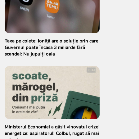
Taxa pe colete: Ioniță are o soluție prin care
Guvernul poate încasa 3 miliarde fără
scandal: Nu jupuiți oaia
Ministerul Economiei a găsit vinovatul crizei
energetice: aspiratorul! Colbul, rugat să mai