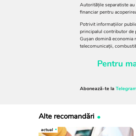
Autoritățile separatiste au
financiar pentru acoperirea
Potrivit informațiilor publi
principalul contributor de
Gușan domină economia reg
telecomunicații, combustib
Pentru ma
Abonează-te la
Telegram
Alte recomandări
actual