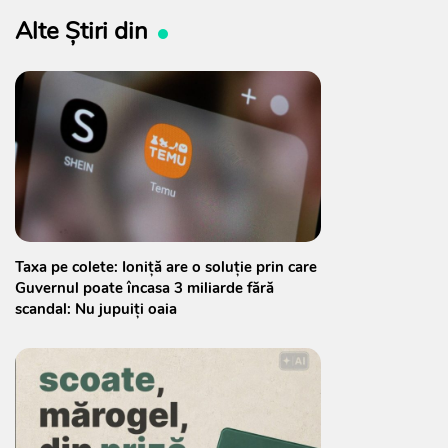
Alte Știri din
Taxa pe colete: Ioniță are o soluție prin care
Guvernul poate încasa 3 miliarde fără
scandal: Nu jupuiți oaia