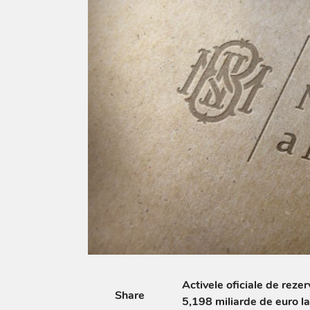
Activele oficiale de reze
Share
5,198 miliarde de euro la 