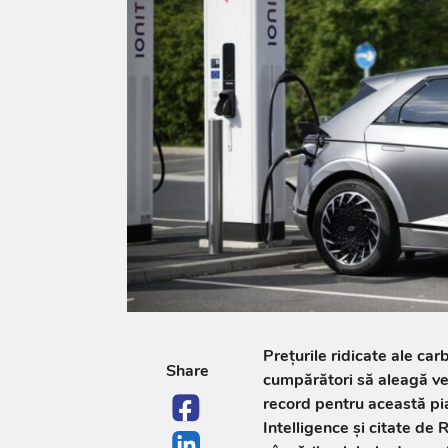
Prețurile ridicate ale car
Share
cumpărători să aleagă veh
record pentru această pi
Intelligence și citate de 