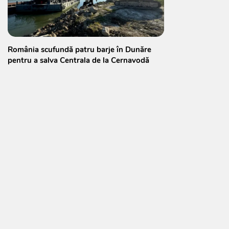
România scufundă patru barje în Dunăre
pentru a salva Centrala de la Cernavodă