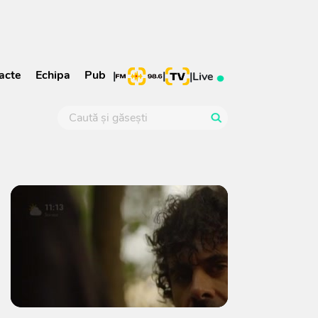
acte
Echipa
Pub
|
|
|
Live