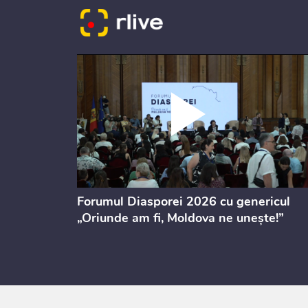
ectul de
Forumul Diasporei 2026 cu genericul
i
„Oriunde am fi, Moldova ne unește!”