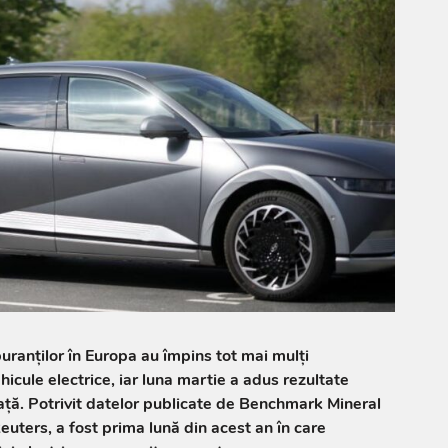
buranților în Europa au împins tot mai mulți
icule electrice, iar luna martie a adus rezultate
ață. Potrivit datelor publicate de Benchmark Mineral
Reuters, a fost prima lună din acest an în care