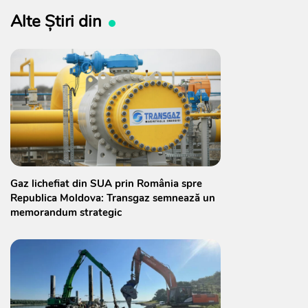
Alte Știri din
Gaz lichefiat din SUA prin România spre
Republica Moldova: Transgaz semnează un
memorandum strategic