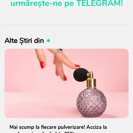
urmărește-ne pe
TELEGRAM
!
Alte Știri din
Mai scump la fiecare pulverizare! Acciza la