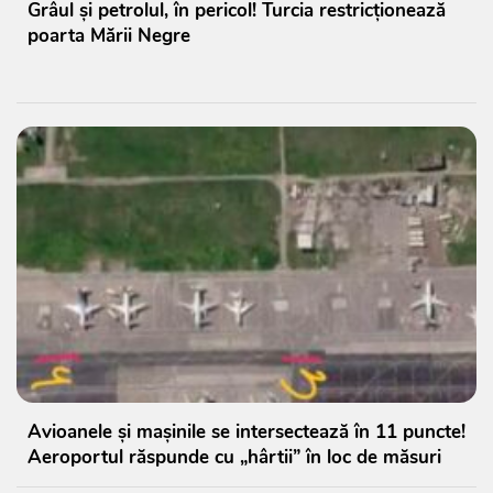
Grâul și petrolul, în pericol! Turcia restricționează
poarta Mării Negre
Avioanele și mașinile se intersectează în 11 puncte!
Aeroportul răspunde cu „hârtii” în loc de măsuri