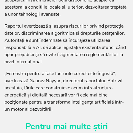
acestora la condițiile locale și, ulterior, dezvoltarea treptată
a unor tehnologii avansate.
Raportul avertizează și asupra riscurilor privind protecția
datelor, discriminarea algoritmică și drepturile cetățenilor.
Autoritățile sunt îndemnate să încurajeze utilizarea
responsabilă a AI, să aplice legislația existentă atunci când
apar prejudicii și să evite fragmentarea reglementărilor la
nivel internațional.
„Fereastra pentru a face lucrurile corect este îngustă”,
avertizează Gaurav Nayyar, directorul raportului. Potrivit
acestuia, țările care construiesc acum infrastructura
energetică și digitală necesară vor fi cele mai bine
poziționate pentru a transforma inteligența artificială într-
un motor al dezvoltării.
Pentru mai multe știri