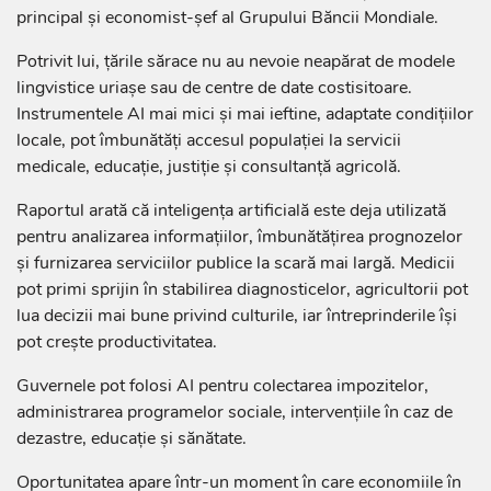
principal și economist-șef al Grupului Băncii Mondiale.
Potrivit lui, țările sărace nu au nevoie neapărat de modele
lingvistice uriașe sau de centre de date costisitoare.
Instrumentele AI mai mici și mai ieftine, adaptate condițiilor
locale, pot îmbunătăți accesul populației la servicii
medicale, educație, justiție și consultanță agricolă.
Raportul arată că inteligența artificială este deja utilizată
pentru analizarea informațiilor, îmbunătățirea prognozelor
și furnizarea serviciilor publice la scară mai largă. Medicii
pot primi sprijin în stabilirea diagnosticelor, agricultorii pot
lua decizii mai bune privind culturile, iar întreprinderile își
pot crește productivitatea.
Guvernele pot folosi AI pentru colectarea impozitelor,
administrarea programelor sociale, intervențiile în caz de
dezastre, educație și sănătate.
Oportunitatea apare într-un moment în care economiile în