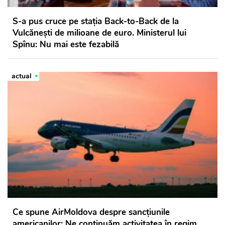
S-a pus cruce pe stația Back-to-Back de la
Vulcănești de milioane de euro. Ministerul lui
Spînu: Nu mai este fezabilă
actual
Ce spune AirMoldova despre sancțiunile
americanilor: Ne continuăm activitatea în regim