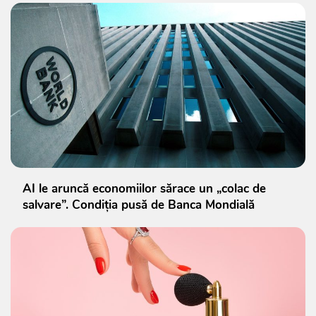
AI le aruncă economiilor sărace un „colac de
salvare”. Condiția pusă de Banca Mondială