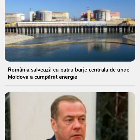
România salvează cu patru barje centrala de unde
Moldova a cumpărat energie