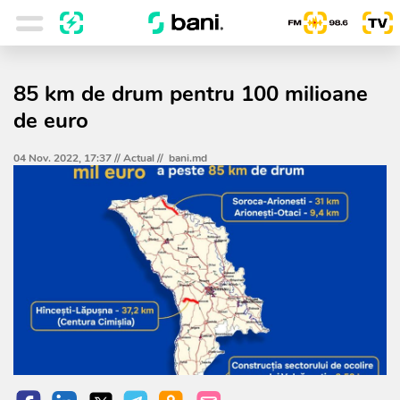
85 km de drum pentru 100 milioane
de euro
04 Nov. 2022, 17:37 //
Actual
//
bani.md