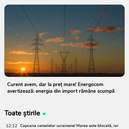
Curent avem, dar la preț mare! Energocom
avertizează: energia din import rămâne scumpă
Toate știrile
12:12
Capcana cerealelor ucrainene! Marea este blocată, iar