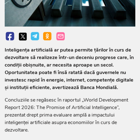
Inteligența artificială ar putea permite țărilor în curs de
dezvoltare să realizeze într-un deceniu progrese care, în
condiții obișnuite, ar necesita aproape un secol.
Oportunitatea poate fi însă ratată dacă guvernele nu
investesc rapid în energie, internet, competențe digitale
și instituții eficiente, avertizează Banca Mondială.
Concluziile se regăsesc în raportul „World Development
Report 2026: The Promise of Artificial Intelligence”,
prezentat drept prima evaluare amplă a impactului
inteligenței artificiale asupra economiilor în curs de
dezvoltare.