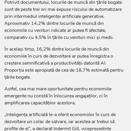
Potrivit documentului, locurile de muncă din țările bogate
sunt de peste trei ori mai expuse riscului de automatizare
prin intermediul inteligenței artificiale generative.
Aproximativ 14,2% dintre locurile de muncă din
economiile cu venituri ridicate ar putea fi afectate,
comparativ cu 4,5% în țările cu venituri mici și medii.
În același timp, 16,2% dintre locurile de muncă din
economiile în curs de dezvoltare ar putea înregistra o
creștere semnificativă a productivității datorită AI.
Proporția este apropiată de cea de 18,7% estimată pentru
țările bogate.
Astfel, cea mai mare oportunitate pentru economiile
emergente nu constă în înlocuirea angajaților, ci în
amplificarea capacităților acestora.
„Inteligența artificială le-a oferit economiilor în curs de
dezvoltare un colac de salvare, iar acestea ar trebui să
profite de el”, a declarat Indermit Gill, vicepreședinte