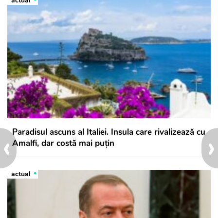
actual
Paradisul ascuns al Italiei. Insula care rivalizează cu
‹
›
Amalfi, dar costă mai puțin
actual