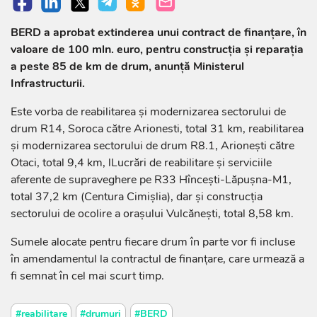
BERD a aprobat extinderea unui contract de finanțare, în
valoare de 100 mln. euro, pentru construcția și reparația
a peste 85 de km de drum, anunță Ministerul
Infrastructurii.
Este vorba de reabilitarea și modernizarea sectorului de
drum R14, Soroca către Arionesti, total 31 km, reabilitarea
și modernizarea sectorului de drum R8.1, Arionești către
Otaci, total 9,4 km, lLucrări de reabilitare și serviciile
aferente de supraveghere pe R33 Hîncești-Lăpușna-M1,
total 37,2 km (Centura Cimișlia), dar și construcția
sectorului de ocolire a orașului Vulcănești, total 8,58 km.
Sumele alocate pentru fiecare drum în parte vor fi incluse
în amendamentul la contractul de finanțare, care urmează a
fi semnat în cel mai scurt timp.
#reabilitare
#drumuri
#BERD