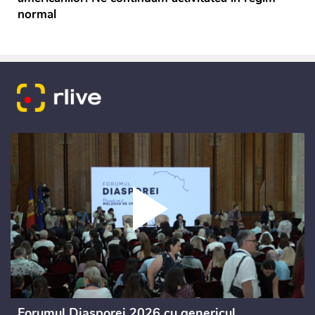
normal
Forumul Diasporei 2026 cu genericul