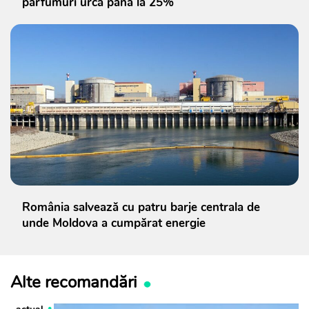
parfumuri urcă până la 25%
România salvează cu patru barje centrala de
unde Moldova a cumpărat energie
Alte recomandări