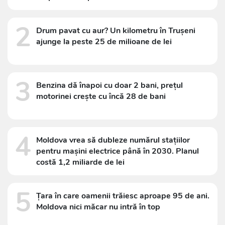
2
Drum pavat cu aur? Un kilometru în Trușeni
ajunge la peste 25 de milioane de lei
3
Benzina dă înapoi cu doar 2 bani, prețul
motorinei crește cu încă 28 de bani
4
Moldova vrea să dubleze numărul stațiilor
pentru mașini electrice până în 2030. Planul
costă 1,2 miliarde de lei
5
Țara în care oamenii trăiesc aproape 95 de ani.
Moldova nici măcar nu intră în top