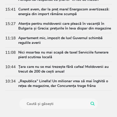
15:41
Curent avem, dar la preț mare! Energocom avertizează:
energia din import rămâne scumpă
15:27
Atenție pentru moldovenii care pleacă în vacanță în
Bulgaria și Grecia: prețurile în leva dispar din magazine
11:18
Apartament mic, impozit de lux! Guvernul schimbă
regulile averii
11:08
Nici moartea nu mai scapă de taxe! Serviciile funerare
pierd scutirea locală
10:44
Țara care nu se mai trezește fără cafea! Moldovenii au
trecut de 200 de cești anual
10:34
„Republica” Linella! Un milionar vrea să mai înghită o
rețea de magazine, dar Concurența trage frâna