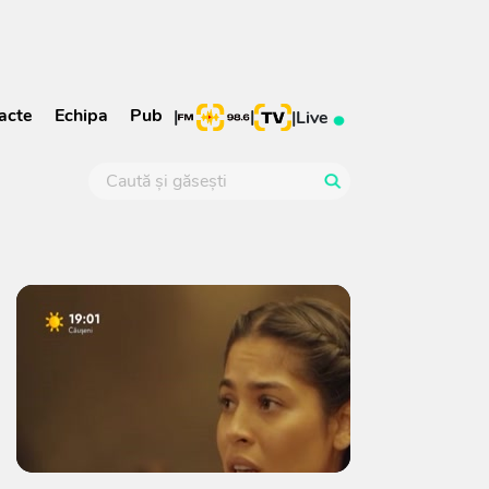
acte
Echipa
Pub
|
|
|
Live