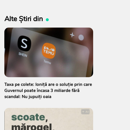
Alte Știri din
Taxa pe colete: Ioniță are o soluție prin care
Guvernul poate încasa 3 miliarde fără
scandal: Nu jupuiți oaia