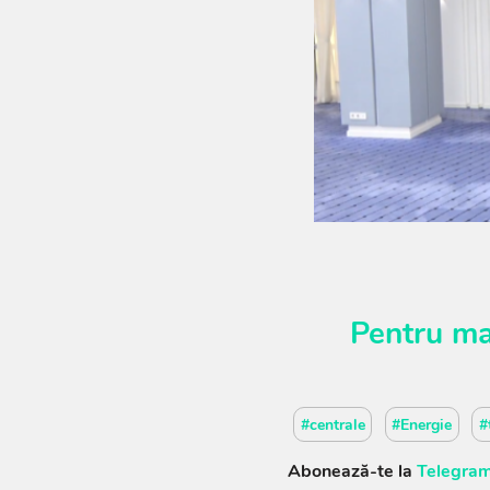
Pentru ma
#centrale
#Energie
#
Abonează-te la
Telegram