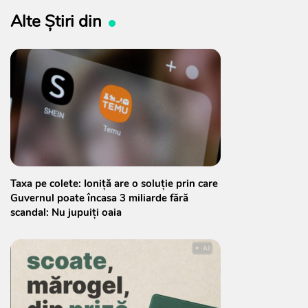
Alte Știri din
Taxa pe colete: Ioniță are o soluție prin care
Guvernul poate încasa 3 miliarde fără
scandal: Nu jupuiți oaia