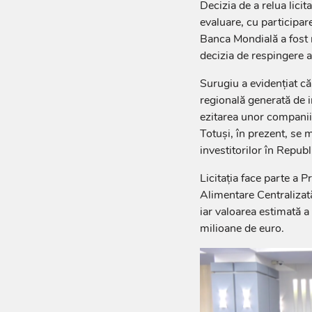
Decizia de a relua lici
evaluare, cu participar
Banca Mondială a fost r
decizia de respingere a
Surugiu a evidențiat că 
regională generată de i
ezitarea unor companii 
Totuși, în prezent, se 
investitorilor în Republ
Licitația face parte a P
Alimentare Centralizat
iar valoarea estimată a
milioane de euro.