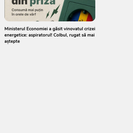
Ministerul Economiei a găsit vinovatul crizei
energetice: aspiratorul! Colbul, rugat să mai
aștepte