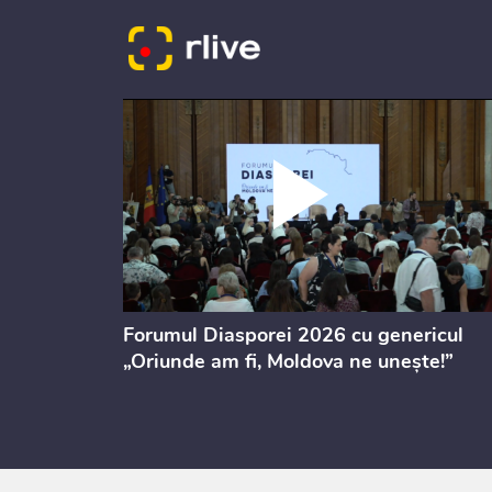
ectul de
Forumul Diasporei 2026 cu genericul
i
„Oriunde am fi, Moldova ne unește!”