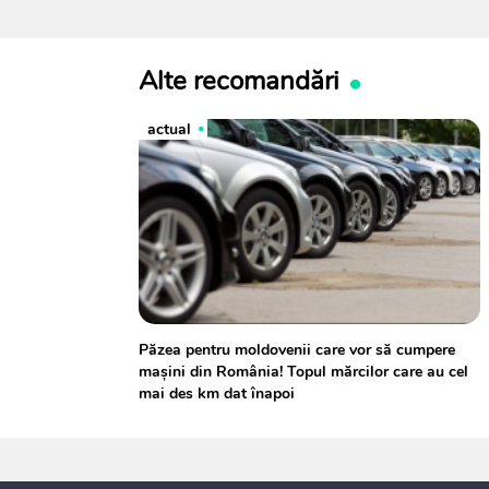
Alte recomandări
actual
Păzea pentru moldovenii care vor să cumpere
mașini din România! Topul mărcilor care au cel
mai des km dat înapoi