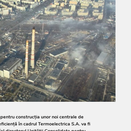
 pentru construcția unor noi centrale de
ficiență în cadrul Termoelectrica S.A. va fi
el directorul Unității Consolidate pentru