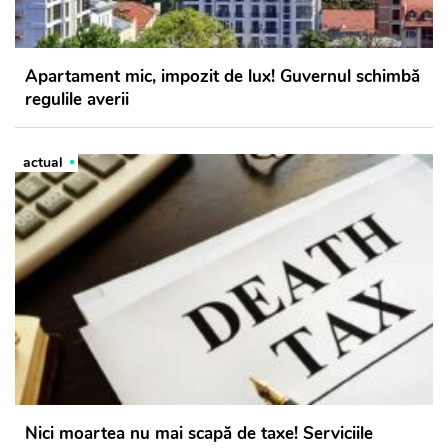
Apartament mic, impozit de lux! Guvernul schimbă
regulile averii
actual
Nici moartea nu mai scapă de taxe! Serviciile