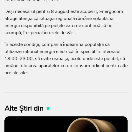
Deși necesarul pentru 8 august este acoperit, Energocom
atrage atenția că situația regională rămâne volatilă, iar
energia disponibilă pe piețele externe continuă să fie
scumpă, în special în orele de vârf.
În aceste condiții, compania îndeamnă populația să
utilizeze rațional energia electrică, în special în intervalul
18:00–23:00, să evite risipa și, acolo unde este posibil, să
amâne folosirea aparatelor cu un consum ridicat pentru alte
ore ale zilei.
Alte Știri din