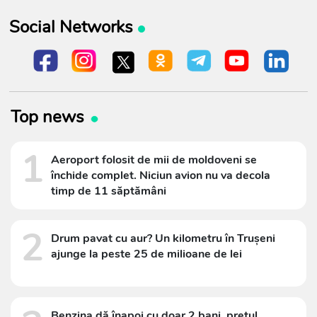
Social Networks
Top news
1
Aeroport folosit de mii de moldoveni se
închide complet. Niciun avion nu va decola
timp de 11 săptămâni
2
Drum pavat cu aur? Un kilometru în Trușeni
ajunge la peste 25 de milioane de lei
Benzina dă înapoi cu doar 2 bani, prețul