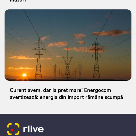
Curent avem, dar la preț mare! Energocom
avertizează: energia din import rămâne scumpă