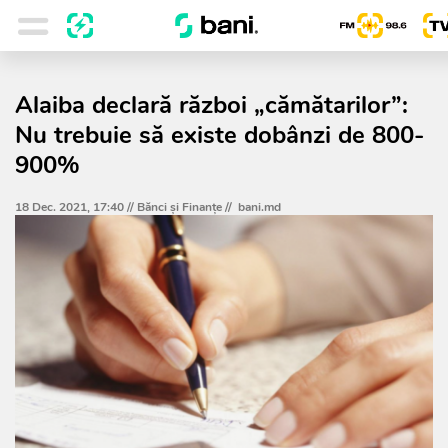
Alaiba declară război „cămătarilor”:
Nu trebuie să existe dobânzi de 800-
900%
18 Dec. 2021, 17:40 //
Bănci şi Finanţe
//
bani.md