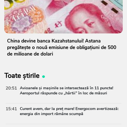
China devine banca Kazahstanului! Astana
pregătește o nouă emisiune de obligațiuni de 500
de milioane de dolari
Toate știrile
20:51
Avioanele și mașinile se intersectează în 11 puncte!
Aeroportul răspunde cu „hârtii” în loc de măsuri
15:41
Curent avem, dar la preț mare! Energocom avertizează:
energia din import rămâne scumpă