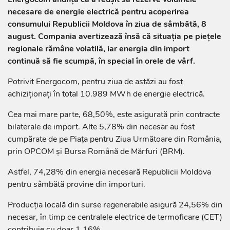
necesare de energie electrică pentru acoperirea
consumului Republicii Moldova în ziua de sâmbătă, 8
august. Compania avertizează însă că situația pe piețele
regionale rămâne volatilă, iar energia din import
continuă să fie scumpă, în special în orele de vârf.
Potrivit Energocom, pentru ziua de astăzi au fost
achiziționați în total 10.989 MWh de energie electrică.
Cea mai mare parte, 68,50%, este asigurată prin contracte
bilaterale de import. Alte 5,78% din necesar au fost
cumpărate de pe Piața pentru Ziua Următoare din România,
prin OPCOM și Bursa Română de Mărfuri (BRM).
Astfel, 74,28% din energia necesară Republicii Moldova
pentru sâmbătă provine din importuri.
Producția locală din surse regenerabile asigură 24,56% din
necesar, în timp ce centralele electrice de termoficare (CET)
contribuie cu doar 1,16%.