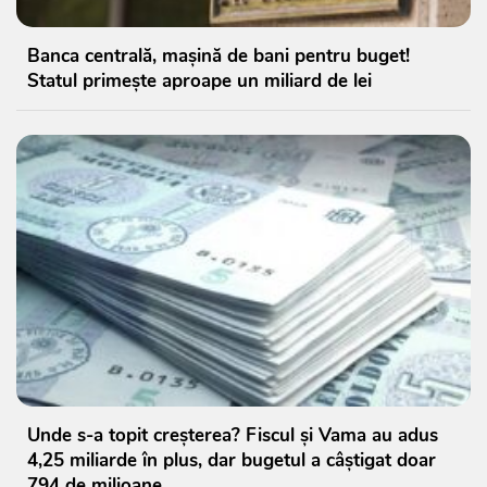
Banca centrală, mașină de bani pentru buget!
Statul primește aproape un miliard de lei
Unde s-a topit creșterea? Fiscul și Vama au adus
4,25 miliarde în plus, dar bugetul a câștigat doar
794 de milioane