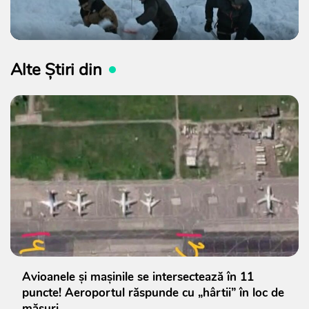
Alte Știri din
Avioanele și mașinile se intersectează în 11
puncte! Aeroportul răspunde cu „hârtii” în loc de
măsuri