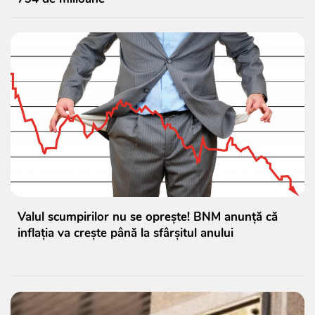
Valul scumpirilor nu se oprește! BNM anunță că
inflația va crește până la sfârșitul anului