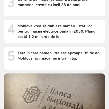
3
motorinei crește cu încă 28 de bani
4
Moldova vrea să dubleze numărul stațiilor
pentru mașini electrice până în 2030. Planul
costă 1,2 miliarde de lei
5
Țara în care oamenii trăiesc aproape 95 de ani.
Moldova nici măcar nu intră în top