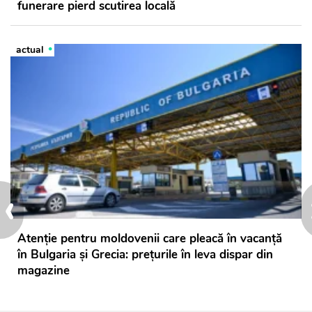
funerare pierd scutirea locală
actual
‹
Atenție pentru moldovenii care pleacă în vacanță
în Bulgaria și Grecia: prețurile în leva dispar din
magazine