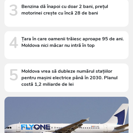
3
Benzina dă înapoi cu doar 2 bani, prețul
motorinei crește cu încă 28 de bani
4
Țara în care oamenii trăiesc aproape 95 de ani.
Moldova nici măcar nu intră în top
5
Moldova vrea să dubleze numărul stațiilor
pentru mașini electrice până în 2030. Planul
costă 1,2 miliarde de lei