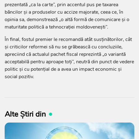
prezentată „ca la carte”, prin accentul pus pe taxarea
băncilor și a produselor cu accize majorate, ceea ce, în
opinia sa, demonstrează „o altă formă de comunicare și o
maturitate politică a tehnocrației moldovenești”.
În final, fostul premier le recomandă atât susținătorilor, cât
și criticilor reformei să nu se grăbească cu concluziile,
apreciind că actualul pachet fiscal reprezintă „o variantă
acceptabilă pentru aproape toți”, neutră din punct de vedere
politic și cu potențial de a avea un impact economic și
social pozitiv.
Alte Știri din