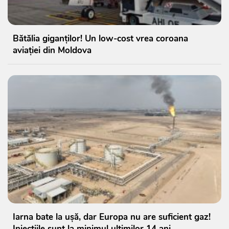
Bătălia giganților! Un low-cost vrea coroana
aviației din Moldova
Iarna bate la ușă, dar Europa nu are suficient gaz!
Injecțiile sunt la minimul ultimilor 14 ani