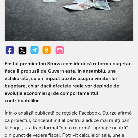
Fostul premier Ion Sturza consideră că reforma bugetar-
fiscală propusă de Guvern este, în ansamblu, una
echilibrată, cu un impact pozitiv asupra veniturilor
bugetare, chiar dacă efectele reale vor depinde de
evoluția economiei și de comportamentul
contribuabililor.
Într-o analiză publicată pe rețelele Facebook, Sturza afirmă
că proiectul, conceput inițial pentru a aduce mai mulți bani
la buget, s-a transformat într-o reformă „aproape neutră”
din punct de vedere fiscal. Potrivit calculelor sale, unele