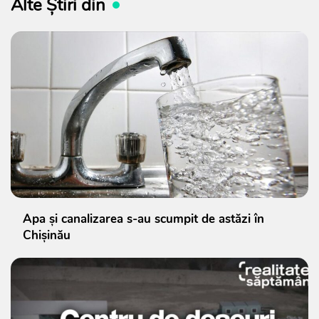
Alte Știri din
Apa și canalizarea s-au scumpit de astăzi în
Chișinău