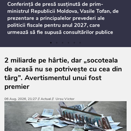
Conferință de presă susținută de prim-
ministrul Republicii Moldova, Vasile Tofan, de
prezentare a principalelor prevederi ale
politicii fiscale pentru anul 2027, care
urmează să fie supusă consultărilor publice
2 miliarde pe hârtie, dar „socoteala
de acasă nu se potrivește cu cea din
târg”. Avertismentul unui fost
premier
06 Aug. 2026, 21:27 //
Actual
//
Ursu Victor