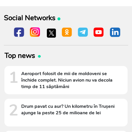
Social Networks
Top news
1
Aeroport folosit de mii de moldoveni se
închide complet. Niciun avion nu va decola
timp de 11 săptămâni
2
Drum pavat cu aur? Un kilometru în Trușeni
ajunge la peste 25 de milioane de lei