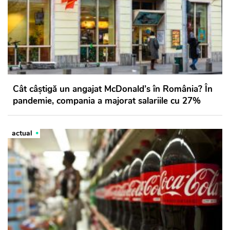
Cât câştigă un angajat McDonald’s în România? În
pandemie, compania a majorat salariile cu 27%
actual