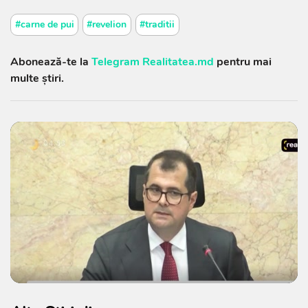
#carne de pui
#revelion
#traditii
Abonează-te la
Telegram Realitatea.md
pentru mai
multe știri.