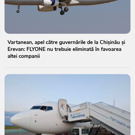
Vartanean, apel către guvernările de la Chișinău și
Erevan: FLYONE nu trebuie eliminată în favoarea
altei companii