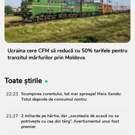
Ucraina cere CFM să reducă cu 50% tarifele pentru
tranzitul mărfurilor prin Moldova
Toate știrile
22:23
Scumpirea curentului, tot mai aproape! Maia Sandu:
Totul depinde de consumul nostru
21:27
2 miliarde pe hârtie, dar „socoteala de acasă nu se
potrivește cu cea din târg”. Avertismentul unui fost
premier