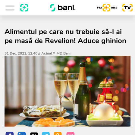
Alimentul pe care nu trebuie să-l ai
pe masă de Revelion! Aduce ghinion
31 Dec. 2021, 12:46 //
Actual
//
MD Bani