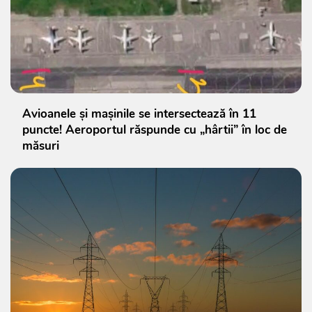
Avioanele și mașinile se intersectează în 11
puncte! Aeroportul răspunde cu „hârtii” în loc de
măsuri