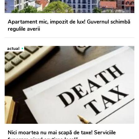
Apartament mic, impozit de lux! Guvernul schimbă
regulile averii
actual
Nici moartea nu mai scapă de taxe! Serviciile