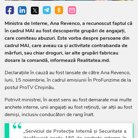
Ministra de Interne, Ana Revenco, a recunoscut faptul că
în cadrul MAI au fost descoperite grupări de angajați,
care comiteau abuzuri. Este vorba despre persoane din
cadrul MAI, care aveau ca și activitate contrabanda de
mărfuri, sau chiar droguri, iar alte grupări fabricau
dosare la comandă, informează Realitatea.md.
Declarațiile în cauză au fost lansate de către Ana Revenco,
luni, 15 noiembrie, în cadrul emisiunii În ProFunzime de la
postul ProTV Chișinău.
Potrivit ministrei, în acest sens au fost demarate mai multe
anchete interne, unii angajați au fost reținuți, iar alții au fost
demiși, inclusiv conducători de rang înalt.
„Serviciul de Protecţie Internă şi Securitate a