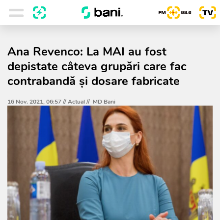
Ana Revenco: La MAI au fost
depistate câteva grupări care fac
contrabandă și dosare fabricate
16 Nov. 2021, 06:57 //
Actual
//
MD Bani