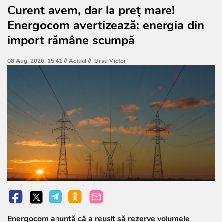
Curent avem, dar la preț mare!
Energocom avertizează: energia din
import rămâne scumpă
08 Aug. 2026, 15:41 //
Actual
//
Ursu Victor
Energocom anunță că a reușit să rezerve volumele