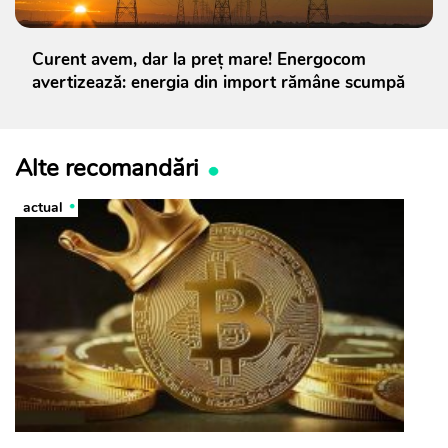
Curent avem, dar la preț mare! Energocom
avertizează: energia din import rămâne scumpă
Alte recomandări
actual