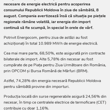
necesare de energie electrică pentru acoperirea
consumului Republicii Moldova în ziua de sâmbătă, 8
august. Compania avertizează însă că situația pe piețele
regionale rămâne volatilă, iar energia din import
continuă să fie scumpă, în special în orele de vârf.
Potrivit Energocom, pentru ziua de astăzi au fost
achiziționați în total 10.989 MWh de energie electrică.
Cea mai mare parte, 68,50%, este asigurată prin contracte
bilaterale de import. Alte 5,78% din necesar au fost
cumpărate de pe Piața pentru Ziua Următoare din România,
prin OPCOM și Bursa Română de Mărfuri (BRM).
Astfel, 74,28% din energia necesară Republicii Moldova
pentru sâmbătă provine din importuri.
Producția locală din surse regenerabile asigură 24,56% din
necesar, în timp ce centralele electrice de termoficare (CET)
contribuie cu doar 1,16%.