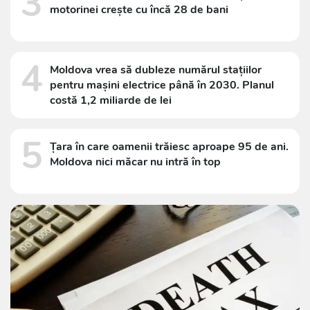
3
motorinei crește cu încă 28 de bani
4
Moldova vrea să dubleze numărul stațiilor
pentru mașini electrice până în 2030. Planul
costă 1,2 miliarde de lei
5
Țara în care oamenii trăiesc aproape 95 de ani.
Moldova nici măcar nu intră în top