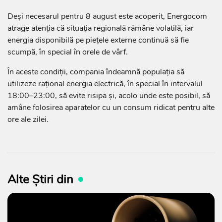
Deși necesarul pentru 8 august este acoperit, Energocom
atrage atenția că situația regională rămâne volatilă, iar
energia disponibilă pe piețele externe continuă să fie
scumpă, în special în orele de vârf.
În aceste condiții, compania îndeamnă populația să
utilizeze rațional energia electrică, în special în intervalul
18:00–23:00, să evite risipa și, acolo unde este posibil, să
amâne folosirea aparatelor cu un consum ridicat pentru alte
ore ale zilei.
Alte Știri din