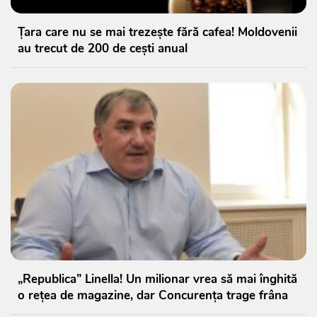
Țara care nu se mai trezește fără cafea! Moldovenii
au trecut de 200 de cești anual
„Republica” Linella! Un milionar vrea să mai înghită
o rețea de magazine, dar Concurența trage frâna