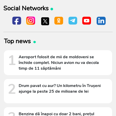
Social Networks
Top news
1
Aeroport folosit de mii de moldoveni se
închide complet. Niciun avion nu va decola
timp de 11 săptămâni
2
Drum pavat cu aur? Un kilometru în Trușeni
ajunge la peste 25 de milioane de lei
Benzina dă înapoi cu doar 2 bani, prețul