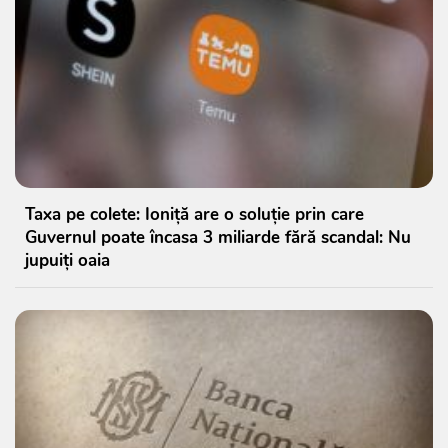
Taxa pe colete: Ioniță are o soluție prin care
Guvernul poate încasa 3 miliarde fără scandal: Nu
jupuiți oaia