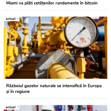
Miami va plăti cetățenilor randamente în bitcoin
actual
Războiul gazelor naturale se intensifică în Europa
şi în regiune
actual