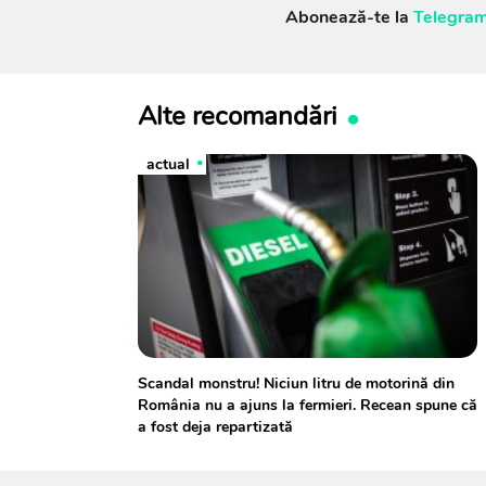
Abonează-te la
Telegram
Alte recomandări
actual
Scandal monstru! Niciun litru de motorină din
România nu a ajuns la fermieri. Recean spune că
a fost deja repartizată