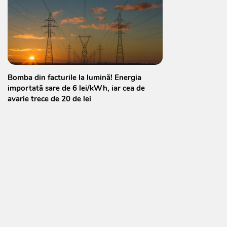
Bomba din facturile la lumină! Energia
importată sare de 6 lei/kWh, iar cea de
avarie trece de 20 de lei