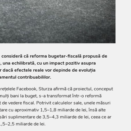
a consideră că reforma bugetar-fiscală propusă de
 una echilibrată, cu un impact pozitiv asupra
ar dacă efectele reale vor depinde de evoluția
mentul contribuabililor.
e rețelele Facebook, Sturza afirmă că proiectul, conceput
mulți bani la buget, s-a transformat într-o reformă
de vedere fiscal. Potrivit calculelor sale, unele măsuri
are cu aproximativ 1,5–1,8 miliarde de lei, însă alte
sări suplimentare de 3,5–4,3 miliarde de lei, ceea ce ar
,5–2,5 miliarde de lei.