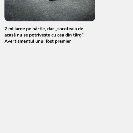
2 miliarde pe hârtie, dar „socoteala de
acasă nu se potrivește cu cea din târg”.
Avertismentul unui fost premier