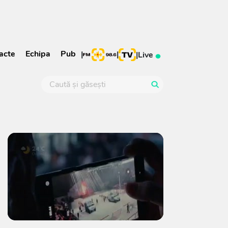
acte
Echipa
Pub
|
|
|
Live