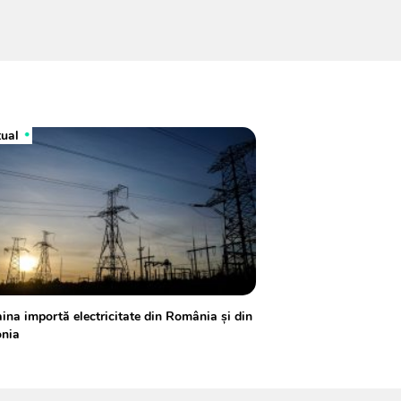
tual
ina importă electricitate din România şi din
onia