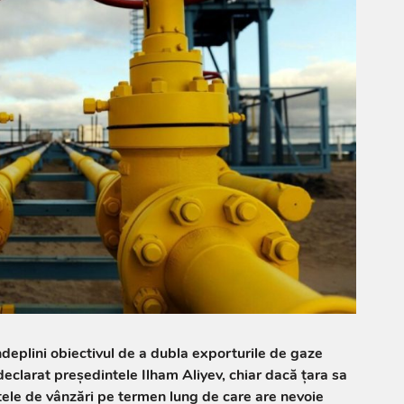
ndeplini obiectivul de a dubla exporturile de gaze
declarat preşedintele Ilham Aliyev, chiar dacă ţara sa
tele de vânzări pe termen lung de care are nevoie