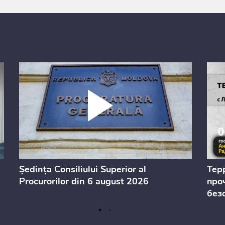
Ședința Consiliului Superior al
Тер
Procurorilor din 6 august 2026
проч
без