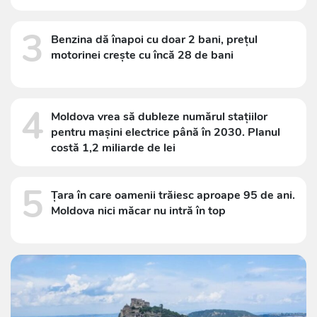
3
Benzina dă înapoi cu doar 2 bani, prețul
motorinei crește cu încă 28 de bani
4
Moldova vrea să dubleze numărul stațiilor
pentru mașini electrice până în 2030. Planul
costă 1,2 miliarde de lei
5
Țara în care oamenii trăiesc aproape 95 de ani.
Moldova nici măcar nu intră în top