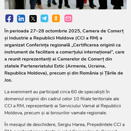
În perioada 27–28 octombrie 2025, Camera de Comerț
și Industrie a Republicii Moldova (CCI a RM) a
organizat Conferința regională „Certificarea originii ca
instrument de facilitare a comerțului internațional”, care
a reunit reprezentanți ai Camerelor de Comerț din
statele Parteneriatului Estic (Armenia, Ucraina,
Republica Moldova), precum și din România și Țările de
Jos.
La eveniment au participat circa 60 de specialiști în
domeniul originii din cadrul celor 10 filiale teritoriale ale
CCI a RM, reprezentanți ai Serviciului Vamal al Republicii
Moldova, precum și ai birourilor vamale regionale.
În mesajul de deschidere, Sergiu Harea, Președintele CCI a