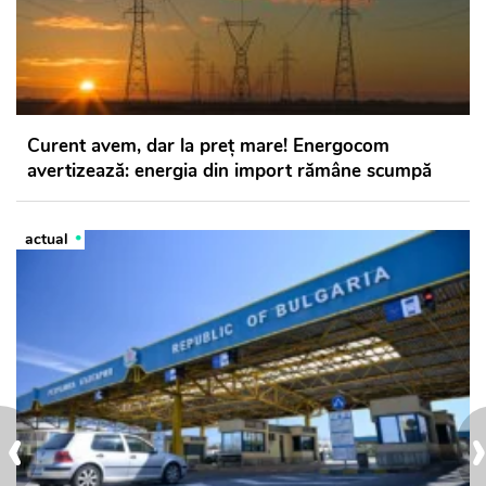
Curent avem, dar la preț mare! Energocom
avertizează: energia din import rămâne scumpă
actual
‹