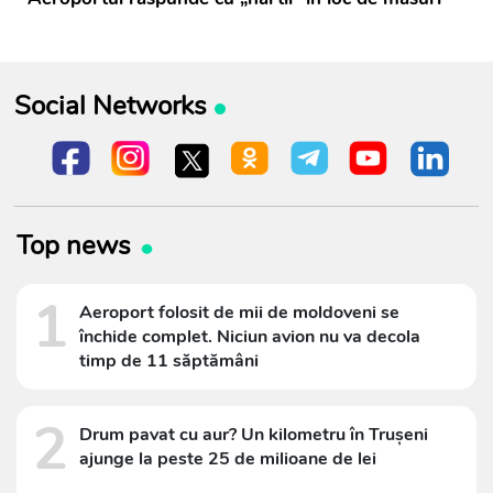
Social Networks
Top news
1
Aeroport folosit de mii de moldoveni se
închide complet. Niciun avion nu va decola
timp de 11 săptămâni
2
Drum pavat cu aur? Un kilometru în Trușeni
ajunge la peste 25 de milioane de lei