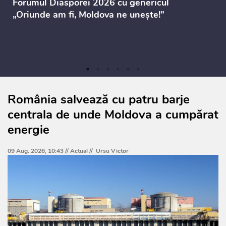
Forumul Diasporei 2026 cu genericul
„Oriunde am fi, Moldova ne unește!”
România salvează cu patru barje
centrala de unde Moldova a cumpărat
energie
09 Aug. 2026, 10:43 //
Actual
//
Ursu Victor