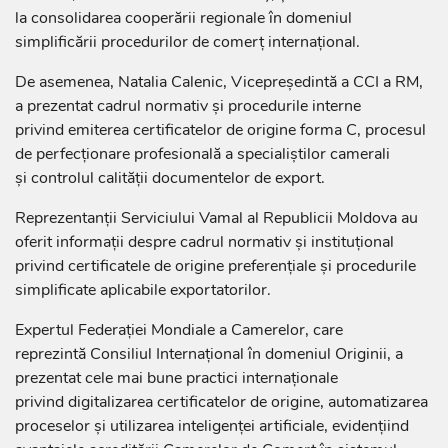
la consolidarea cooperării regionale în domeniul
simplificării procedurilor de comerț internațional.
De asemenea, Natalia Calenic, Vicepreședintă a CCI a RM,
a prezentat cadrul normativ și procedurile interne
privind emiterea certificatelor de origine forma C, procesul
de perfecționare profesională a specialiștilor camerali
și controlul calității documentelor de export.
Reprezentanții Serviciului Vamal al Republicii Moldova au
oferit informații despre cadrul normativ și instituțional
privind certificatele de origine preferențiale și procedurile
simplificate aplicabile exportatorilor.
Expertul Federației Mondiale a Camerelor, care
reprezintă Consiliul Internațional în domeniul Originii, a
prezentat cele mai bune practici internaționale
privind digitalizarea certificatelor de origine, automatizarea
proceselor și utilizarea inteligenței artificiale, evidențiind