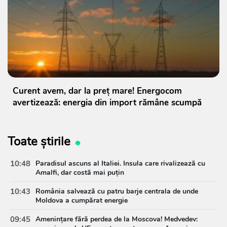
Curent avem, dar la preț mare! Energocom
avertizează: energia din import rămâne scumpă
Toate știrile
10:48
Paradisul ascuns al Italiei. Insula care rivalizează cu
Amalfi, dar costă mai puțin
10:43
România salvează cu patru barje centrala de unde
Moldova a cumpărat energie
09:45
Amenințare fără perdea de la Moscova! Medvedev: