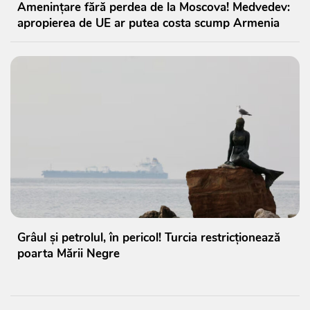
Amenințare fără perdea de la Moscova! Medvedev:
apropierea de UE ar putea costa scump Armenia
Grâul și petrolul, în pericol! Turcia restricționează
poarta Mării Negre