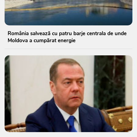
România salvează cu patru barje centrala de unde
Moldova a cumpărat energie