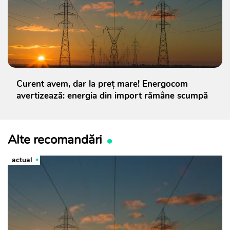
Curent avem, dar la preț mare! Energocom
avertizează: energia din import rămâne scumpă
Alte recomandări
actual