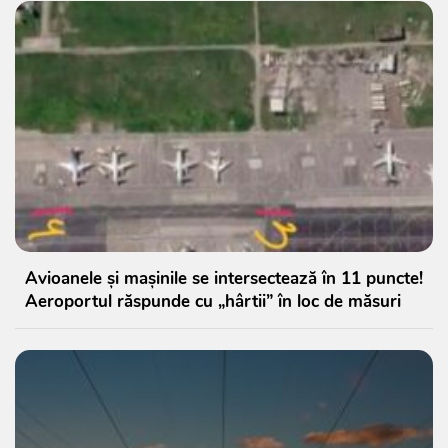
Avioanele și mașinile se intersectează în 11 puncte!
Aeroportul răspunde cu „hârtii” în loc de măsuri