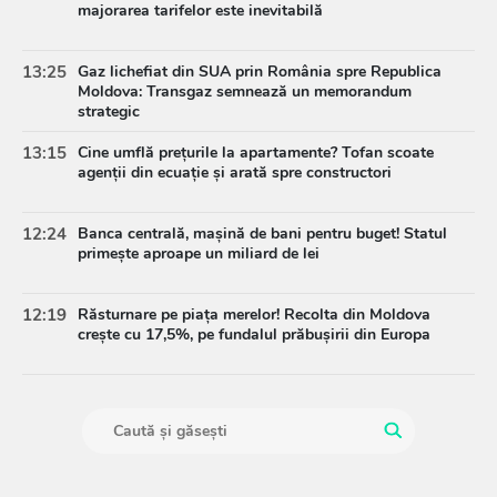
majorarea tarifelor este inevitabilă
13:25
Gaz lichefiat din SUA prin România spre Republica
Moldova: Transgaz semnează un memorandum
strategic
13:15
Cine umflă prețurile la apartamente? Tofan scoate
agenții din ecuație și arată spre constructori
12:24
Banca centrală, mașină de bani pentru buget! Statul
primește aproape un miliard de lei
12:19
Răsturnare pe piața merelor! Recolta din Moldova
crește cu 17,5%, pe fundalul prăbușirii din Europa