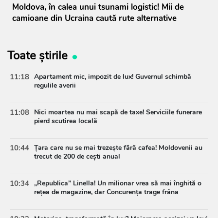
Moldova, în calea unui tsunami logistic! Mii de
camioane din Ucraina caută rute alternative
Toate știrile
11:18
Apartament mic, impozit de lux! Guvernul schimbă
regulile averii
11:08
Nici moartea nu mai scapă de taxe! Serviciile funerare
pierd scutirea locală
10:44
Țara care nu se mai trezește fără cafea! Moldovenii au
trecut de 200 de cești anual
10:34
„Republica” Linella! Un milionar vrea să mai înghită o
rețea de magazine, dar Concurența trage frâna