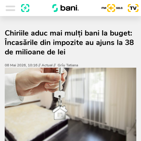
Chiriile aduc mai mulți bani la buget:
Încasările din impozite au ajuns la 38
de milioane de lei
08 Mai 2026, 10:16 //
Actual
//
Grîu Tatiana