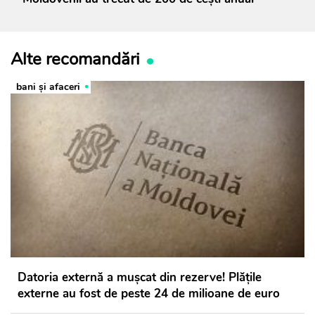
Alte recomandări
bani și afaceri
Datoria externă a mușcat din rezerve! Plățile
externe au fost de peste 24 de milioane de euro