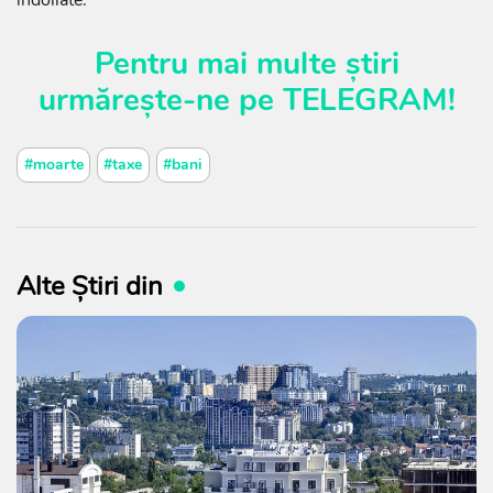
Pentru mai multe știri
urmărește-ne pe
TELEGRAM
!
#moarte
#taxe
#bani
Alte Știri din