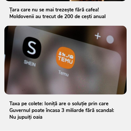
Țara care nu se mai trezește fără cafea!
Moldovenii au trecut de 200 de cești anual
Taxa pe colete: Ioniță are o soluție prin care
Guvernul poate încasa 3 miliarde fără scandal:
Nu jupuiți oaia