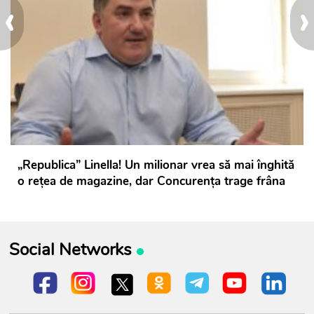
‹
›
„Republica” Linella! Un milionar vrea să mai înghită
o rețea de magazine, dar Concurența trage frâna
Social Networks