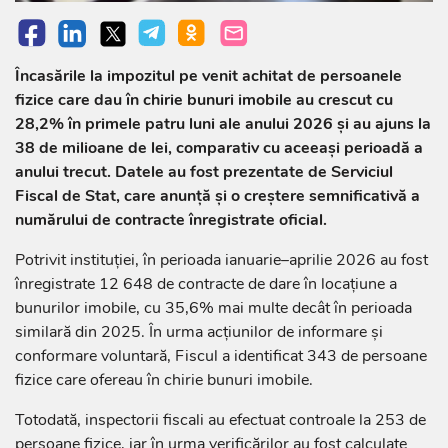
Încasările la impozitul pe venit achitat de persoanele
fizice care dau în chirie bunuri imobile au crescut cu
28,2% în primele patru luni ale anului 2026 și au ajuns la
38 de milioane de lei, comparativ cu aceeași perioadă a
anului trecut. Datele au fost prezentate de Serviciul
Fiscal de Stat, care anunță și o creștere semnificativă a
numărului de contracte înregistrate oficial.
Potrivit instituției, în perioada ianuarie–aprilie 2026 au fost
înregistrate 12 648 de contracte de dare în locațiune a
bunurilor imobile, cu 35,6% mai multe decât în perioada
similară din 2025. În urma acțiunilor de informare și
conformare voluntară, Fiscul a identificat 343 de persoane
fizice care ofereau în chirie bunuri imobile.
Totodată, inspectorii fiscali au efectuat controale la 253 de
persoane fizice, iar în urma verificărilor au fost calculate