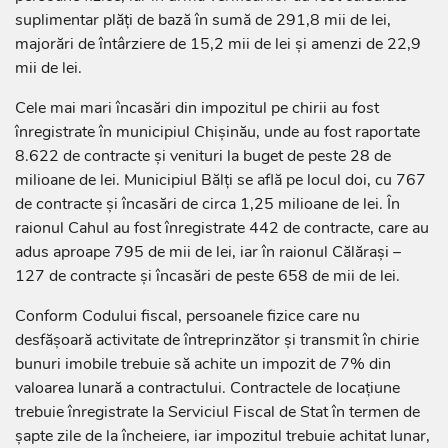
suplimentar plăți de bază în sumă de 291,8 mii de lei,
majorări de întârziere de 15,2 mii de lei și amenzi de 22,9
mii de lei.
Cele mai mari încasări din impozitul pe chirii au fost
înregistrate în municipiul Chișinău, unde au fost raportate
8.622 de contracte și venituri la buget de peste 28 de
milioane de lei. Municipiul Bălți se află pe locul doi, cu 767
de contracte și încasări de circa 1,25 milioane de lei. În
raionul Cahul au fost înregistrate 442 de contracte, care au
adus aproape 795 de mii de lei, iar în raionul Călărași –
127 de contracte și încasări de peste 658 de mii de lei.
Conform Codului fiscal, persoanele fizice care nu
desfășoară activitate de întreprinzător și transmit în chirie
bunuri imobile trebuie să achite un impozit de 7% din
valoarea lunară a contractului. Contractele de locațiune
trebuie înregistrate la Serviciul Fiscal de Stat în termen de
șapte zile de la încheiere, iar impozitul trebuie achitat lunar,