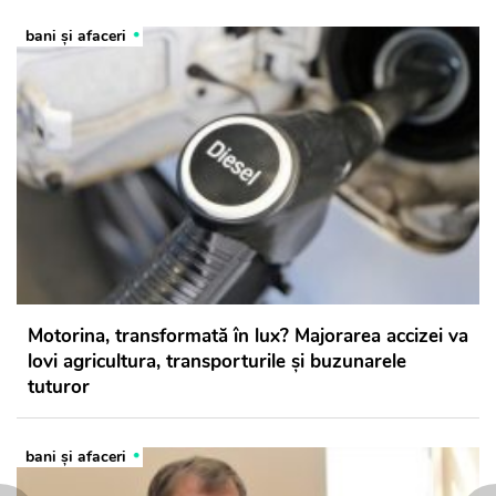
bani și afaceri
Motorina, transformată în lux? Majorarea accizei va
lovi agricultura, transporturile și buzunarele
tuturor
bani și afaceri