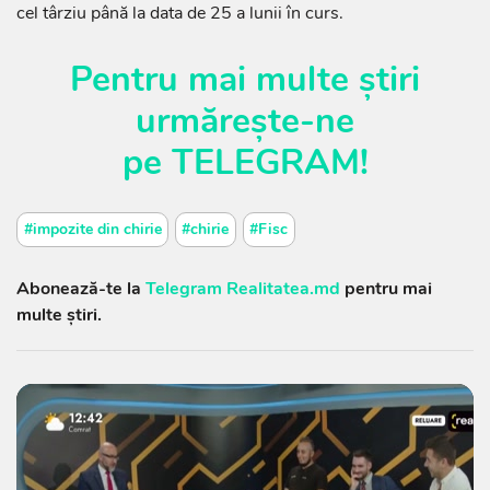
cel târziu până la data de 25 a lunii în curs.
Pentru mai multe știri
urmărește-ne
pe
TELEGRAM
!
#impozite din chirie
#chirie
#Fisc
Abonează-te la
Telegram Realitatea.md
pentru mai
multe știri.