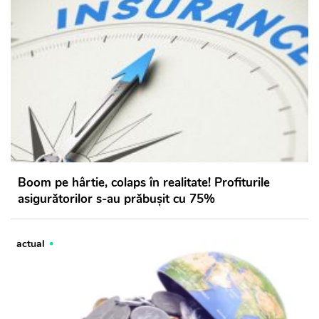
Boom pe hârtie, colaps în realitate! Profiturile
asigurătorilor s-au prăbușit cu 75%
actual