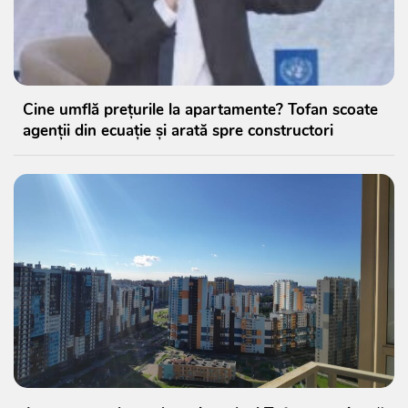
Cine umflă prețurile la apartamente? Tofan scoate
agenții din ecuație și arată spre constructori