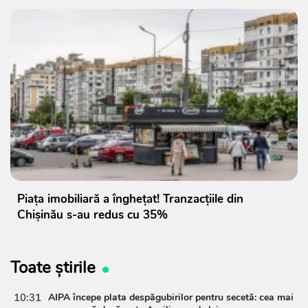
Piața imobiliară a înghețat! Tranzacțiile din
Chișinău s-au redus cu 35%
Toate știrile
10:31
AIPA începe plata despăgubirilor pentru secetă: cea mai