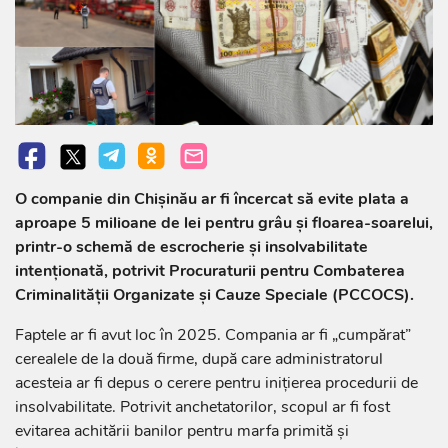
O companie din Chișinău ar fi încercat să evite plata a
aproape 5 milioane de lei pentru grâu și floarea-soarelui,
printr-o schemă de escrocherie și insolvabilitate
intenționată, potrivit Procuraturii pentru Combaterea
Criminalității Organizate și Cauze Speciale (PCCOCS).
Faptele ar fi avut loc în 2025. Compania ar fi „cumpărat”
cerealele de la două firme, după care administratorul
acesteia ar fi depus o cerere pentru inițierea procedurii de
insolvabilitate. Potrivit anchetatorilor, scopul ar fi fost
evitarea achitării banilor pentru marfa primită și