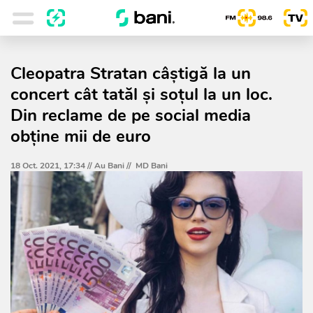
Cleopatra Stratan câștigă la un
concert cât tatăl și soțul la un loc.
Din reclame de pe social media
obține mii de euro
18 Oct. 2021, 17:34 //
Au Bani
//
MD Bani