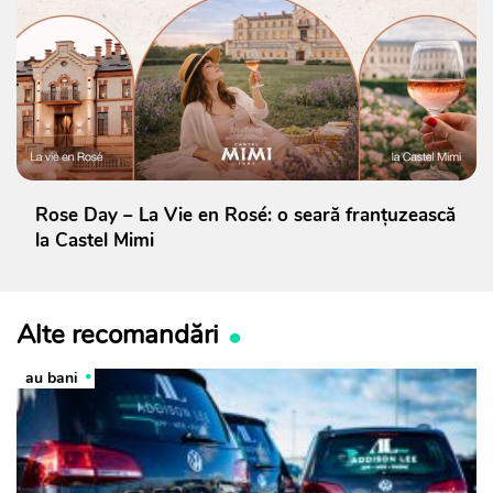
Rose Day – La Vie en Rosé: o seară franțuzească
la Castel Mimi
Alte recomandări
au bani