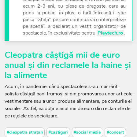
acum 2-3 ani, cu piese de dragoste, care au
prins la public, în plus, o țară întreagă îi știe
piesa ”Ghiță”, pe care continuă să o interpreteze
pe scenă”, a declarat un vestit organizator de
spectacole, în exclusivitate pentru
Playtech.ro
.
Cleopatra câștigă mii de euro
anual și din reclamele la haine și
la alimente
Acum, în pandemie, când spectacolele s-au mai rărit,
solista câștigă bani frumoși și din promovarea unor articole
vestimentare sau a unor produse alimentare, pe conturile ei
sociale. Astfel, ea obține anul mii de euro din reclamele de
pe rețelele de socializare.
#cleopatra stratan
#castiguri
#social media
#concert