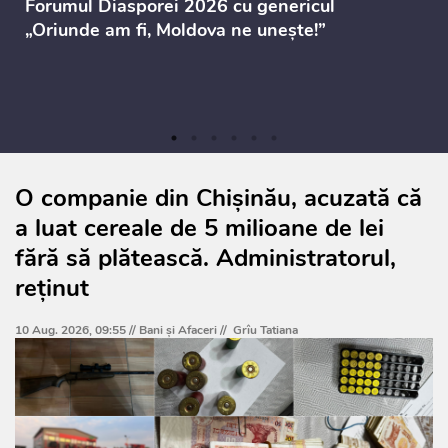
Forumul Diasporei 2026 cu genericul
„Oriunde am fi, Moldova ne unește!”
O companie din Chișinău, acuzată că
a luat cereale de 5 milioane de lei
fără să plătească. Administratorul,
reținut
10 Aug. 2026, 09:55 //
Bani și Afaceri
//
Grîu Tatiana