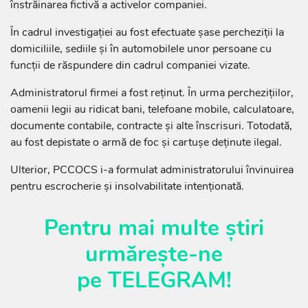
înstrăinarea fictivă a activelor companiei.
În cadrul investigației au fost efectuate șase percheziții la
domiciliile, sediile și în automobilele unor persoane cu
funcții de răspundere din cadrul companiei vizate.
Administratorul firmei a fost reținut. În urma perchezițiilor,
oamenii legii au ridicat bani, telefoane mobile, calculatoare,
documente contabile, contracte și alte înscrisuri. Totodată,
au fost depistate o armă de foc și cartușe deținute ilegal.
Ulterior, PCCOCS i-a formulat administratorului învinuirea
pentru escrocherie și insolvabilitate intenționată.
Pentru mai multe știri
urmărește-ne
pe
TELEGRAM
!