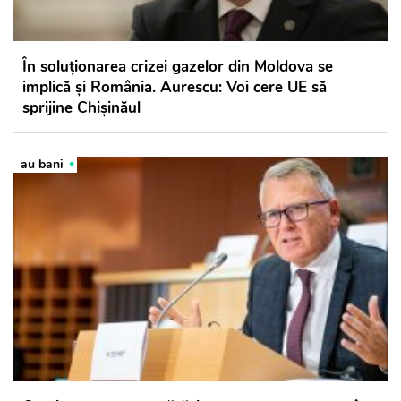
În soluționarea crizei gazelor din Moldova se
implică și România. Aurescu: Voi cere UE să
sprijine Chișinăul
au bani