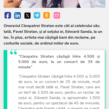
Foto: playtech.ro
Onorariul Cleopatrei Stratan este cât al celebrului său
tată, Pavel Stratan, și al soțului ei, Edward Sanda, la un
loc. În plus, artista mai câștigă bani din reclame, pe
conturile sociale, de ordinul miilor de euro.
”Cleopatra Stratan câștigă între 4.500 și
5.000 de euro, la un concert de 35 de
minute”
”Cleopatra Stratan câștigă între 4.500 și 5.000
de euro, la un concert de 35 de minute, mult
mai mult decât tatăl ei, Pavel Stratan, care are
un tarif de 2.500 de euro, pentru un recital. Iar
soțul ei, Edward Sanda, ia aproximativ 1.500
de euro, pentru un spectacol de 45 de minunte.
Cleopatra este foarte iubită, a revenit pe scenă,