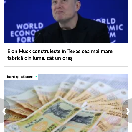
Elon Musk construiește în Texas cea mai mare
fabrică din lume, cât un oraș
bani și afaceri
‹
›