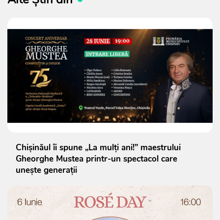
Chișinăul îi spune „La mulți ani!” maestrului
Gheorghe Mustea printr-un spectacol care
unește generații