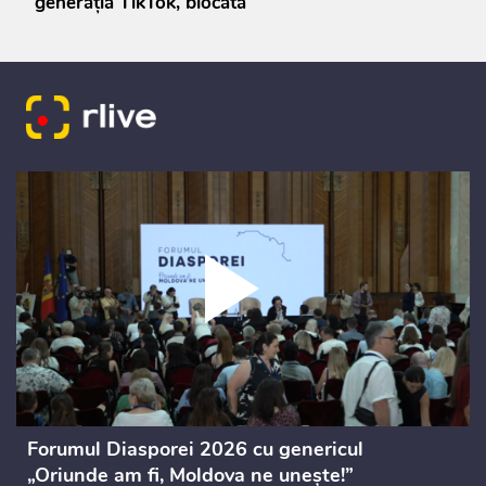
generația TikTok, blocată
Forumul Diasporei 2026 cu genericul
„Oriunde am fi, Moldova ne unește!”