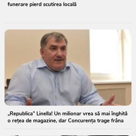
funerare pierd scutirea locală
„Republica” Linella! Un milionar vrea să mai înghită
o rețea de magazine, dar Concurența trage frâna