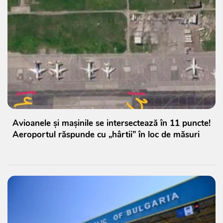
Avioanele și mașinile se intersectează în 11 puncte!
Aeroportul răspunde cu „hârtii” în loc de măsuri