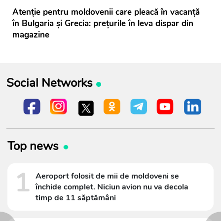
Atenție pentru moldovenii care pleacă în vacanță
în Bulgaria și Grecia: prețurile în leva dispar din
magazine
Social Networks
Top news
1
Aeroport folosit de mii de moldoveni se
închide complet. Niciun avion nu va decola
timp de 11 săptămâni