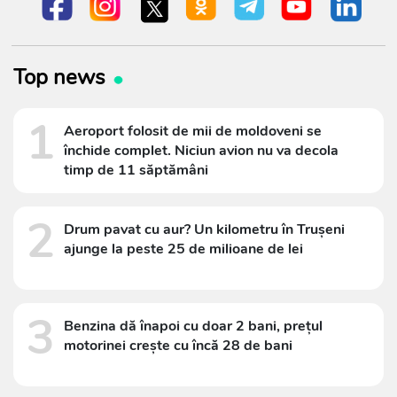
Top news
1
Aeroport folosit de mii de moldoveni se
închide complet. Niciun avion nu va decola
timp de 11 săptămâni
2
Drum pavat cu aur? Un kilometru în Trușeni
ajunge la peste 25 de milioane de lei
3
Benzina dă înapoi cu doar 2 bani, prețul
motorinei crește cu încă 28 de bani