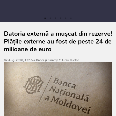
Datoria externă a mușcat din rezerve!
Plățile externe au fost de peste 24 de
milioane de euro
07 Aug. 2026, 17:15 //
Bănci şi Finanţe
//
Ursu Victor