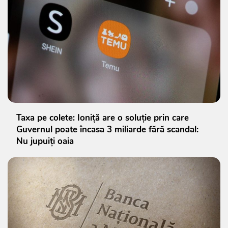
Taxa pe colete: Ioniță are o soluție prin care
Guvernul poate încasa 3 miliarde fără scandal:
Nu jupuiți oaia