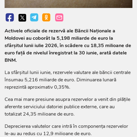
Activele oficiale de rezervă ale Băncii Naționale a
Moldovei au coborât la 5,198 miliarde de euro la
sfârșitul lunii iulie 2026, în scădere cu 18,35 milioane de
euro față de nivelul înregistrat la 30 iunie, arată datele
BNM.
La sfârșitul lunii iunie, rezervele valutare ale băncii centrale
însumau 5,216 miliarde de euro. Diminuarea lunară
reprezintă aproximativ 0,35%.
Cea mai mare presiune asupra rezervelor a venit din plățile
aferente serviciului datoriei publice externe, care au
totalizat 24,35 milioane de euro.
Deprecierea valutelor care intră în componența rezervelor
le-au au redus cu 12,9 milioane de euro.