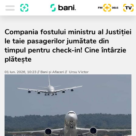
Compania fostului ministru al Justiției
le taie pasagerilor jumătate din
timpul pentru check-in! Cine întârzie
plătește
01 Iun. 2026, 10:23 //
Bani și Afaceri
//
Ursu Victor