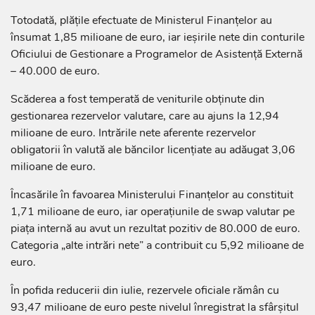
Totodată, plățile efectuate de Ministerul Finanțelor au
însumat 1,85 milioane de euro, iar ieșirile nete din conturile
Oficiului de Gestionare a Programelor de Asistență Externă
– 40.000 de euro.
Scăderea a fost temperată de veniturile obținute din
gestionarea rezervelor valutare, care au ajuns la 12,94
milioane de euro. Intrările nete aferente rezervelor
obligatorii în valută ale băncilor licențiate au adăugat 3,06
milioane de euro.
Încasările în favoarea Ministerului Finanțelor au constituit
1,71 milioane de euro, iar operațiunile de swap valutar pe
piața internă au avut un rezultat pozitiv de 80.000 de euro.
Categoria „alte intrări nete” a contribuit cu 5,92 milioane de
euro.
În pofida reducerii din iulie, rezervele oficiale rămân cu
93,47 milioane de euro peste nivelul înregistrat la sfârșitul