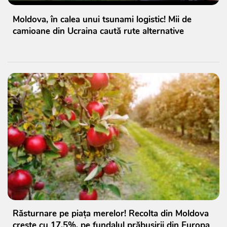
Moldova, în calea unui tsunami logistic! Mii de
camioane din Ucraina caută rute alternative
Răsturnare pe piața merelor! Recolta din Moldova
crește cu 17,5%, pe fundalul prăbușirii din Europa