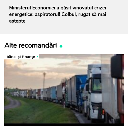
Ministerul Economiei a găsit vinovatul crizei
energetice: aspiratorul! Colbul, rugat să mai
aștepte
Alte recomandări
bănci şi finanţe