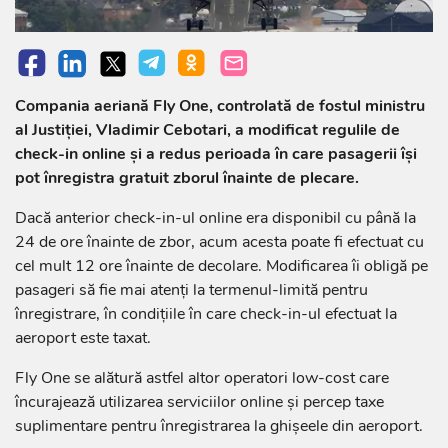
Compania aeriană Fly One, controlată de fostul ministru
al Justiției, Vladimir Cebotari, a modificat regulile de
check-in online și a redus perioada în care pasagerii își
pot înregistra gratuit zborul înainte de plecare.
Dacă anterior check-in-ul online era disponibil cu până la
24 de ore înainte de zbor, acum acesta poate fi efectuat cu
cel mult 12 ore înainte de decolare. Modificarea îi obligă pe
pasageri să fie mai atenți la termenul-limită pentru
înregistrare, în condițiile în care check-in-ul efectuat la
aeroport este taxat.
Fly One se alătură astfel altor operatori low-cost care
încurajează utilizarea serviciilor online și percep taxe
suplimentare pentru înregistrarea la ghișeele din aeroport.