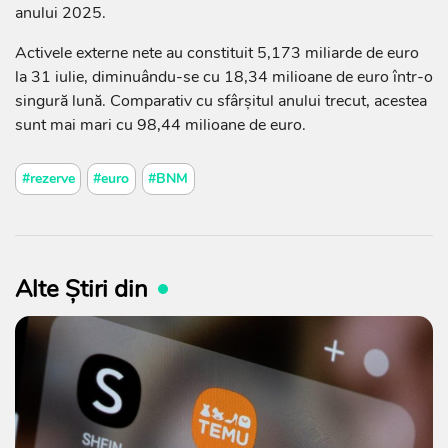
anului 2025.
Activele externe nete au constituit 5,173 miliarde de euro
la 31 iulie, diminuându-se cu 18,34 milioane de euro într-o
singură lună. Comparativ cu sfârșitul anului trecut, acestea
sunt mai mari cu 98,44 milioane de euro.
#rezerve
#euro
#BNM
Alte Știri din