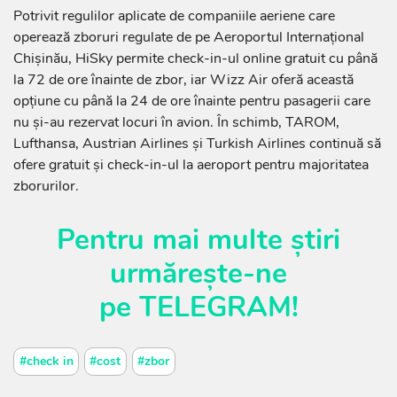
Potrivit regulilor aplicate de companiile aeriene care
operează zboruri regulate de pe Aeroportul Internațional
Chișinău, HiSky permite check-in-ul online gratuit cu până
la 72 de ore înainte de zbor, iar Wizz Air oferă această
opțiune cu până la 24 de ore înainte pentru pasagerii care
nu și-au rezervat locuri în avion. În schimb, TAROM,
Lufthansa, Austrian Airlines și Turkish Airlines continuă să
ofere gratuit și check-in-ul la aeroport pentru majoritatea
zborurilor.
Pentru mai multe știri
urmărește-ne
pe
TELEGRAM
!
#check in
#cost
#zbor