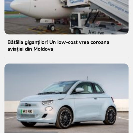
Bătălia giganților! Un low-cost vrea coroana
aviației din Moldova