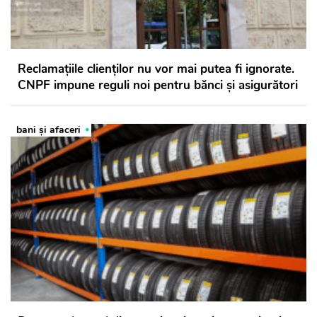
Reclamațiile clienților nu vor mai putea fi ignorate.
CNPF impune reguli noi pentru bănci și asigurători
bani și afaceri