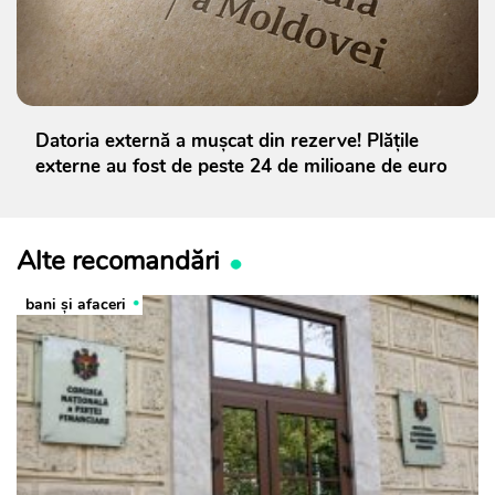
Datoria externă a mușcat din rezerve! Plățile
externe au fost de peste 24 de milioane de euro
Alte recomandări
bani și afaceri