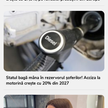
Statul bagă mâna în rezervorul șoferilor! Acciza la
motorină crește cu 20% din 2027