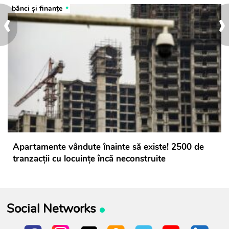
‹
›
bănci şi finanţe
Apartamente vândute înainte să existe! 2500 de
tranzacții cu locuințe încă neconstruite
Social Networks