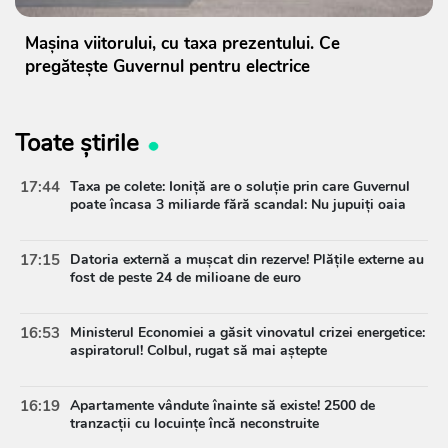
Mașina viitorului, cu taxa prezentului. Ce
pregătește Guvernul pentru electrice
Toate știrile
17:44
Taxa pe colete: Ioniță are o soluție prin care Guvernul
poate încasa 3 miliarde fără scandal: Nu jupuiți oaia
17:15
Datoria externă a mușcat din rezerve! Plățile externe au
fost de peste 24 de milioane de euro
16:53
Ministerul Economiei a găsit vinovatul crizei energetice:
aspiratorul! Colbul, rugat să mai aștepte
16:19
Apartamente vândute înainte să existe! 2500 de
tranzacții cu locuințe încă neconstruite