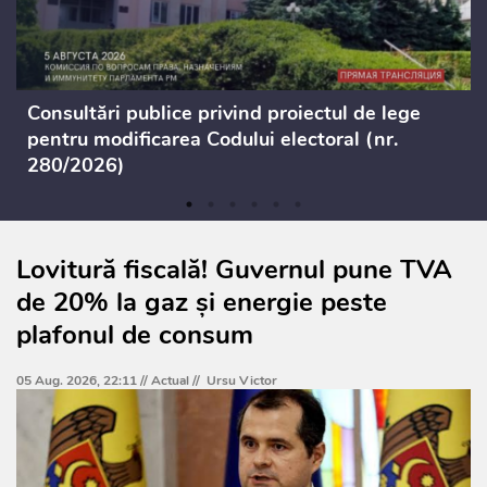
Consultări publice privind proiectul de lege
pentru modificarea Codului electoral (nr.
280/2026)
Lovitură fiscală! Guvernul pune TVA
de 20% la gaz și energie peste
plafonul de consum
05 Aug. 2026, 22:11 //
Actual
//
Ursu Victor