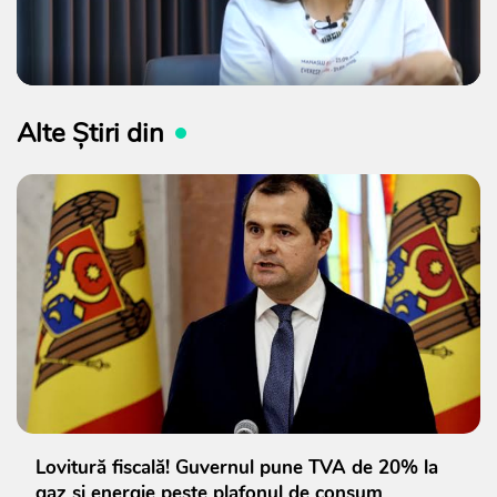
Alte Știri din
Lovitură fiscală! Guvernul pune TVA de 20% la
gaz și energie peste plafonul de consum