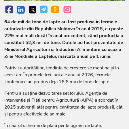
64 de mii de tone de lapte au fost produse în fermele
autorizate din Republica Moldova în anul 2025, cu peste
22% mai mult decât în anul precedent, când producția a
constituit 52,3 mii de tone. Datele au fost prezentate de
Ministerul Agriculturii și Industriei Alimentare cu ocazia
Zilei Mondiale a Laptelui, marcată anual pe 1 iunie.
Potrivit autorităților, tendința de creștere se menține și în
acest an. În primele trei luni ale anului 2026, fermele
zootehnice au produs deja 16,6 mii de tone de lapte.
Pentru a susține dezvoltarea sectorului, Agenția de
Intervenție și Plăți pentru Agricultură (AIPA) a acordat în
2025 subvenții atât pentru cantitatea de lapte produsă, cât
și pentru efectivele de animale.
În cadrul schemei de plată per kilogram de lapte,