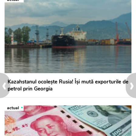
‹
›
Kazahstanul ocolește Rusia! Își mută exporturile de
petrol prin Georgia
actual