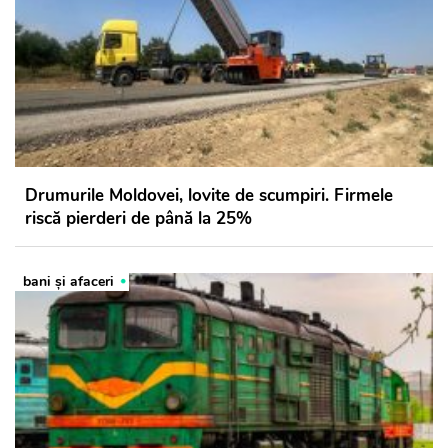
Drumurile Moldovei, lovite de scumpiri. Firmele
riscă pierderi de până la 25%
bani și afaceri