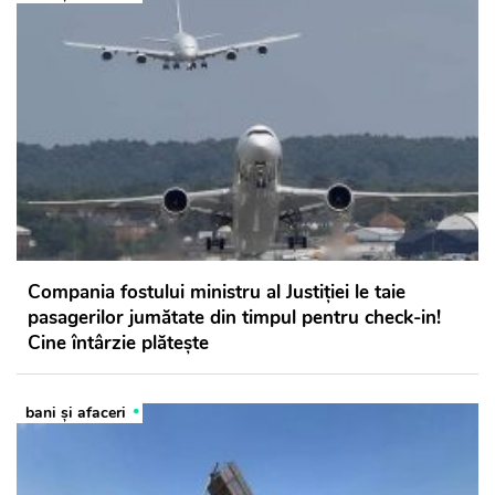
Compania fostului ministru al Justiției le taie
pasagerilor jumătate din timpul pentru check-in!
Cine întârzie plătește
bani și afaceri