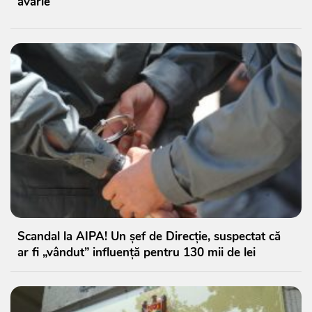
avarie
Scandal la AIPA! Un șef de Direcție, suspectat că
ar fi „vândut” influență pentru 130 mii de lei