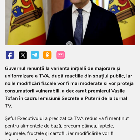
Guvernul renunță la varianta inițială de majorare și
uniformizare a TVA, după reacțiile din spațiul public, iar
noile modificări fiscale vor fi mai moderate și vor proteja
consumatorii vulnerabili, a deckarat premierul Vasile
Tofan în cadrul emisiunii Secretele Puterii de la Jurnal
TV.
Șeful Executivului a precizat că TVA redus va fi menținut
pentru alimentele de bază, precum pâinea, laptele,
legumele, fructele și cartofii, iar modificările vor fi