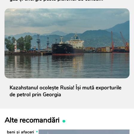
Kazahstanul ocolește Rusia! Își mută exporturile
de petrol prin Georgia
Alte recomandări
bani și afaceri