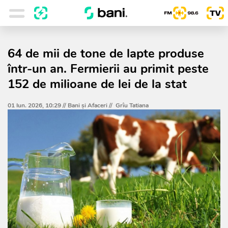
64 de mii de tone de lapte produse
într-un an. Fermierii au primit peste
152 de milioane de lei de la stat
01 Iun. 2026, 10:29 //
Bani și Afaceri
//
Grîu Tatiana