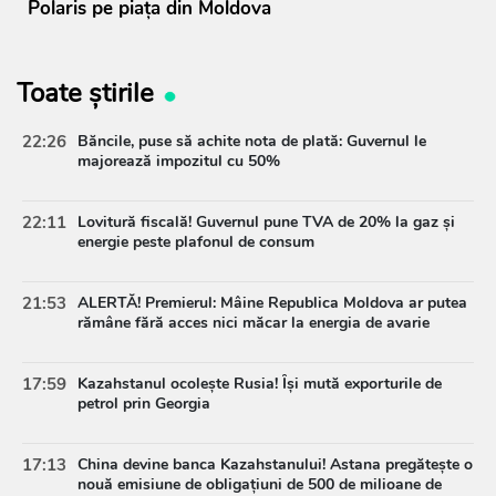
Polaris pe piața din Moldova
Toate știrile
22:26
Băncile, puse să achite nota de plată: Guvernul le
majorează impozitul cu 50%
22:11
Lovitură fiscală! Guvernul pune TVA de 20% la gaz și
energie peste plafonul de consum
21:53
ALERTĂ! Premierul: Mâine Republica Moldova ar putea
rămâne fără acces nici măcar la energia de avarie
17:59
Kazahstanul ocolește Rusia! Își mută exporturile de
petrol prin Georgia
17:13
China devine banca Kazahstanului! Astana pregătește o
nouă emisiune de obligațiuni de 500 de milioane de