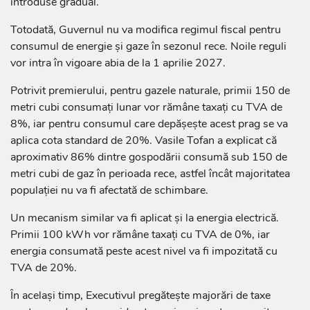
introduse gradual.
Totodată, Guvernul nu va modifica regimul fiscal pentru
consumul de energie și gaze în sezonul rece. Noile reguli
vor intra în vigoare abia de la 1 aprilie 2027.
Potrivit premierului, pentru gazele naturale, primii 150 de
metri cubi consumați lunar vor rămâne taxați cu TVA de
8%, iar pentru consumul care depășește acest prag se va
aplica cota standard de 20%. Vasile Tofan a explicat că
aproximativ 86% dintre gospodării consumă sub 150 de
metri cubi de gaz în perioada rece, astfel încât majoritatea
populației nu va fi afectată de schimbare.
Un mecanism similar va fi aplicat și la energia electrică.
Primii 100 kWh vor rămâne taxați cu TVA de 0%, iar
energia consumată peste acest nivel va fi impozitată cu
TVA de 20%.
În același timp, Executivul pregătește majorări de taxe