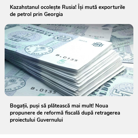
Kazahstanul ocolește Rusia! Își mută exporturile
de petrol prin Georgia
Bogații, puși să plătească mai mult! Noua
propunere de reformă fiscală după retragerea
proiectului Guvernului