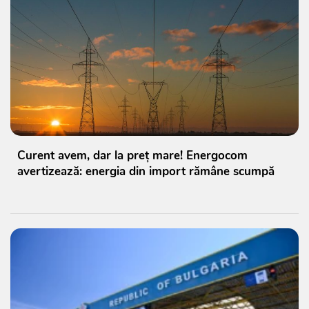
Curent avem, dar la preț mare! Energocom
avertizează: energia din import rămâne scumpă