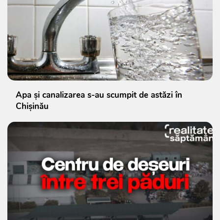
Apa și canalizarea s-au scumpit de astăzi în
Chișinău