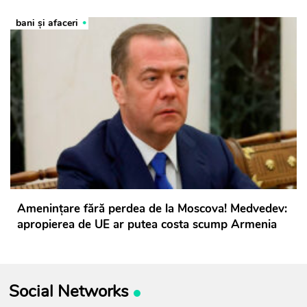
bani și afaceri
Amenințare fără perdea de la Moscova! Medvedev:
apropierea de UE ar putea costa scump Armenia
Social Networks