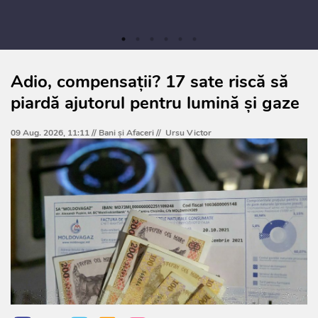
Adio, compensații? 17 sate riscă să
piardă ajutorul pentru lumină și gaze
09 Aug. 2026, 11:11 //
Bani și Afaceri
//
Ursu Victor