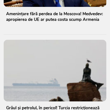
Amenințare fără perdea de la Moscova! Medvedev:
apropierea de UE ar putea costa scump Armenia
Grâul și petrolul, în pericol! Turcia restricționează