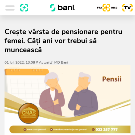
Crește vârsta de pensionare pentru
femei. Câți ani vor trebui să
muncească
01 Iul. 2022, 13:08 //
Actual
//
MD Bani