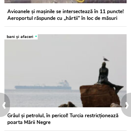
Avioanele și mașinile se intersectează în 11 puncte!
Aeroportul răspunde cu „hârtii” în loc de măsuri
bani și afaceri
‹
›
Grâul și petrolul, în pericol! Turcia restricționează
poarta Mării Negre