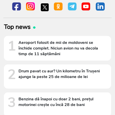
Top news
1
Aeroport folosit de mii de moldoveni se
închide complet. Niciun avion nu va decola
timp de 11 săptămâni
2
Drum pavat cu aur? Un kilometru în Trușeni
ajunge la peste 25 de milioane de lei
3
Benzina dă înapoi cu doar 2 bani, prețul
motorinei crește cu încă 28 de bani