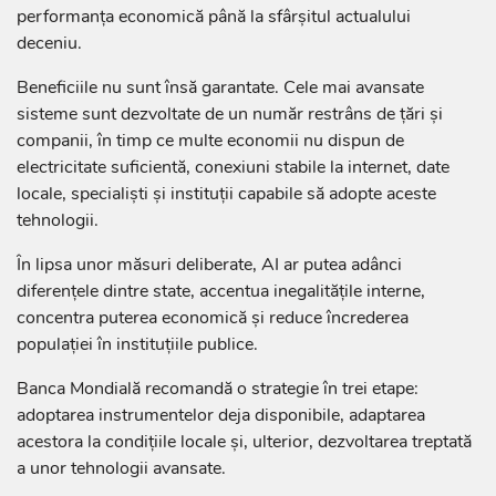
performanța economică până la sfârșitul actualului
deceniu.
Beneficiile nu sunt însă garantate. Cele mai avansate
sisteme sunt dezvoltate de un număr restrâns de țări și
companii, în timp ce multe economii nu dispun de
electricitate suficientă, conexiuni stabile la internet, date
locale, specialiști și instituții capabile să adopte aceste
tehnologii.
În lipsa unor măsuri deliberate, AI ar putea adânci
diferențele dintre state, accentua inegalitățile interne,
concentra puterea economică și reduce încrederea
populației în instituțiile publice.
Banca Mondială recomandă o strategie în trei etape:
adoptarea instrumentelor deja disponibile, adaptarea
acestora la condițiile locale și, ulterior, dezvoltarea treptată
a unor tehnologii avansate.