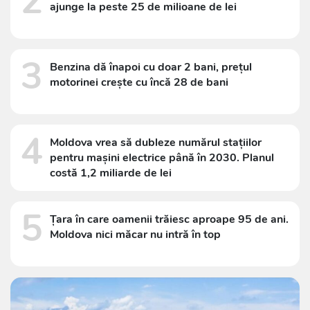
2
ajunge la peste 25 de milioane de lei
3
Benzina dă înapoi cu doar 2 bani, prețul
motorinei crește cu încă 28 de bani
4
Moldova vrea să dubleze numărul stațiilor
pentru mașini electrice până în 2030. Planul
costă 1,2 miliarde de lei
5
Țara în care oamenii trăiesc aproape 95 de ani.
Moldova nici măcar nu intră în top