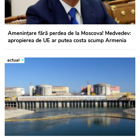
Amenințare fără perdea de la Moscova! Medvedev:
apropierea de UE ar putea costa scump Armenia
actual