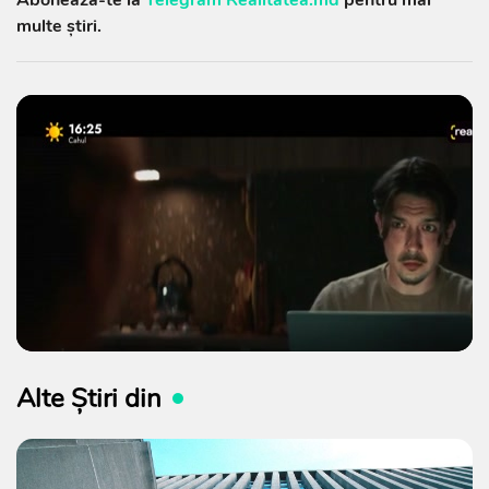
multe știri.
Alte Știri din