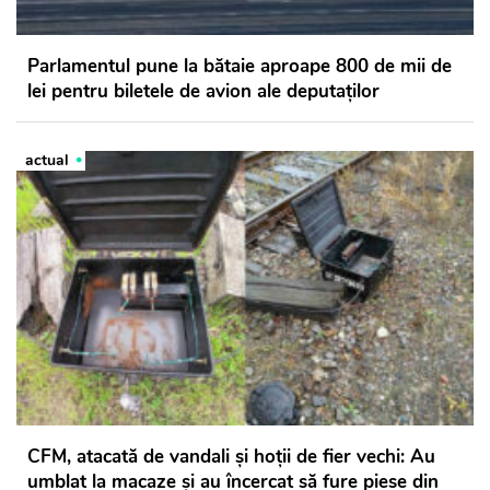
Parlamentul pune la bătaie aproape 800 de mii de
lei pentru biletele de avion ale deputaților
actual
CFM, atacată de vandali și hoții de fier vechi: Au
umblat la macaze și au încercat să fure piese din