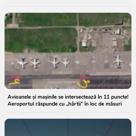
Avioanele și mașinile se intersectează în 11 puncte!
Aeroportul răspunde cu „hârtii” în loc de măsuri