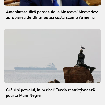
Amenințare fără perdea de la Moscova! Medvedev:
apropierea de UE ar putea costa scump Armenia
Grâul și petrolul, în pericol! Turcia restricționează
poarta Mării Negre