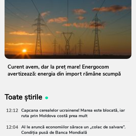
Curent avem, dar la preț mare! Energocom
avertizează: energia din import rămâne scumpă
Toate știrile
12:12
Capcana cerealelor ucrainene! Marea este blocată, iar
ruta prin Moldova costă prea mult
12:04
AI le aruncă economiilor sărace un „colac de salvare”.
Condiția pusă de Banca Mondială