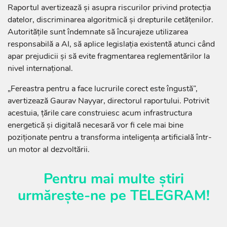
Raportul avertizează și asupra riscurilor privind protecția
datelor, discriminarea algoritmică și drepturile cetățenilor.
Autoritățile sunt îndemnate să încurajeze utilizarea
responsabilă a AI, să aplice legislația existentă atunci când
apar prejudicii și să evite fragmentarea reglementărilor la
nivel internațional.
„Fereastra pentru a face lucrurile corect este îngustă”,
avertizează Gaurav Nayyar, directorul raportului. Potrivit
acestuia, țările care construiesc acum infrastructura
energetică și digitală necesară vor fi cele mai bine
poziționate pentru a transforma inteligența artificială într-
un motor al dezvoltării.
Pentru mai multe știri
urmărește-ne pe
TELEGRAM
!