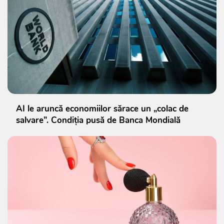
AI le aruncă economiilor sărace un „colac de
salvare”. Condiția pusă de Banca Mondială