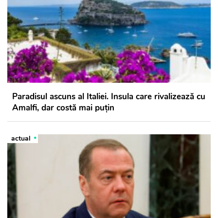
Paradisul ascuns al Italiei. Insula care rivalizează cu
Amalfi, dar costă mai puțin
actual