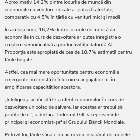
Aproximativ 14,2% dintre locurile de muncă din
economiile cu venituri ridicate ar putea fi afectate,
comparativ cu 4,5% în țările cu venituri mici și medii.
În același timp, 16,2% dintre locurile de muncă din
economiile în curs de dezvoltare ar putea înregistra o
creștere semnificativă a productivității datorită AI.
Proporția este apropiată de cea de 18,7% estimată pentru
țările bogate.
Astfel, cea mai mare oportunitate pentru economiile
emergente nu constă în înlocuirea angajaților, ci în
amplificarea capacităților acestora.
„Inteligența artificială le-a oferit economiilor în curs de
dezvoltare un colac de salvare, iar acestea ar trebui să
profite de el”, a declarat Indermit Gill, vicepreședinte
principal și economist-șef al Grupului Băncii Mondiale.
Potrivit lui, țările sărace nu au nevoie neapărat de modele