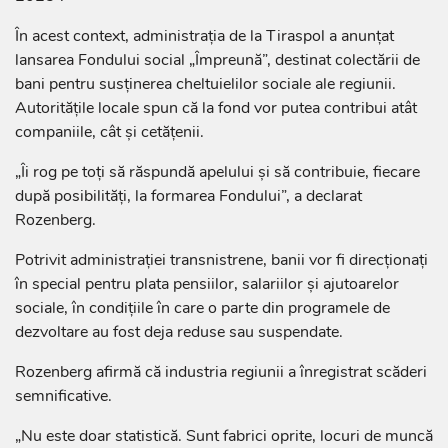
În acest context, administrația de la Tiraspol a anunțat
lansarea Fondului social „Împreună”, destinat colectării de
bani pentru susținerea cheltuielilor sociale ale regiunii.
Autoritățile locale spun că la fond vor putea contribui atât
companiile, cât și cetățenii.
„Îi rog pe toți să răspundă apelului și să contribuie, fiecare
după posibilități, la formarea Fondului”, a declarat
Rozenberg.
Potrivit administrației transnistrene, banii vor fi direcționați
în special pentru plata pensiilor, salariilor și ajutoarelor
sociale, în condițiile în care o parte din programele de
dezvoltare au fost deja reduse sau suspendate.
Rozenberg afirmă că industria regiunii a înregistrat scăderi
semnificative.
„Nu este doar statistică. Sunt fabrici oprite, locuri de muncă