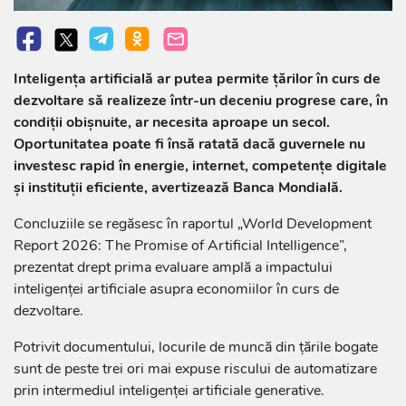
Inteligența artificială ar putea permite țărilor în curs de
dezvoltare să realizeze într-un deceniu progrese care, în
condiții obișnuite, ar necesita aproape un secol.
Oportunitatea poate fi însă ratată dacă guvernele nu
investesc rapid în energie, internet, competențe digitale
și instituții eficiente, avertizează Banca Mondială.
Concluziile se regăsesc în raportul „World Development
Report 2026: The Promise of Artificial Intelligence”,
prezentat drept prima evaluare amplă a impactului
inteligenței artificiale asupra economiilor în curs de
dezvoltare.
Potrivit documentului, locurile de muncă din țările bogate
sunt de peste trei ori mai expuse riscului de automatizare
prin intermediul inteligenței artificiale generative.