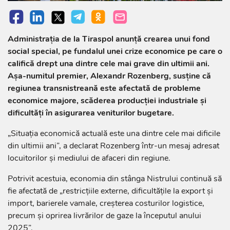
Administrația de la Tiraspol anunță crearea unui fond
social special, pe fundalul unei crize economice pe care o
califică drept una dintre cele mai grave din ultimii ani.
Așa-numitul premier, Alexandr Rozenberg, susține că
regiunea transnistreană este afectată de probleme
economice majore, scăderea producției industriale și
dificultăți în asigurarea veniturilor bugetare.
„Situația economică actuală este una dintre cele mai dificile
din ultimii ani”, a declarat Rozenberg într-un mesaj adresat
locuitorilor și mediului de afaceri din regiune.
Potrivit acestuia, economia din stânga Nistrului continuă să
fie afectată de „restricțiile externe, dificultățile la export și
import, barierele vamale, creșterea costurilor logistice,
precum și oprirea livrărilor de gaze la începutul anului
2025”.