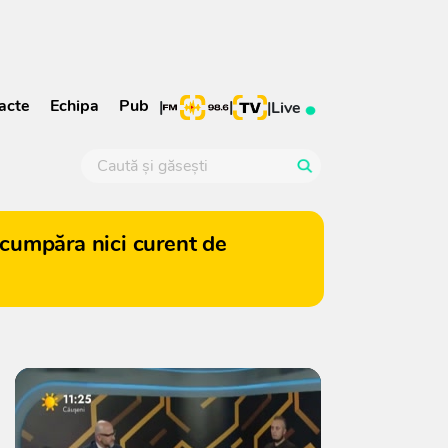
acte
Echipa
Pub
|
|
|
Live
cumpăra nici curent de