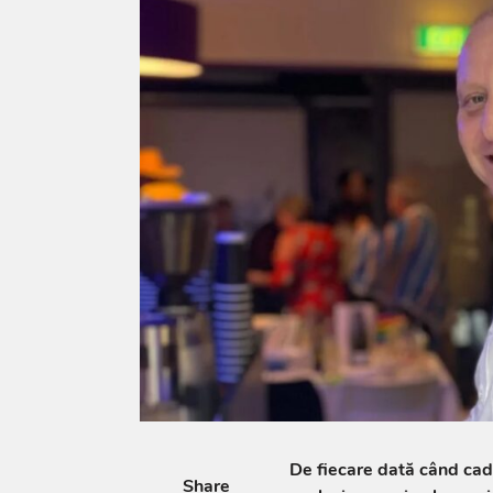
De fiecare dată când cad
Share