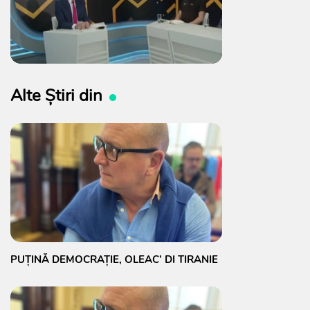
Alte Știri din
PUȚINĂ DEMOCRAȚIE, OLEAC’ DI TIRANIE