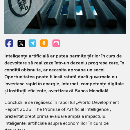
Inteligența artificială ar putea permite țărilor în curs de
dezvoltare să realizeze într-un deceniu progrese care, în
condiții obișnuite, ar necesita aproape un secol.
Oportunitatea poate fi însă ratată dacă guvernele nu
investesc rapid în energie, internet, competențe digitale
și instituții eficiente, avertizează Banca Mondială.
Concluziile se regăsesc în raportul „World Development
Report 2026: The Promise of Artificial Intelligence”,
prezentat drept prima evaluare amplă a impactului
inteligenței artificiale asupra economiilor în curs de