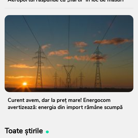
Curent avem, dar la preț mare! Energocom
avertizează: energia din import rămâne scumpă
Toate știrile