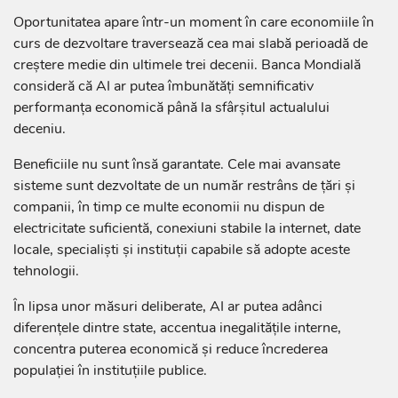
Oportunitatea apare într-un moment în care economiile în
curs de dezvoltare traversează cea mai slabă perioadă de
creștere medie din ultimele trei decenii. Banca Mondială
consideră că AI ar putea îmbunătăți semnificativ
performanța economică până la sfârșitul actualului
deceniu.
Beneficiile nu sunt însă garantate. Cele mai avansate
sisteme sunt dezvoltate de un număr restrâns de țări și
companii, în timp ce multe economii nu dispun de
electricitate suficientă, conexiuni stabile la internet, date
locale, specialiști și instituții capabile să adopte aceste
tehnologii.
În lipsa unor măsuri deliberate, AI ar putea adânci
diferențele dintre state, accentua inegalitățile interne,
concentra puterea economică și reduce încrederea
populației în instituțiile publice.