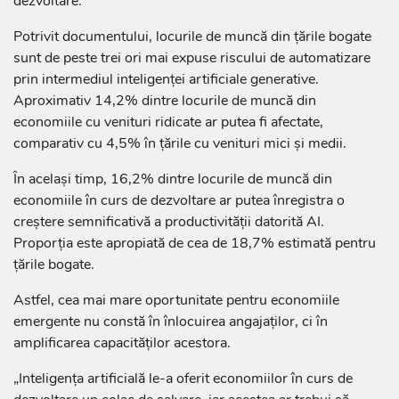
dezvoltare.
Potrivit documentului, locurile de muncă din țările bogate
sunt de peste trei ori mai expuse riscului de automatizare
prin intermediul inteligenței artificiale generative.
Aproximativ 14,2% dintre locurile de muncă din
economiile cu venituri ridicate ar putea fi afectate,
comparativ cu 4,5% în țările cu venituri mici și medii.
În același timp, 16,2% dintre locurile de muncă din
economiile în curs de dezvoltare ar putea înregistra o
creștere semnificativă a productivității datorită AI.
Proporția este apropiată de cea de 18,7% estimată pentru
țările bogate.
Astfel, cea mai mare oportunitate pentru economiile
emergente nu constă în înlocuirea angajaților, ci în
amplificarea capacităților acestora.
„Inteligența artificială le-a oferit economiilor în curs de