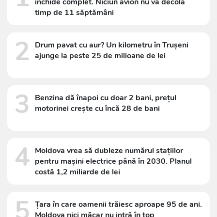
închide complet. Niciun avion nu va decola
timp de 11 săptămâni
2
Drum pavat cu aur? Un kilometru în Trușeni
ajunge la peste 25 de milioane de lei
3
Benzina dă înapoi cu doar 2 bani, prețul
motorinei crește cu încă 28 de bani
4
Moldova vrea să dubleze numărul stațiilor
pentru mașini electrice până în 2030. Planul
costă 1,2 miliarde de lei
5
Țara în care oamenii trăiesc aproape 95 de ani.
Moldova nici măcar nu intră în top