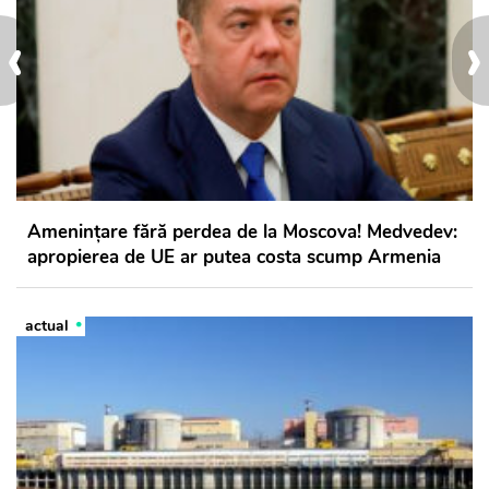
‹
›
Amenințare fără perdea de la Moscova! Medvedev:
apropierea de UE ar putea costa scump Armenia
actual