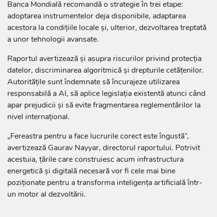
Banca Mondială recomandă o strategie în trei etape:
adoptarea instrumentelor deja disponibile, adaptarea
acestora la condițiile locale și, ulterior, dezvoltarea treptată
a unor tehnologii avansate.
Raportul avertizează și asupra riscurilor privind protecția
datelor, discriminarea algoritmică și drepturile cetățenilor.
Autoritățile sunt îndemnate să încurajeze utilizarea
responsabilă a AI, să aplice legislația existentă atunci când
apar prejudicii și să evite fragmentarea reglementărilor la
nivel internațional.
„Fereastra pentru a face lucrurile corect este îngustă”,
avertizează Gaurav Nayyar, directorul raportului. Potrivit
acestuia, țările care construiesc acum infrastructura
energetică și digitală necesară vor fi cele mai bine
poziționate pentru a transforma inteligența artificială într-
un motor al dezvoltării.