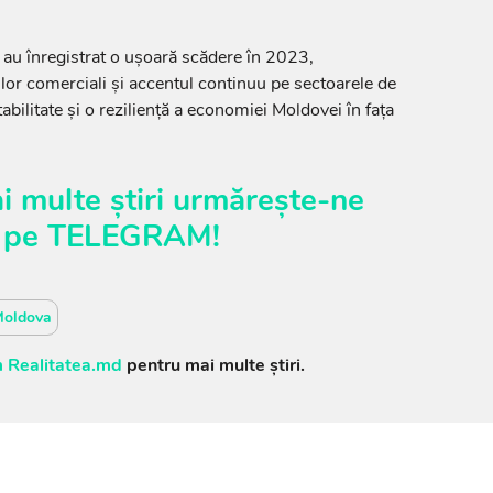
 au înregistrat o ușoară scădere în 2023,
ilor comerciali și accentul continuu pe sectoarele de
abilitate și o reziliență a economiei Moldovei în fața
i multe știri urmărește-ne
pe
TELEGRAM
!
oldova
 Realitatea.md
pentru mai multe știri.