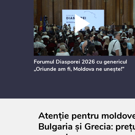
ectul de
Forumul Diasporei 2026 cu genericul
i
„Oriunde am fi, Moldova ne unește!”
Atenție pentru moldoven
Bulgaria și Grecia: prețu