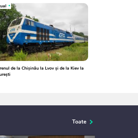
tual
renul de la Chișinău la Lvov și de la Kiev la
rești
Toate