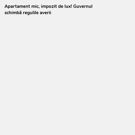
Apartament mic, impozit de lux! Guvernul
schimbă regulile averii