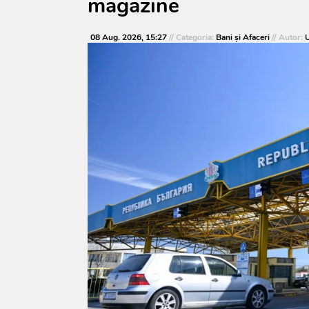
magazine
08 Aug. 2026, 15:27
// Categoria:
Bani și Afaceri
// Autor:
U