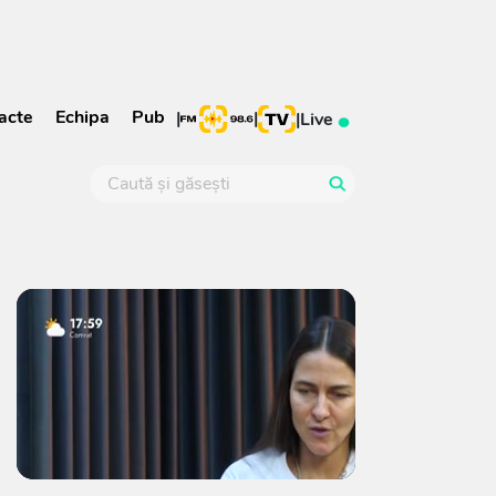
acte
Echipa
Pub
|
|
|
Live