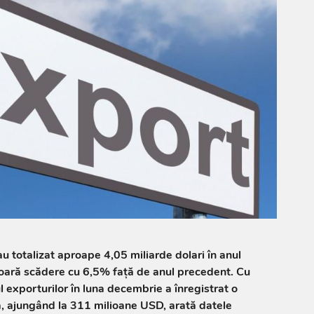
u totalizat aproape 4,05 miliarde dolari în anul
oară scădere cu 6,5% față de anul precedent. Cu
 exporturilor în luna decembrie a înregistrat o
ă, ajungând la 311 milioane USD, arată datele