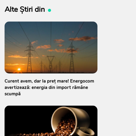
Alte Știri din
Curent avem, dar la preț mare! Energocom
avertizează: energia din import rămâne
scumpă