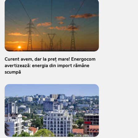
Curent avem, dar la preț mare! Energocom
avertizează: energia din import rămâne
scumpă