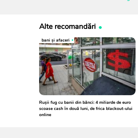
Alte recomandări
bani și afaceri
Rușii fug cu banii din bănci: 4 miliarde de euro
scoase cash în două luni, de frica blackout-ului
online