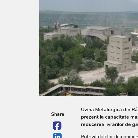
Uzina Metalurgică din Râb
Share
prezent la capacitate ma
reducerea livrărilor de g
Potrivit datelor disponibil