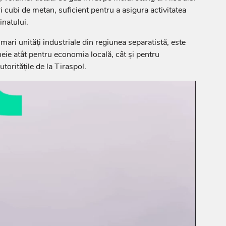
 cubi de metan, suficient pentru a asigura activitatea
inatului.
mari unități industriale din regiunea separatistă, este
ie atât pentru economia locală, cât și pentru
toritățile de la Tiraspol.