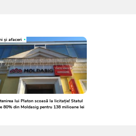
i și afaceri
enirea lui Platon scoasă la licitație! Statul
e 80% din Moldasig pentru 138 milioane lei