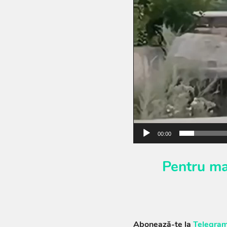
00:00
Pentru ma
Abonează-te la
Telegram