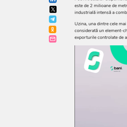
este de 2 milioane de metri
industrială intensă a comb
Uzina, una dintre cele mai 
considerată un element-che
exporturile controlate de au
Player
video