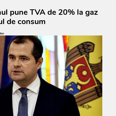
rnul pune TVA de 20% la gaz
nul de consum
tor