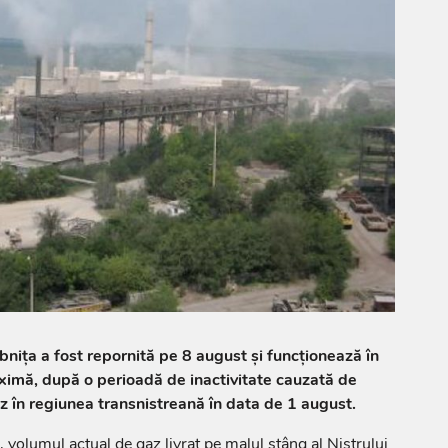
nița a fost repornită pe 8 august și funcționează în
ximă, după o perioadă de inactivitate cauzată de
az în regiunea transnistreană în data de 1 august.
e, volumul actual de gaz livrat pe malul stâng al Nistrului