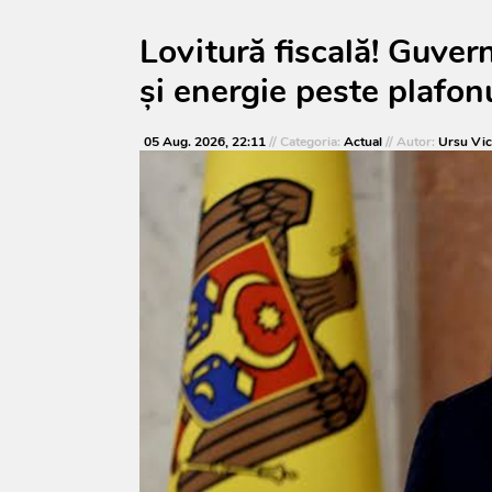
Lovitură fiscală! Guve
și energie peste plafo
05 Aug. 2026, 22:11
// Categoria:
Actual
// Autor:
Ursu Vic