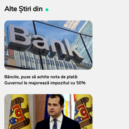
Alte Știri din
Băncile, puse să achite nota de plată:
Guvernul le majorează impozitul cu 50%