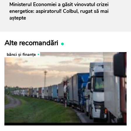
Ministerul Economiei a găsit vinovatul crizei
energetice: aspiratorul! Colbul, rugat să mai
aștepte
Alte recomandări
bănci şi finanţe