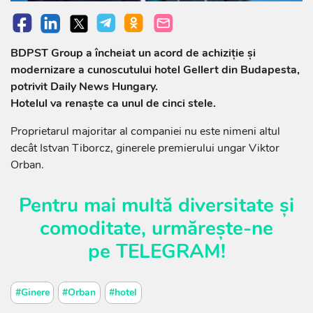
BDPST Group a încheiat un acord de achiziţie şi
modernizare a cunoscutului hotel Gellert din Budapesta,
potrivit Daily News Hungary.
Hotelul va renaşte ca unul de cinci stele.
Proprietarul majoritar al companiei nu este nimeni altul
decât Istvan Tiborcz, ginerele premierului ungar Viktor
Orban.
Pentru mai multă diversitate și
comoditate, urmărește-ne
pe
TELEGRAM
!
#Ginere
#Orban
#hotel