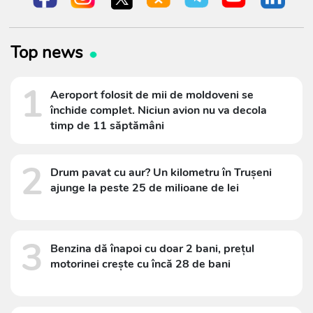
Top news
1
Aeroport folosit de mii de moldoveni se
închide complet. Niciun avion nu va decola
timp de 11 săptămâni
2
Drum pavat cu aur? Un kilometru în Trușeni
ajunge la peste 25 de milioane de lei
3
Benzina dă înapoi cu doar 2 bani, prețul
motorinei crește cu încă 28 de bani