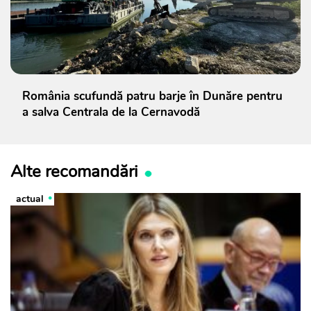
România scufundă patru barje în Dunăre pentru
a salva Centrala de la Cernavodă
Alte recomandări
actual