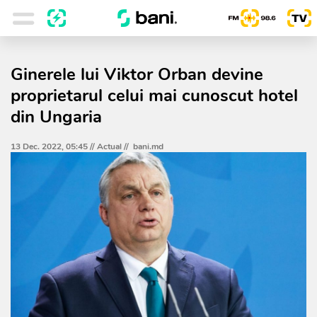
Ginerele lui Viktor Orban devine
proprietarul celui mai cunoscut hotel
din Ungaria
13 Dec. 2022, 05:45 //
Actual
//
bani.md