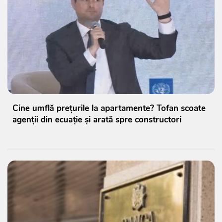
Cine umflă prețurile la apartamente? Tofan scoate
agenții din ecuație și arată spre constructori