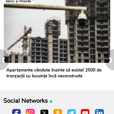
bănci şi finanţe
‹
›
Apartamente vândute înainte să existe! 2500 de
tranzacții cu locuințe încă neconstruite
Social Networks