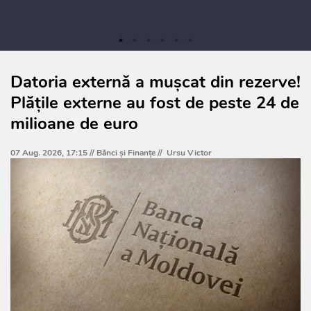
Datoria externă a mușcat din rezerve!
Plățile externe au fost de peste 24 de
milioane de euro
07 Aug. 2026, 17:15 //
Bănci şi Finanţe
//
Ursu Victor