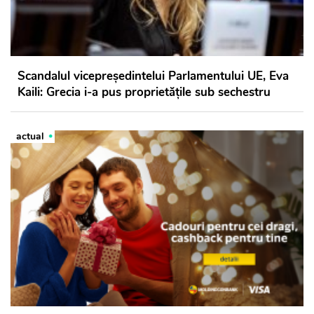
Scandalul vicepreședintelui Parlamentului UE, Eva
Kaili: Grecia i-a pus proprietățile sub sechestru
actual