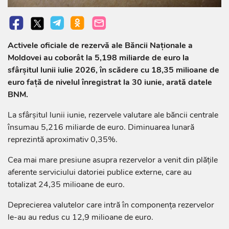
Activele oficiale de rezervă ale Băncii Naționale a
Moldovei au coborât la 5,198 miliarde de euro la
sfârșitul lunii iulie 2026, în scădere cu 18,35 milioane de
euro față de nivelul înregistrat la 30 iunie, arată datele
BNM.
La sfârșitul lunii iunie, rezervele valutare ale băncii centrale
însumau 5,216 miliarde de euro. Diminuarea lunară
reprezintă aproximativ 0,35%.
Cea mai mare presiune asupra rezervelor a venit din plățile
aferente serviciului datoriei publice externe, care au
totalizat 24,35 milioane de euro.
Deprecierea valutelor care intră în componența rezervelor
le-au au redus cu 12,9 milioane de euro.