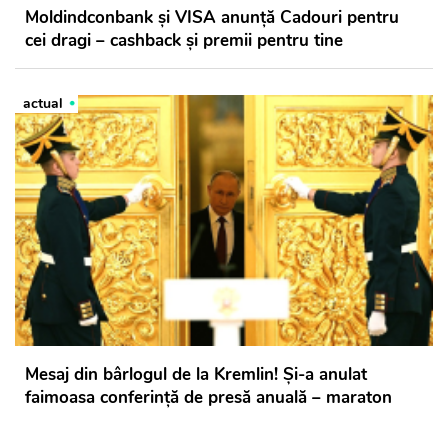
Moldindconbank și VISA anunță Cadouri pentru
cei dragi – cashback și premii pentru tine
actual
Mesaj din bârlogul de la Kremlin! Și-a anulat
faimoasa conferință de presă anuală – maraton