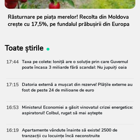
Răsturnare pe piața merelor! Recolta din Moldova
crește cu 17,5%, pe fundalul prăbușirii din Europa
Toate știrile
17:44
Taxa pe colete: Ioniță are o soluție prin care Guvernul
poate încasa 3 miliarde fără scandal: Nu jupuiți oaia
17:15
Datoria externă a mușcat din rezerve! Plățile externe au
fost de peste 24 de milioane de euro
16:53
Ministerul Economiei a găsit vinovatul crizei energetice:
aspiratorul! Colbul, rugat să mai aștepte
16:19
Apartamente vândute înainte să existe! 2500 de
tranzacții cu locuințe încă neconstruite