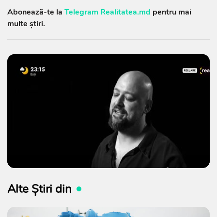
Abonează-te la
Telegram Realitatea.md
pentru mai
multe știri.
Alte Știri din