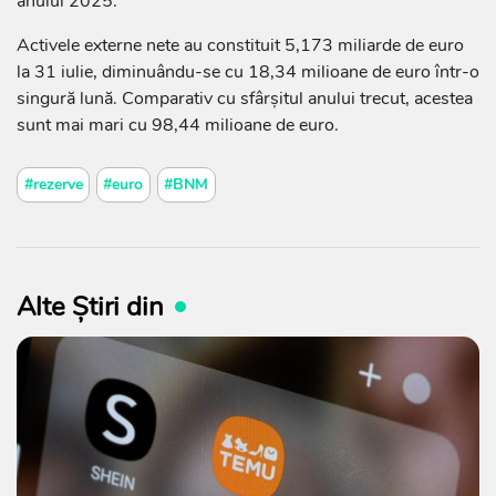
anului 2025.
Activele externe nete au constituit 5,173 miliarde de euro
la 31 iulie, diminuându-se cu 18,34 milioane de euro într-o
singură lună. Comparativ cu sfârșitul anului trecut, acestea
sunt mai mari cu 98,44 milioane de euro.
#rezerve
#euro
#BNM
Alte Știri din