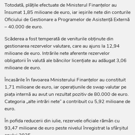
Totodată, plățile efectuate de Ministerul Finanțelor au
însumat 1,85 milioane de euro, iar ieșirile nete din conturile
Oficiului de Gestionare a Programelor de Asistență Externă
– 40.000 de euro.
Scăderea a fost temperată de veniturile obținute din
gestionarea rezervelor valutare, care au ajuns la 12,94
milioane de euro. Intrările nete aferente rezervelor
obligatorii în valută ale băncilor licențiate au adăugat 3,06
milioane de euro.
Încasările în favoarea Ministerului Finanțelor au constituit
1,71 milioane de euro, iar operațiunile de swap valutar pe
piața internă au avut un rezultat pozitiv de 80.000 de euro.
Categoria „alte intrări nete” a contribuit cu 5,92 milioane de
euro.
În pofida reducerii din iulie, rezervele oficiale rămân cu
93,47 milioane de euro peste nivelul înregistrat la sfârșitul