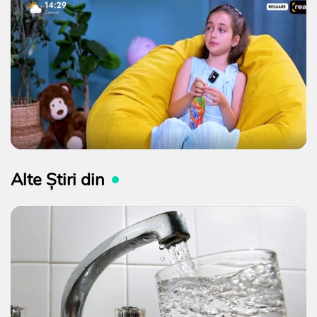
Alte Știri din