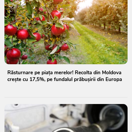
Răsturnare pe piața merelor! Recolta din Moldova
crește cu 17,5%, pe fundalul prăbușirii din Europa