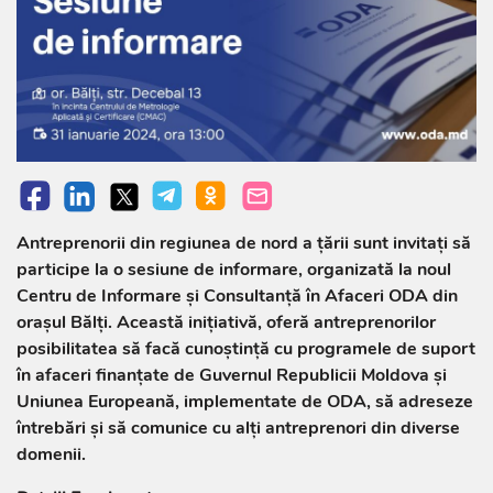
Antreprenorii din regiunea de nord a țării sunt invitați să
participe la o sesiune de informare, organizată la noul
Centru de Informare și Consultanță în Afaceri ODA din
orașul Bălți. Această inițiativă, oferă antreprenorilor
posibilitatea să facă cunoștință cu programele de suport
în afaceri finanțate de Guvernul Republicii Moldova și
Uniunea Europeană, implementate de ODA, să adreseze
întrebări și să comunice cu alți antreprenori din diverse
domenii.