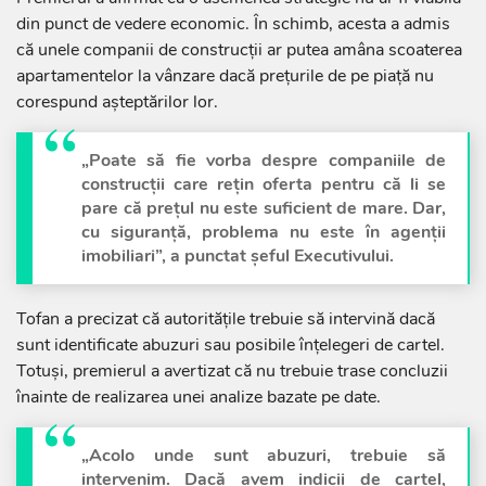
din punct de vedere economic. În schimb, acesta a admis
că unele companii de construcții ar putea amâna scoaterea
apartamentelor la vânzare dacă prețurile de pe piață nu
corespund așteptărilor lor.
„Poate să fie vorba despre companiile de
construcții care rețin oferta pentru că li se
pare că prețul nu este suficient de mare. Dar,
cu siguranță, problema nu este în agenții
imobiliari”, a punctat șeful Executivului.
Tofan a precizat că autoritățile trebuie să intervină dacă
sunt identificate abuzuri sau posibile înțelegeri de cartel.
Totuși, premierul a avertizat că nu trebuie trase concluzii
înainte de realizarea unei analize bazate pe date.
„Acolo unde sunt abuzuri, trebuie să
intervenim. Dacă avem indicii de cartel,