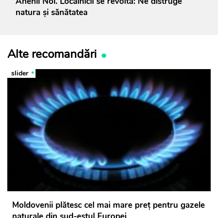
Anenii Noi. Localnicii se revoltă: Ne distruge
natura și sănătatea
Alte recomandări
slider
Moldovenii plătesc cel mai mare preț pentru gazele
naturale din sud-estul Europei