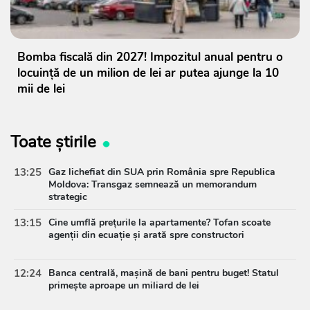
Bomba fiscală din 2027! Impozitul anual pentru o
locuință de un milion de lei ar putea ajunge la 10
mii de lei
Toate știrile
13:25
Gaz lichefiat din SUA prin România spre Republica
Moldova: Transgaz semnează un memorandum
strategic
13:15
Cine umflă prețurile la apartamente? Tofan scoate
agenții din ecuație și arată spre constructori
12:24
Banca centrală, mașină de bani pentru buget! Statul
primește aproape un miliard de lei