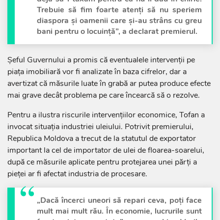
Trebuie să fim foarte atenți să nu speriem
diaspora și oamenii care și-au strâns cu greu
bani pentru o locuință”, a declarat premierul.
Șeful Guvernului a promis că eventualele intervenții pe
piața imobiliară vor fi analizate în baza cifrelor, dar a
avertizat că măsurile luate în grabă ar putea produce efecte
mai grave decât problema pe care încearcă să o rezolve.
Pentru a ilustra riscurile intervențiilor economice, Tofan a
invocat situația industriei uleiului. Potrivit premierului,
Republica Moldova a trecut de la statutul de exportator
important la cel de importator de ulei de floarea-soarelui,
după ce măsurile aplicate pentru protejarea unei părți a
pieței ar fi afectat industria de procesare.
„Dacă încerci uneori să repari ceva, poți face
mult mai mult rău. În economie, lucrurile sunt