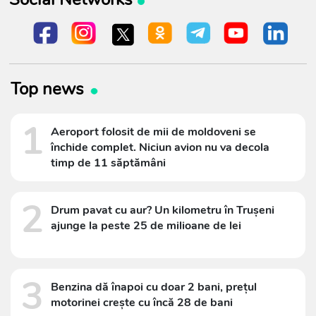
Top news
1
Aeroport folosit de mii de moldoveni se
închide complet. Niciun avion nu va decola
timp de 11 săptămâni
2
Drum pavat cu aur? Un kilometru în Trușeni
ajunge la peste 25 de milioane de lei
3
Benzina dă înapoi cu doar 2 bani, prețul
motorinei crește cu încă 28 de bani