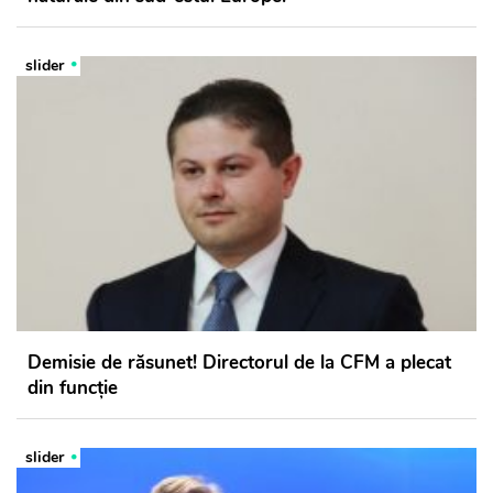
slider
Demisie de răsunet! Directorul de la CFM a plecat
din funcție
slider