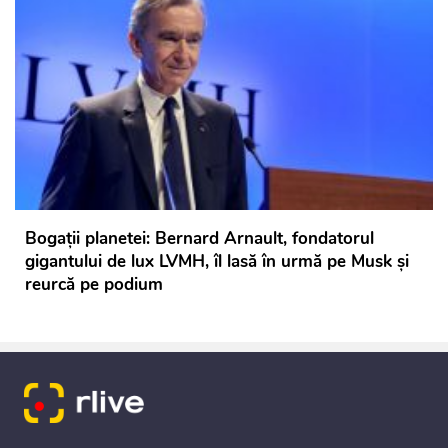
Bogații planetei: Bernard Arnault, fondatorul
gigantului de lux LVMH, îl lasă în urmă pe Musk şi
reurcă pe podium