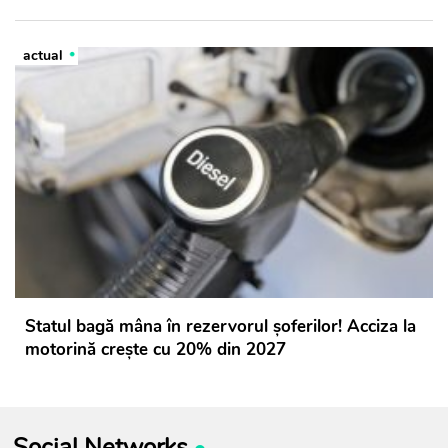
actual
Statul bagă mâna în rezervorul șoferilor! Acciza la
motorină crește cu 20% din 2027
Social Networks