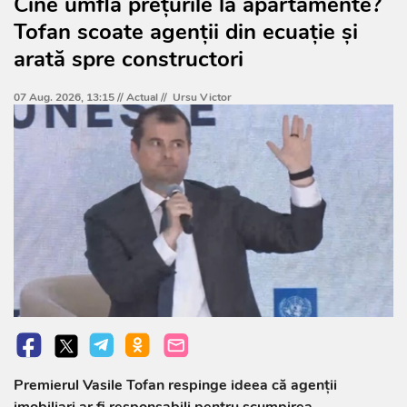
Cine umflă prețurile la apartamente?
Tofan scoate agenții din ecuație și
arată spre constructori
07 Aug. 2026, 13:15 //
Actual
//
Ursu Victor
Premierul Vasile Tofan respinge ideea că agenții