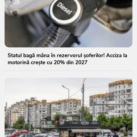
Statul bagă mâna în rezervorul șoferilor! Acciza la
motorină crește cu 20% din 2027