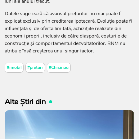
luni ale anului trecut.
Datele sugerează că avansul prețurilor nu mai poate fi
explicat exclusiv prin creditarea ipotecară. Evoluția poate fi
influențată și de oferta limitată, achizițiile realizate din
economii proprii, inclusiv de către diasporă, costurile de
construcție și comportamentul dezvoltatorilor. BNM nu
atribuie însă creșterea unui singur factor.
#imobil
#preturi
#Chisinau
Alte Știri din