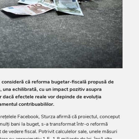
a consideră că reforma bugetar-fiscală propusă de
 una echilibrată, cu un impact pozitiv asupra
ar dacă efectele reale vor depinde de evoluția
mentul contribuabililor.
e rețelele Facebook, Sturza afirmă că proiectul, conceput
mulți bani la buget, s-a transformat într-o reformă
de vedere fiscal. Potrivit calculelor sale, unele măsuri