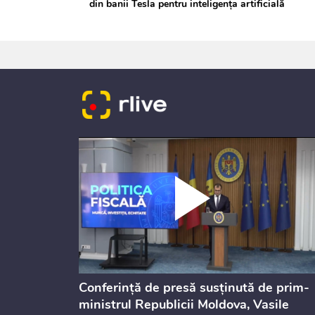
din banii Tesla pentru inteligența artificială
dicată
Conferință de presă susținută de prim-
culație
ministrul Republicii Moldova, Vasile