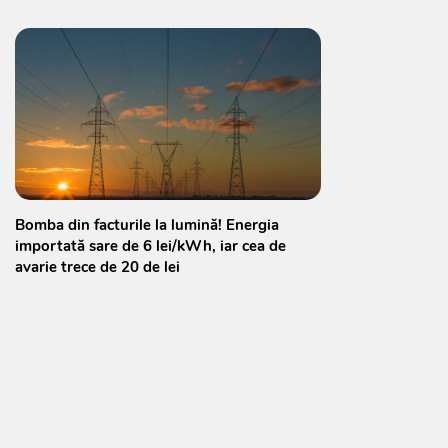
Bomba din facturile la lumină! Energia
importată sare de 6 lei/kWh, iar cea de
avarie trece de 20 de lei