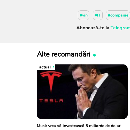
#vin
#IT
#companie
Abonează-te la
Telegram
Alte recomandări
actual
Musk vrea să investească 5 miliarde de dolari