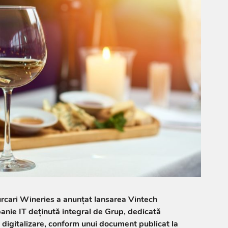
urcari Wineries a anunțat lansarea Vintech
anie IT deținută integral de Grup, dedicată
de digitalizare, conform unui document publicat la