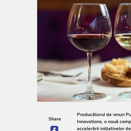
Producătorul de vinuri P
Share
Innovations, o nouă comp
accelerării inițiativelor 