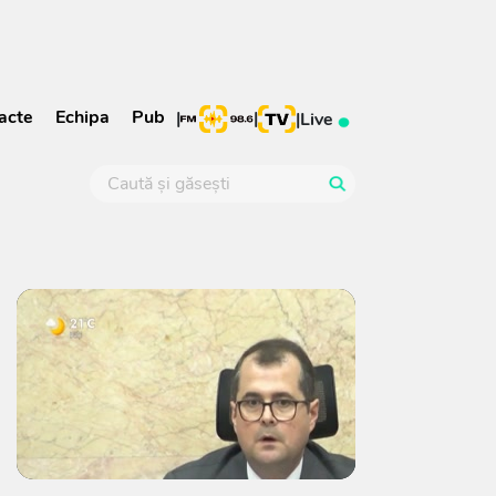
acte
Echipa
Pub
|
|
|
Live