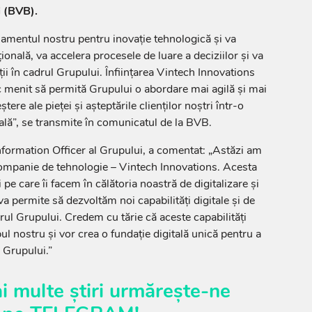
i (BVB).
jamentul nostru pentru inovație tehnologică și va
ională, va accelera procesele de luare a deciziilor și va
ii în cadrul Grupului. Înființarea Vintech Innovations
c menit să permită Grupului o abordare mai agilă și mai
ștere ale pieței și așteptările clienților noștri într-o
tală”, se transmite în comunicatul de la BVB.
formation Officer al Grupului, a comentat: „Astăzi am
companie de tehnologie – Vintech Innovations. Acesta
 pe care îi facem în călătoria noastră de digitalizare și
 va permite să dezvoltăm noi capabilități digitale și de
rul Grupului. Credem cu tărie că aceste capabilități
l nostru și vor crea o fundație digitală unică pentru a
a Grupului.”
i multe știri urmărește-ne