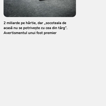
2 miliarde pe hârtie, dar „socoteala de
acasă nu se potrivește cu cea din târg”.
Avertismentul unui fost premier