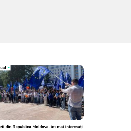
tual
rii din Republica Moldova, tot mai interesați