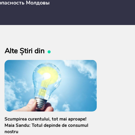
опасность Молдовы
Alte Știri din
Scumpirea curentului, tot mai aproape!
Maia Sandu: Totul depinde de consumul
nostru