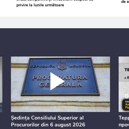
de 
privire la lunile următoare
Ședința Consiliului Superior al
Тер
Procurorilor din 6 august 2026
проч