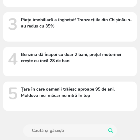
3
Piața imobiliară a înghețat! Tranzacțiile din Chișinău s-
au redus cu 35%
4
Benzina dă înapoi cu doar 2 bani, prețul motorinei
crește cu încă 28 de bani
5
Țara în care oamenii trăiesc aproape 95 de ani.
Moldova nici măcar nu intră în top