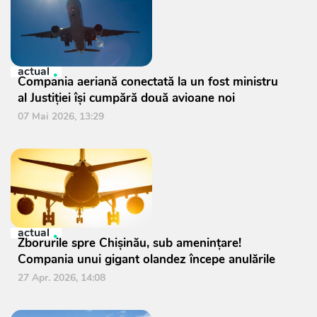
actual
Compania aeriană conectată la un fost ministru
al Justiției își cumpără două avioane noi
07 Mai 2026, 13:29
actual
Zborurile spre Chișinău, sub amenințare!
Compania unui gigant olandez începe anulările
27 Apr. 2026, 14:08