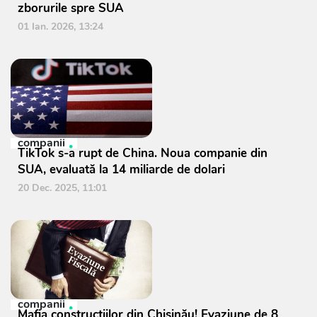
zborurile spre SUA
01 Ian. 2026, 13:24
companii
TikTok s-a rupt de China. Noua companie din
SUA, evaluată la 14 miliarde de dolari
20 Dec. 2025, 11:01
companii
Mafia construcțiilor din Chișinău! Evaziune de 8