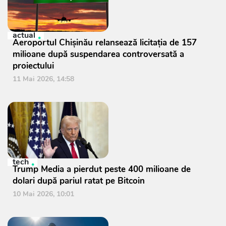
actual
Aeroportul Chișinău relansează licitația de 157
milioane după suspendarea controversată a
proiectului
11 Mai 2026, 14:58
tech
Trump Media a pierdut peste 400 milioane de
dolari după pariul ratat pe Bitcoin
10 Mai 2026, 10:01