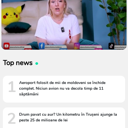
Top news
1
Aeroport folosit de mii de moldoveni se închide
complet. Niciun avion nu va decola timp de 11
săptămâni
2
Drum pavat cu aur? Un kilometru în Trușeni ajunge la
peste 25 de milioane de lei