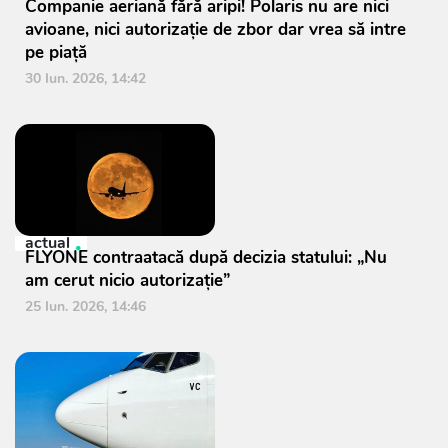
Companie aeriană fără aripi! Polaris nu are nici
avioane, nici autorizație de zbor dar vrea să intre
pe piață
30 Iun. 2026, 14:42
actual
FLYONE contraatacă după decizia statului: „Nu
am cerut nicio autorizație”
25 Iun. 2026, 14:46