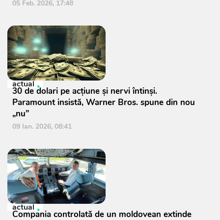
05 Feb. 2026, 17:48
actual
30 de dolari pe acțiune și nervi întinși.
Paramount insistă, Warner Bros. spune din nou
„nu”
09 Ian. 2026, 08:41
actual
Compania controlată de un moldovean extinde