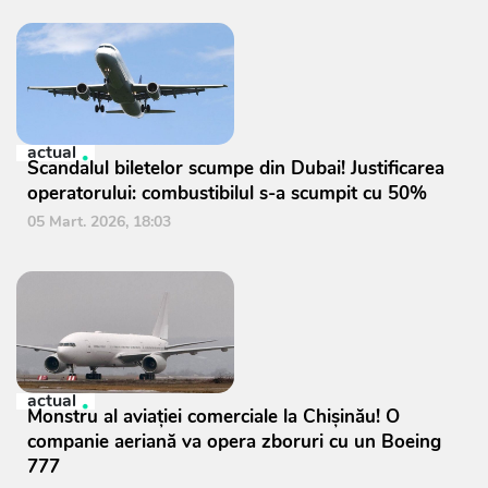
actual
Scandalul biletelor scumpe din Dubai! Justificarea
operatorului: combustibilul s-a scumpit cu 50%
05 Mart. 2026, 18:03
actual
Monstru al aviației comerciale la Chișinău! O
companie aeriană va opera zboruri cu un Boeing
777