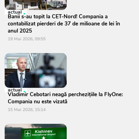
actual
Banii s-au topit la CET-Nord! Compania a
contabilizat pierderi de 37 de milioane de lei în
anul 2025
19 Mai 2026, 09:55
actual
Vladimir Cebotari neagă perchezițiile la FlyOne:
Compania nu este vizată
15 Mai 2026, 15:14