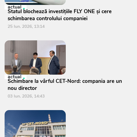
actual
Statul blochează investițiile FLY ONE și cere
schimbarea controlului companiei
25 Iun. 2026, 13:14
actual
Schimbare la vârful CET-Nord: compania are un
nou director
03 Iun. 2026, 14:43