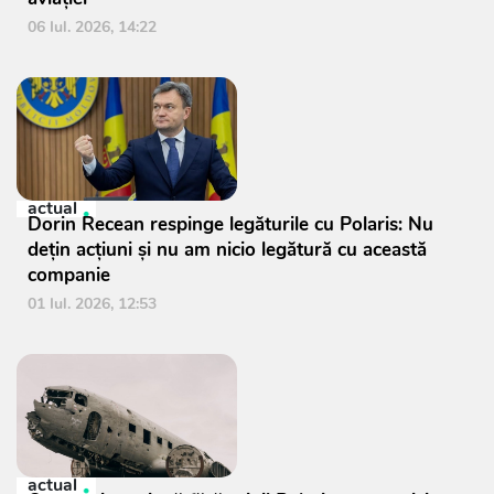
06 Iul. 2026, 14:22
actual
Dorin Recean respinge legăturile cu Polaris: Nu
dețin acțiuni și nu am nicio legătură cu această
companie
01 Iul. 2026, 12:53
actual