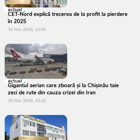
actual
CET-Nord explică trecerea de la profit la pierdere
în 2025
31 Mai 2026, 11:05
actual
Gigantul aerian care zboară și la Chișinău taie
zeci de rute din cauza crizei din Iran
25 Mai 2026, 10:32