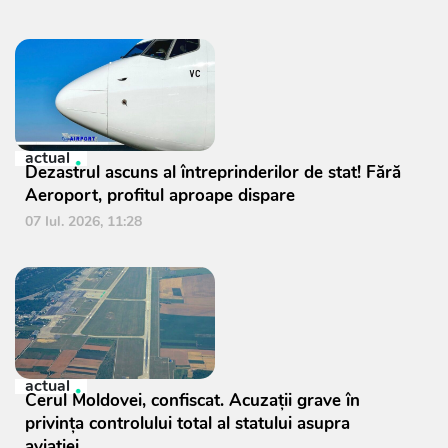
actual
Dezastrul ascuns al întreprinderilor de stat! Fără
Aeroport, profitul aproape dispare
07 Iul. 2026, 11:28
actual
Cerul Moldovei, confiscat. Acuzații grave în
privința controlului total al statului asupra
aviației