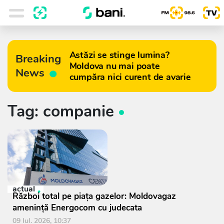
Astăzi se stinge lumina?
Breaking
Moldova nu mai poate
News
cumpăra nici curent de avarie
Tag: companie
actual
Război total pe piața gazelor: Moldovagaz
amenință Energocom cu judecata
09 Iul. 2026, 10:37