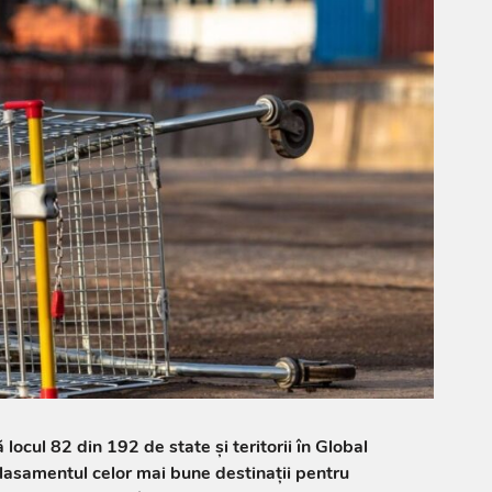
ocul 82 din 192 de state și teritorii în Global
lasamentul celor mai bune destinații pentru