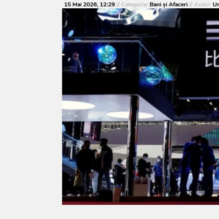
15 Mai 2026, 12:29
// Categoria:
Bani și Afaceri
// Autor:
Ur