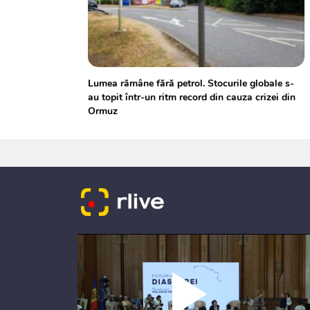
Lumea rămâne fără petrol. Stocurile globale s-
au topit într-un ritm record din cauza crizei din
Ormuz