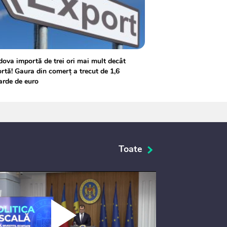
ova importă de trei ori mai mult decât
rtă! Gaura din comerț a trecut de 1,6
arde de euro
Toate