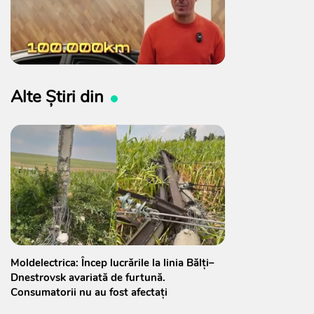
Alte Știri din
Moldelectrica: Încep lucrările la linia Bălți–
Dnestrovsk avariată de furtună.
Consumatorii nu au fost afectați