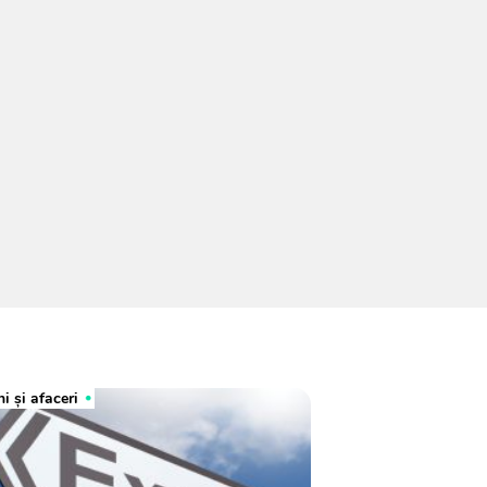
i și afaceri