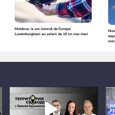
Moldova, la ani-lumină de Europa!
Mold
Luxemburghezii au salarii de 10 ori mai mari
expo
mili