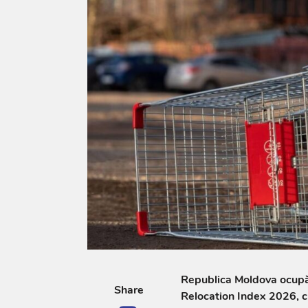
Republica Moldova ocupă l
Share
Relocation Index 2026, c