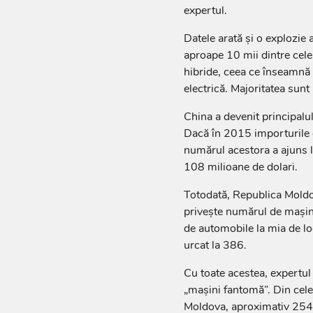
expertul.
Datele arată și o explozie 
aproape 10 mii dintre cele
hibride, ceea ce înseamnă 
electrică. Majoritatea sun
China a devenit principal
Dacă în 2015 importurile 
numărul acestora a ajuns la
108 milioane de dolari.
Totodată, Republica Moldov
privește numărul de mașini
de automobile la mia de loc
urcat la 386.
Cu toate acestea, expertu
„mașini fantomă”. Din cele
Moldova, aproximativ 254 d