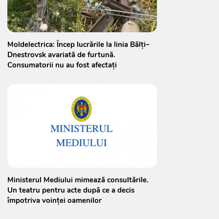
Moldelectrica: Încep lucrările la linia Bălți–
Dnestrovsk avariată de furtună.
Consumatorii nu au fost afectați
Ministerul Mediului mimează consultările.
Un teatru pentru acte după ce a decis
împotriva voinței oamenilor