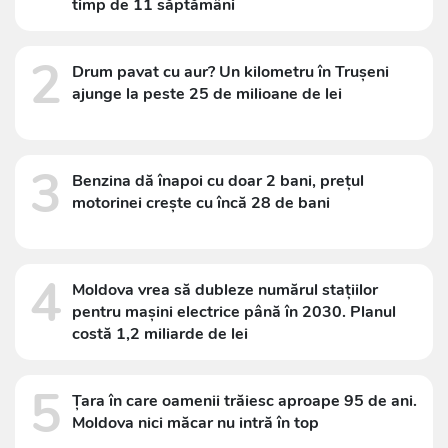
timp de 11 săptămâni
2
Drum pavat cu aur? Un kilometru în Trușeni
ajunge la peste 25 de milioane de lei
3
Benzina dă înapoi cu doar 2 bani, prețul
motorinei crește cu încă 28 de bani
4
Moldova vrea să dubleze numărul stațiilor
pentru mașini electrice până în 2030. Planul
costă 1,2 miliarde de lei
5
Țara în care oamenii trăiesc aproape 95 de ani.
Moldova nici măcar nu intră în top