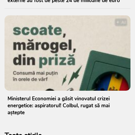
externe au fost de peste 24 de milioane de euro
Ministerul Economiei a găsit vinovatul crizei
energetice: aspiratorul! Colbul, rugat să mai
aștepte