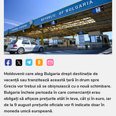
Moldovenii care aleg Bulgaria drept destinație de
vacanță sau tranzitează această țară în drum spre
Grecia vor trebui să se obișnuiască cu o nouă schimbare.
Bulgaria încheie perioada în care comercianții erau
obligați să afișeze prețurile atât în leva, cât și în euro, iar
de la 9 august prețurile oficiale vor fi indicate doar în
moneda unică europeană.