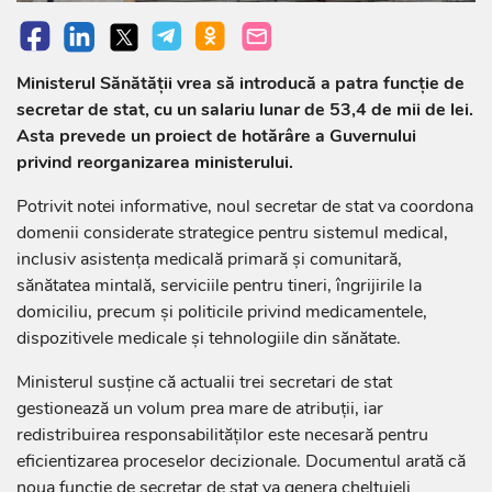
Ministerul Sănătății vrea să introducă a patra funcție de
secretar de stat, cu un salariu lunar de 53,4 de mii de lei.
Asta prevede un proiect de hotărâre a Guvernului
privind reorganizarea ministerului.
Potrivit notei informative, noul secretar de stat va coordona
domenii considerate strategice pentru sistemul medical,
inclusiv asistența medicală primară și comunitară,
sănătatea mintală, serviciile pentru tineri, îngrijirile la
domiciliu, precum și politicile privind medicamentele,
dispozitivele medicale și tehnologiile din sănătate.
Ministerul susține că actualii trei secretari de stat
gestionează un volum prea mare de atribuții, iar
redistribuirea responsabilităților este necesară pentru
eficientizarea proceselor decizionale. Documentul arată că
noua funcție de secretar de stat va genera cheltuieli