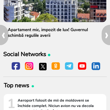
‹
›
Apartament mic, impozit de lux! Guvernul
schimbă regulile averii
Social Networks
Top news
1
Aeroport folosit de mii de moldoveni se
închide complet. Niciun avion nu va decola