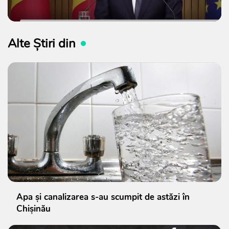
Alte Știri din
Apa și canalizarea s-au scumpit de astăzi în
Chișinău