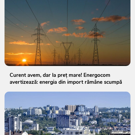
Curent avem, dar la preț mare! Energocom
avertizează: energia din import rămâne scumpă