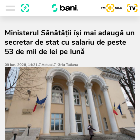
Ministerul Sănătății își mai adaugă un
secretar de stat cu salariu de peste
53 de mii de lei pe lună
09 Iun. 2026, 14:21 //
Actual
//
Grîu Tatiana