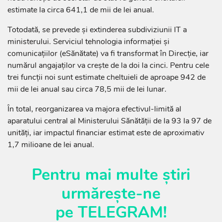
estimate la circa 641,1 de mii de lei anual.
Totodată, se prevede și extinderea subdiviziunii IT a
ministerului. Serviciul tehnologia informației și
comunicațiilor (eSănătate) va fi transformat în Direcție, iar
numărul angajaților va crește de la doi la cinci. Pentru cele
trei funcții noi sunt estimate cheltuieli de aproape 942 de
mii de lei anual sau circa 78,5 mii de lei lunar.
În total, reorganizarea va majora efectivul-limită al
aparatului central al Ministerului Sănătății de la 93 la 97 de
unități, iar impactul financiar estimat este de aproximativ
1,7 milioane de lei anual.
Pentru mai multe știri
urmărește-ne
pe
TELEGRAM
!