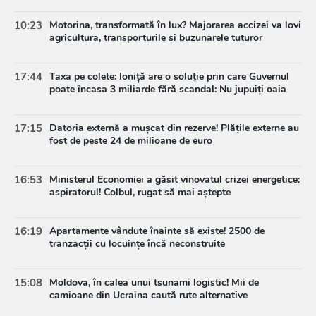
10:23
Motorina, transformată în lux? Majorarea accizei va lovi
agricultura, transporturile și buzunarele tuturor
17:44
Taxa pe colete: Ioniță are o soluție prin care Guvernul
poate încasa 3 miliarde fără scandal: Nu jupuiți oaia
17:15
Datoria externă a mușcat din rezerve! Plățile externe au
fost de peste 24 de milioane de euro
16:53
Ministerul Economiei a găsit vinovatul crizei energetice:
aspiratorul! Colbul, rugat să mai aștepte
16:19
Apartamente vândute înainte să existe! 2500 de
tranzacții cu locuințe încă neconstruite
15:08
Moldova, în calea unui tsunami logistic! Mii de
camioane din Ucraina caută rute alternative