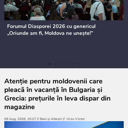
Forumul Diasporei 2026 cu genericul
„Oriunde am fi, Moldova ne unește!”
Atenție pentru moldovenii care
pleacă în vacanță în Bulgaria și
Grecia: prețurile în leva dispar din
magazine
08 Aug. 2026, 15:27 //
Bani și Afaceri
//
Ursu Victor