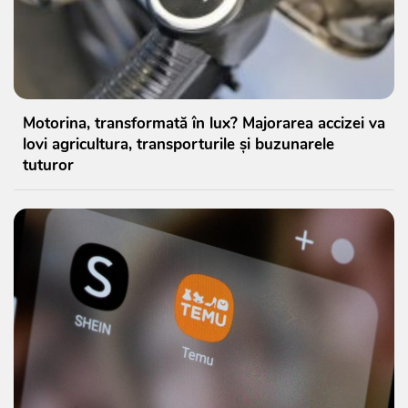
Motorina, transformată în lux? Majorarea accizei va
lovi agricultura, transporturile și buzunarele
tuturor