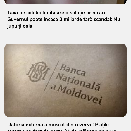
Taxa pe colete: Ioniță are o soluție prin care
Guvernul poate încasa 3 miliarde fără scandal: Nu
jupuiți oaia
Datoria externă a mușcat din rezerve! Plățile