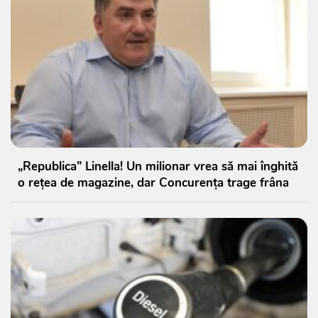
„Republica” Linella! Un milionar vrea să mai înghită
o rețea de magazine, dar Concurența trage frâna