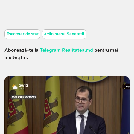
#secretar de stat
#Ministerul Sanatatii
Abonează-te la
Telegram Realitatea.md
pentru mai
multe știri.