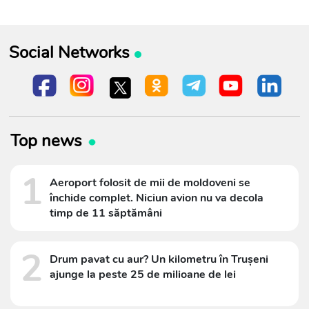
Social Networks
Top news
1
Aeroport folosit de mii de moldoveni se
închide complet. Niciun avion nu va decola
timp de 11 săptămâni
2
Drum pavat cu aur? Un kilometru în Trușeni
ajunge la peste 25 de milioane de lei