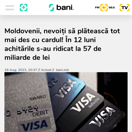
Moldovenii, nevoiți să plătească tot
mai des cu cardul! În 12 luni
achitările s-au ridicat la 57 de
miliarde de lei
18 Aug. 2023, 10:37 //
Actual
//
bani.md