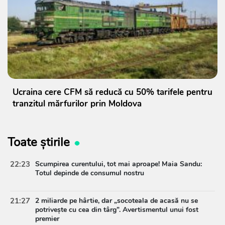
Ucraina cere CFM să reducă cu 50% tarifele pentru
tranzitul mărfurilor prin Moldova
Toate știrile
22:23
Scumpirea curentului, tot mai aproape! Maia Sandu:
Totul depinde de consumul nostru
21:27
2 miliarde pe hârtie, dar „socoteala de acasă nu se
potrivește cu cea din târg”. Avertismentul unui fost
premier