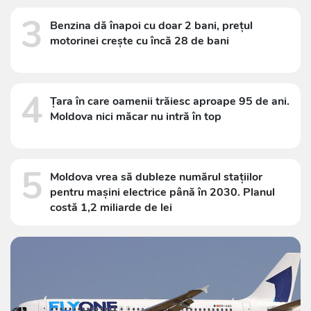
3
Benzina dă înapoi cu doar 2 bani, prețul
motorinei crește cu încă 28 de bani
4
Țara în care oamenii trăiesc aproape 95 de ani.
Moldova nici măcar nu intră în top
5
Moldova vrea să dubleze numărul stațiilor
pentru mașini electrice până în 2030. Planul
costă 1,2 miliarde de lei