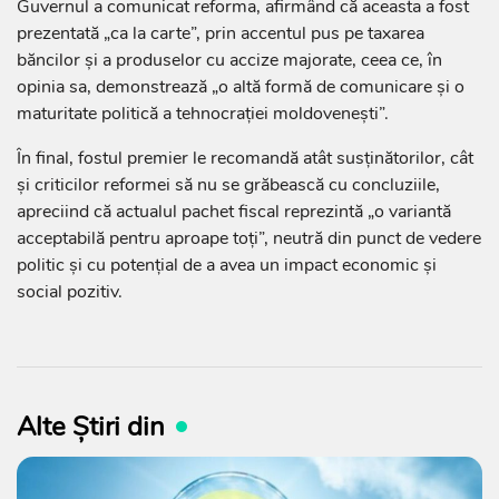
Guvernul a comunicat reforma, afirmând că aceasta a fost
prezentată „ca la carte”, prin accentul pus pe taxarea
băncilor și a produselor cu accize majorate, ceea ce, în
opinia sa, demonstrează „o altă formă de comunicare și o
maturitate politică a tehnocrației moldovenești”.
În final, fostul premier le recomandă atât susținătorilor, cât
și criticilor reformei să nu se grăbească cu concluziile,
apreciind că actualul pachet fiscal reprezintă „o variantă
acceptabilă pentru aproape toți”, neutră din punct de vedere
politic și cu potențial de a avea un impact economic și
social pozitiv.
Alte Știri din