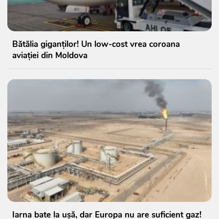
Bătălia giganților! Un low-cost vrea coroana
aviației din Moldova
Iarna bate la ușă, dar Europa nu are suficient gaz!