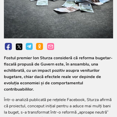
Fostul premier Ion Sturza consideră că reforma bugetar-
fiscală propusă de Guvern este, în ansamblu, una
echilibrată, cu un impact pozitiv asupra veniturilor
bugetare, chiar dacă efectele reale vor depinde de
evoluția economiei și de comportamentul
contribuabililor.
Într-o analiză publicată pe rețelele Facebook, Sturza afirmă
că proiectul, conceput inițial pentru a aduce mai mulți bani
la buget, s-a transformat într-o reformă „aproape neutră”