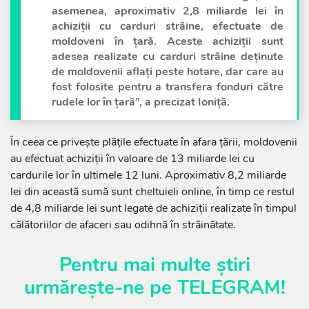
asemenea, aproximativ 2,8 miliarde lei în
achiziții cu carduri străine, efectuate de
moldoveni în țară. Aceste achiziții sunt
adesea realizate cu carduri străine deținute
de moldovenii aflați peste hotare, dar care au
fost folosite pentru a transfera fonduri către
rudele lor în țară”, a precizat Ioniță.
În ceea ce privește plățile efectuate în afara țării, moldovenii
au efectuat achiziții în valoare de 13 miliarde lei cu
cardurile lor în ultimele 12 luni. Aproximativ 8,2 miliarde
lei din această sumă sunt cheltuieli online, în timp ce restul
de 4,8 miliarde lei sunt legate de achiziții realizate în timpul
călătoriilor de afaceri sau odihnă în străinătate.
Pentru mai multe știri
urmărește-ne pe
TELEGRAM
!