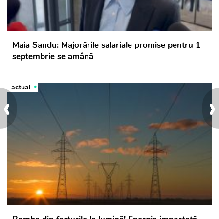
Maia Sandu: Majorările salariale promise pentru 1
septembrie se amână
actual
‹
›