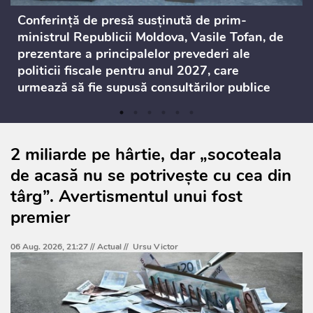
Conferință de presă susținută de prim-
ministrul Republicii Moldova, Vasile Tofan, de
prezentare a principalelor prevederi ale
politicii fiscale pentru anul 2027, care
urmează să fie supusă consultărilor publice
2 miliarde pe hârtie, dar „socoteala
de acasă nu se potrivește cu cea din
târg”. Avertismentul unui fost
premier
06 Aug. 2026, 21:27 //
Actual
//
Ursu Victor