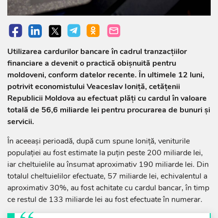
Utilizarea cardurilor bancare în cadrul tranzacțiilor
financiare a devenit o practică obișnuită pentru
moldoveni, conform datelor recente. În ultimele 12 luni,
potrivit economistului Veaceslav Ioniță, cetățenii
Republicii Moldova au efectuat plăți cu cardul în valoare
totală de 56,6 miliarde lei pentru procurarea de bunuri și
servicii.
În aceeași perioadă, după cum spune Ioniță, veniturile
populației au fost estimate la puțin peste 200 miliarde lei,
iar cheltuielile au însumat aproximativ 190 miliarde lei. Din
totalul cheltuielilor efectuate, 57 miliarde lei, echivalentul a
aproximativ 30%, au fost achitate cu cardul bancar, în timp
ce restul de 133 miliarde lei au fost efectuate în numerar.