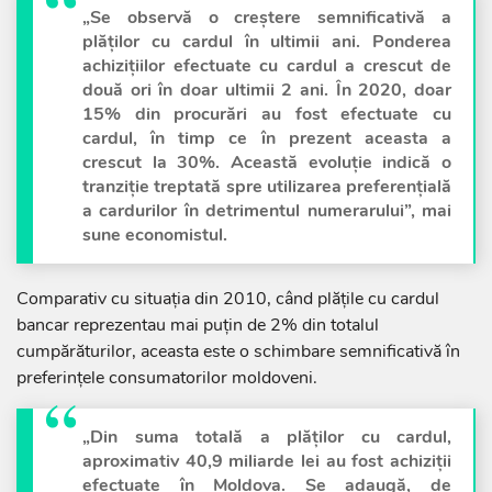
„Se observă o creștere semnificativă a
plăților cu cardul în ultimii ani. Ponderea
achizițiilor efectuate cu cardul a crescut de
două ori în doar ultimii 2 ani. În 2020, doar
15% din procurări au fost efectuate cu
cardul, în timp ce în prezent aceasta a
crescut la 30%. Această evoluție indică o
tranziție treptată spre utilizarea preferențială
a cardurilor în detrimentul numerarului”, mai
sune economistul.
Comparativ cu situația din 2010, când plățile cu cardul
bancar reprezentau mai puțin de 2% din totalul
cumpărăturilor, aceasta este o schimbare semnificativă în
preferințele consumatorilor moldoveni.
„Din suma totală a plăților cu cardul,
aproximativ 40,9 miliarde lei au fost achiziții
efectuate în Moldova. Se adaugă, de