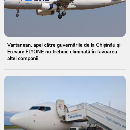
Vartanean, apel către guvernările de la Chișinău și
Erevan: FLYONE nu trebuie eliminată în favoarea
altei companii