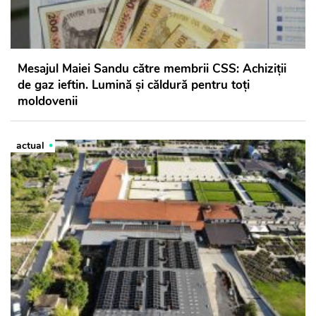
Mesajul Maiei Sandu către membrii CSS: Achiziții
de gaz ieftin. Lumină și căldură pentru toți
moldovenii
actual