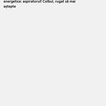
energetice: aspiratorul! Colbul, rugat să mai
aștepte