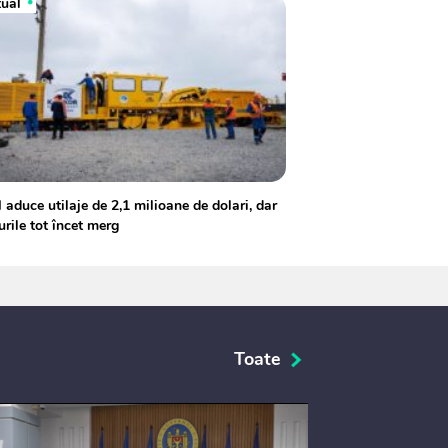
tual
aduce utilaje de 2,1 milioane de dolari, dar
urile tot încet merg
Toate