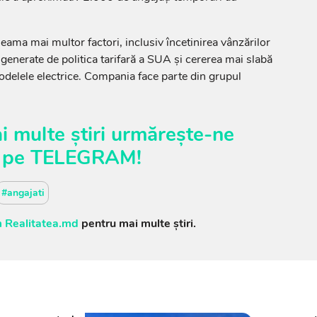
seama mai multor factori, inclusiv încetinirea vânzărilor
 generate de politica tarifară a SUA și cererea mai slabă
odelele electrice. Compania face parte din grupul
i multe știri urmărește-ne
pe
TELEGRAM
!
#angajati
 Realitatea.md
pentru mai multe știri.