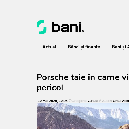
Actual
Bănci şi finanţe
Bani și 
Porsche taie în carne vi
pericol
10 Mai 2026, 10:04
// Categoria:
Actual
// Autor:
Ursu Vict