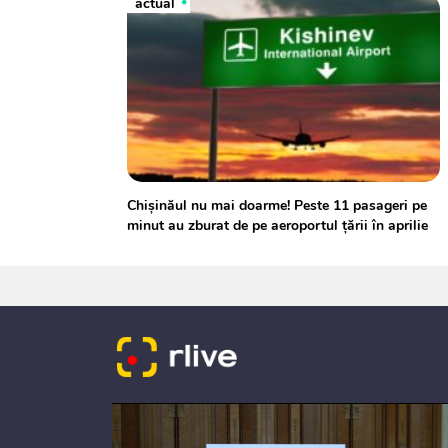
actual
Chișinăul nu mai doarme! Peste 11 pasageri pe
minut au zburat de pe aeroportul țării în aprilie