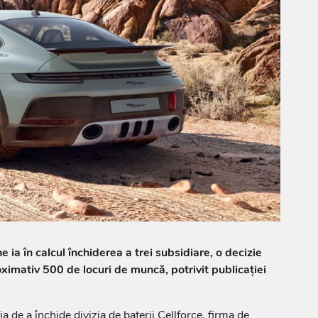
ia în calcul închiderea a trei subsidiare, o decizie
ximativ 500 de locuri de muncă, potrivit publicației
 de a închide divizia de baterii Cellforce, firma de