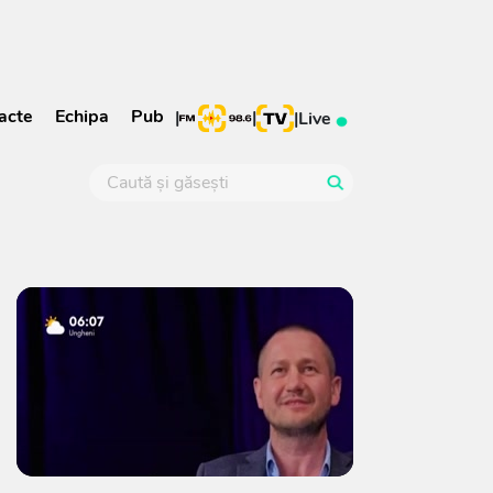
acte
Echipa
Pub
|
|
|
Live