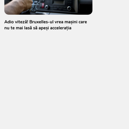
Adio viteză! Bruxelles-ul vrea mașini care
nu te mai lasă să apeși accelerația