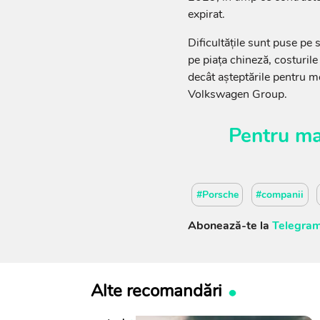
expirat.
Dificultățile sunt puse pe 
pe piața chineză, costurile
decât așteptările pentru m
Volkswagen Group.
Pentru ma
#Porsche
#companii
Abonează-te la
Telegram
Alte recomandări