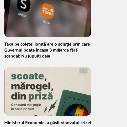
Taxa pe colete: Ioniță are o soluție prin care
Guvernul poate încasa 3 miliarde fără
scandal: Nu jupuiți oaia
Ministerul Economiei a găsit vinovatul crizei