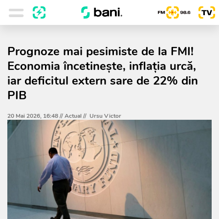
Prognoze mai pesimiste de la FMI!
Economia încetinește, inflația urcă,
iar deficitul extern sare de 22% din
PIB
20 Mai 2026, 16:48 //
Actual
//
Ursu Victor