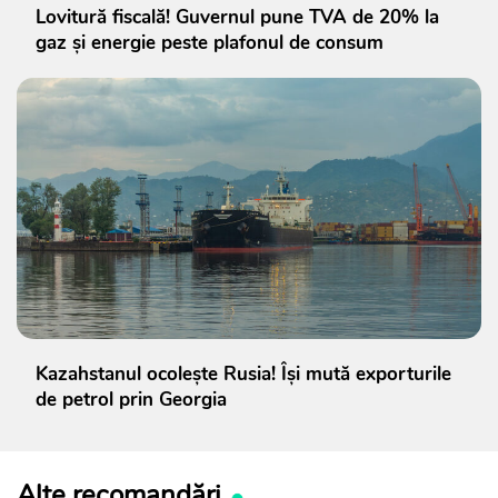
Lovitură fiscală! Guvernul pune TVA de 20% la
gaz și energie peste plafonul de consum
Kazahstanul ocolește Rusia! Își mută exporturile
de petrol prin Georgia
Alte recomandări