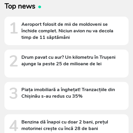
Top news
1
Aeroport folosit de mii de moldoveni se
închide complet. Niciun avion nu va decola
timp de 11 săptămâni
2
Drum pavat cu aur? Un kilometru în Trușeni
ajunge la peste 25 de milioane de lei
3
Piața imobiliară a înghețat! Tranzacțiile din
Chișinău s-au redus cu 35%
4
Benzina dă înapoi cu doar 2 bani, prețul
motorinei crește cu încă 28 de bani