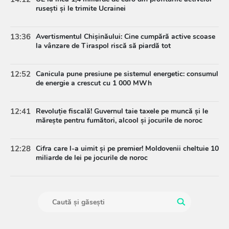
rusești și le trimite Ucrainei
13:36
Avertismentul Chișinăului: Cine cumpără active scoase
la vânzare de Tiraspol riscă să piardă tot
12:52
Canicula pune presiune pe sistemul energetic: consumul
de energie a crescut cu 1 000 MWh
12:41
Revoluție fiscală! Guvernul taie taxele pe muncă și le
mărește pentru fumători, alcool și jocurile de noroc
12:28
Cifra care l-a uimit și pe premier! Moldovenii cheltuie 10
miliarde de lei pe jocurile de noroc