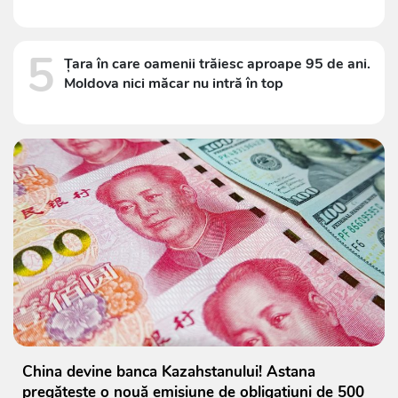
5
Țara în care oamenii trăiesc aproape 95 de ani.
Moldova nici măcar nu intră în top
China devine banca Kazahstanului! Astana
pregătește o nouă emisiune de obligațiuni de 500