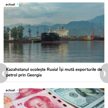
actual
‹
›
Kazahstanul ocolește Rusia! Își mută exporturile de
petrol prin Georgia
actual