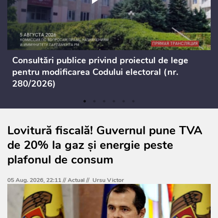
Consultări publice privind proiectul de lege
pentru modificarea Codului electoral (nr.
280/2026)
Lovitură fiscală! Guvernul pune TVA
de 20% la gaz și energie peste
plafonul de consum
05 Aug. 2026, 22:11 //
Actual
//
Ursu Victor