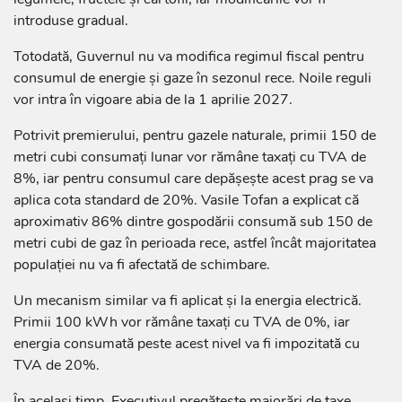
introduse gradual.
Totodată, Guvernul nu va modifica regimul fiscal pentru
consumul de energie și gaze în sezonul rece. Noile reguli
vor intra în vigoare abia de la 1 aprilie 2027.
Potrivit premierului, pentru gazele naturale, primii 150 de
metri cubi consumați lunar vor rămâne taxați cu TVA de
8%, iar pentru consumul care depășește acest prag se va
aplica cota standard de 20%. Vasile Tofan a explicat că
aproximativ 86% dintre gospodării consumă sub 150 de
metri cubi de gaz în perioada rece, astfel încât majoritatea
populației nu va fi afectată de schimbare.
Un mecanism similar va fi aplicat și la energia electrică.
Primii 100 kWh vor rămâne taxați cu TVA de 0%, iar
energia consumată peste acest nivel va fi impozitată cu
TVA de 20%.
În același timp, Executivul pregătește majorări de taxe