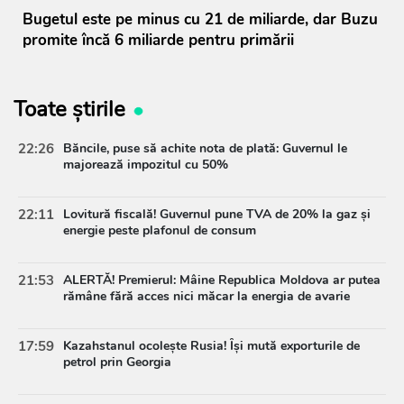
Bugetul este pe minus cu 21 de miliarde, dar Buzu
promite încă 6 miliarde pentru primării
Toate știrile
22:26
Băncile, puse să achite nota de plată: Guvernul le
majorează impozitul cu 50%
22:11
Lovitură fiscală! Guvernul pune TVA de 20% la gaz și
energie peste plafonul de consum
21:53
ALERTĂ! Premierul: Mâine Republica Moldova ar putea
rămâne fără acces nici măcar la energia de avarie
17:59
Kazahstanul ocolește Rusia! Își mută exporturile de
petrol prin Georgia