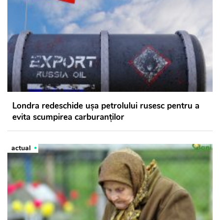
Londra redeschide ușa petrolului rusesc pentru a
evita scumpirea carburanților
actual