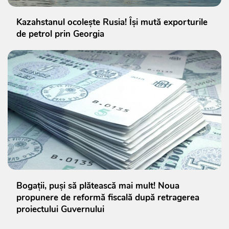
Kazahstanul ocolește Rusia! Își mută exporturile
de petrol prin Georgia
Bogații, puși să plătească mai mult! Noua
propunere de reformă fiscală după retragerea
proiectului Guvernului