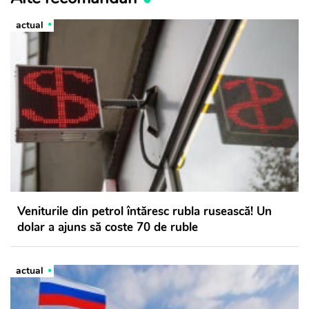
actual
Veniturile din petrol întăresc rubla rusească! Un
dolar a ajuns să coste 70 de ruble
actual