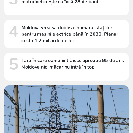
motorinei crește cu încă 28 de bani
4
Moldova vrea să dubleze numărul stațiilor
pentru mașini electrice până în 2030. Planul
costă 1,2 miliarde de lei
5
Țara în care oamenii trăiesc aproape 95 de ani.
Moldova nici măcar nu intră în top