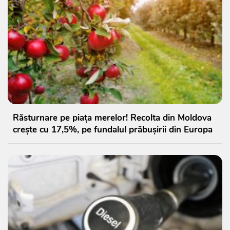
Răsturnare pe piața merelor! Recolta din Moldova
crește cu 17,5%, pe fundalul prăbușirii din Europa