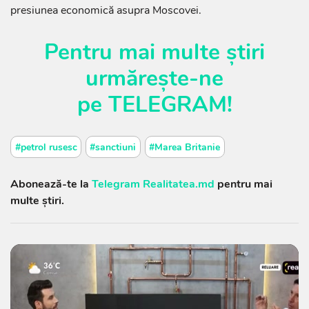
presiunea economică asupra Moscovei.
Pentru mai multe știri
urmărește-ne
pe
TELEGRAM
!
#petrol rusesc
#sanctiuni
#Marea Britanie
Abonează-te la
Telegram Realitatea.md
pentru mai
multe știri.