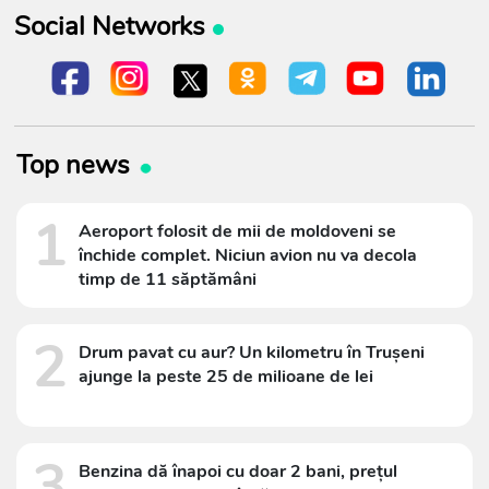
Social Networks
Top news
1
Aeroport folosit de mii de moldoveni se
închide complet. Niciun avion nu va decola
timp de 11 săptămâni
2
Drum pavat cu aur? Un kilometru în Trușeni
ajunge la peste 25 de milioane de lei
3
Benzina dă înapoi cu doar 2 bani, prețul