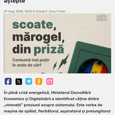
aștepte
07 Aug. 2026, 16:53 //
Actual
//
Ursu Victor
În plină criză energetică, Ministerul Dezvoltării
Economice și Digitalizării a identificat câțiva dintre
„vinovații” presiunii asupra sistemului. Este vorba de
mașina de spălat, fierbătorul, aspiratorul și prelungitorul