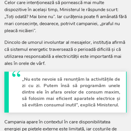
Celor care intenționează să pornească mai multe
dispozitive în același timp, Ministerul le răspunde scurt:
„Toți odată? Mai bine nu”. Iar curățenia poate fi amânată fără
mari consecințe, deoarece, potrivit campaniei, „praful nu
pleacă nicăieri”.
Dincolo de umorul involuntar al mesajelor, instituția afirmă
că sistemul energetic traversează o perioadă dificilă și că
utilizarea responsabilă a electricității este importantă mai
ales în orele de vârf.
„Nu este nevoie să renunțăm la activitățile de
zi cu zi. Putem însă să programăm unele
dintre ele în afara orelor de consum maxim,
să folosim mai eficient aparatele electrice și
să evităm consumul inutil”, explică Ministerul.
Campania apare în contextul în care disponibilitatea
energiei pe piețele externe este limitată, iar costurile de