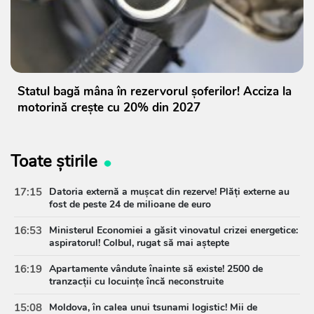
Statul bagă mâna în rezervorul șoferilor! Acciza la
motorină crește cu 20% din 2027
Toate știrile
17:15
Datoria externă a mușcat din rezerve! Plăți externe au
fost de peste 24 de milioane de euro
16:53
Ministerul Economiei a găsit vinovatul crizei energetice:
aspiratorul! Colbul, rugat să mai aștepte
16:19
Apartamente vândute înainte să existe! 2500 de
tranzacții cu locuințe încă neconstruite
15:08
Moldova, în calea unui tsunami logistic! Mii de