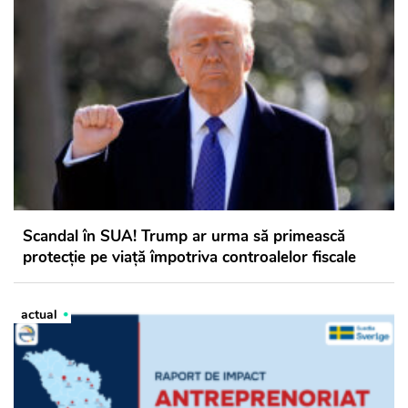
Scandal în SUA! Trump ar urma să primească
protecție pe viață împotriva controalelor fiscale
actual