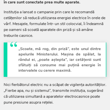
în care sunt conectate prea multe aparate.
Instituția a lansat o campanie prin care le recomandă
cetățenilor să reducă utilizarea energiei electrice în orele de
vârf. Mesajele, formulate într-un stil colocvial, îi îndeamnă
pe oameni să scoată aparatele din priză și să amâne
treburile casnice.
„Scoate, mă rog, din priză”, este unul dintre
apelurile Ministerului. Mașina de spălat, la
rândul ei, „poate aștepta”, iar cetățenii sunt
sfătuiți să consume mai puțină energie în
intervalele cu cerere maximă.
Nici fierbătorul electric nu a scăpat de vigilența autorităților.
„Fierbe apa, nu și sistemul”, transmite instituția, sugerând
că utilizarea simultană a aparatelor electrocasnice poate
pune presiune asupra rețelei.