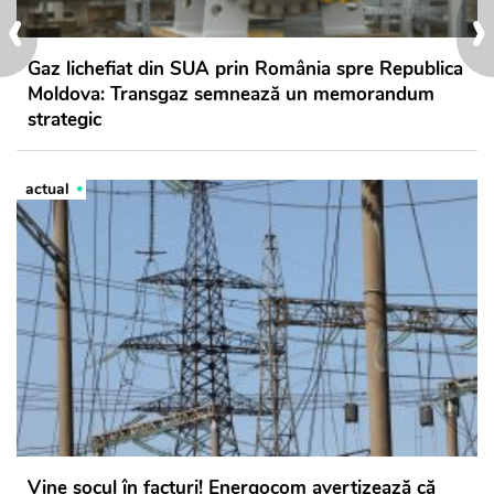
‹
›
Gaz lichefiat din SUA prin România spre Republica
Moldova: Transgaz semnează un memorandum
strategic
actual
Vine șocul în facturi! Energocom avertizează că