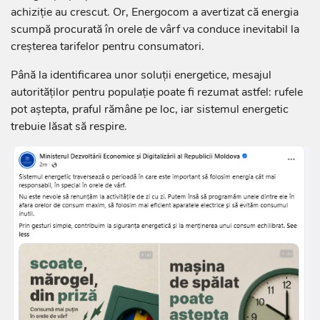
achiziție au crescut. Or, Energocom a avertizat că energia
scumpă procurată în orele de vârf va conduce inevitabil la
creșterea tarifelor pentru consumatori.
Până la identificarea unor soluții energetice, mesajul
autorităților pentru populație poate fi rezumat astfel: rufele
pot aștepta, praful rămâne pe loc, iar sistemul energetic
trebuie lăsat să respire.