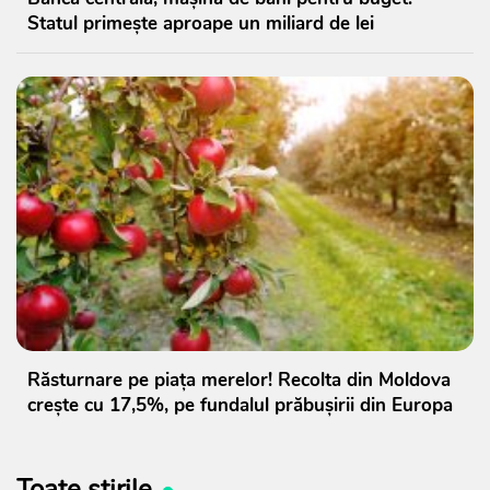
Statul primește aproape un miliard de lei
Răsturnare pe piața merelor! Recolta din Moldova
crește cu 17,5%, pe fundalul prăbușirii din Europa
Toate știrile