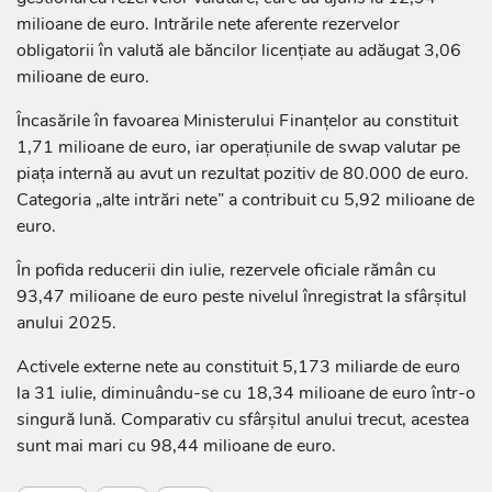
milioane de euro. Intrările nete aferente rezervelor
obligatorii în valută ale băncilor licențiate au adăugat 3,06
milioane de euro.
Încasările în favoarea Ministerului Finanțelor au constituit
1,71 milioane de euro, iar operațiunile de swap valutar pe
piața internă au avut un rezultat pozitiv de 80.000 de euro.
Categoria „alte intrări nete” a contribuit cu 5,92 milioane de
euro.
În pofida reducerii din iulie, rezervele oficiale rămân cu
93,47 milioane de euro peste nivelul înregistrat la sfârșitul
anului 2025.
Activele externe nete au constituit 5,173 miliarde de euro
la 31 iulie, diminuându-se cu 18,34 milioane de euro într-o
singură lună. Comparativ cu sfârșitul anului trecut, acestea
sunt mai mari cu 98,44 milioane de euro.