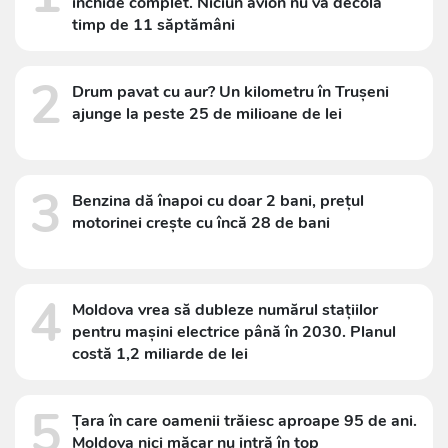
închide complet. Niciun avion nu va decola
timp de 11 săptămâni
2
Drum pavat cu aur? Un kilometru în Trușeni
ajunge la peste 25 de milioane de lei
3
Benzina dă înapoi cu doar 2 bani, prețul
motorinei crește cu încă 28 de bani
4
Moldova vrea să dubleze numărul stațiilor
pentru mașini electrice până în 2030. Planul
costă 1,2 miliarde de lei
5
Țara în care oamenii trăiesc aproape 95 de ani.
Moldova nici măcar nu intră în top