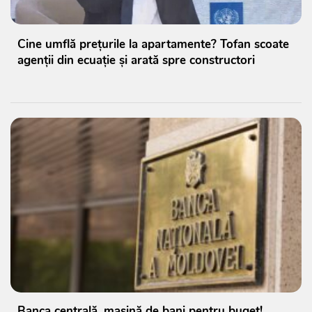
Cine umflă prețurile la apartamente? Tofan scoate
agenții din ecuație și arată spre constructori
Banca centrală, mașină de bani pentru buget!