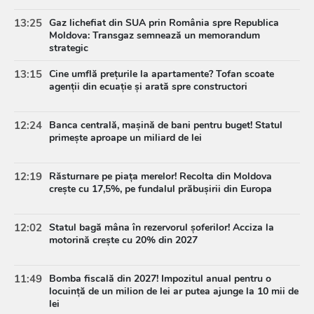
13:25
Gaz lichefiat din SUA prin România spre Republica
Moldova: Transgaz semnează un memorandum
strategic
13:15
Cine umflă prețurile la apartamente? Tofan scoate
agenții din ecuație și arată spre constructori
12:24
Banca centrală, mașină de bani pentru buget! Statul
primește aproape un miliard de lei
12:19
Răsturnare pe piața merelor! Recolta din Moldova
crește cu 17,5%, pe fundalul prăbușirii din Europa
12:02
Statul bagă mâna în rezervorul șoferilor! Acciza la
motorină crește cu 20% din 2027
11:49
Bomba fiscală din 2027! Impozitul anual pentru o
locuință de un milion de lei ar putea ajunge la 10 mii de
lei