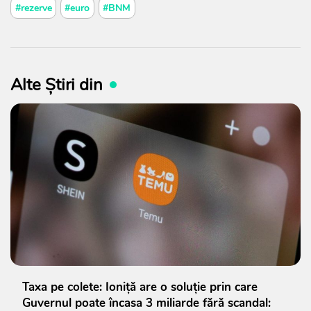
#rezerve
#euro
#BNM
Alte Știri din
Taxa pe colete: Ioniță are o soluție prin care
Guvernul poate încasa 3 miliarde fără scandal: