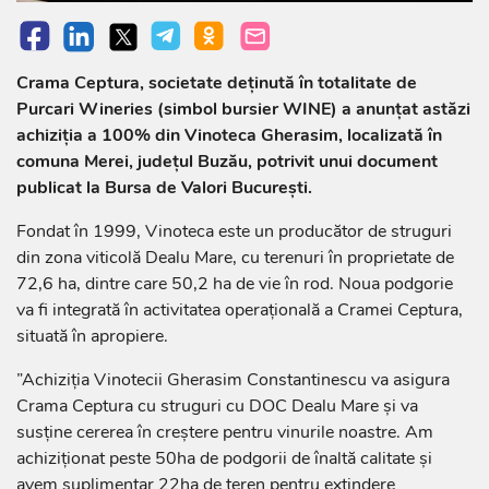
Crama Ceptura, societate deţinută în totalitate de
Purcari Wineries (simbol bursier WINE) a anunţat astăzi
achiziţia a 100% din Vinoteca Gherasim, localizată în
comuna Merei, judeţul Buzău, potrivit unui document
publicat la Bursa de Valori Bucureşti.
Fondat în 1999, Vinoteca este un producător de struguri
din zona viticolă Dealu Mare, cu terenuri în proprietate de
72,6 ha, dintre care 50,2 ha de vie în rod. Noua podgorie
va fi integrată în activitatea operaţională a Cramei Ceptura,
situată în apropiere.
”Achiziţia Vinotecii Gherasim Constantinescu va asigura
Crama Ceptura cu struguri cu DOC Dealu Mare şi va
susţine cererea în creştere pentru vinurile noastre. Am
achiziţionat peste 50ha de podgorii de înaltă calitate şi
avem suplimentar 22ha de teren pentru extindere