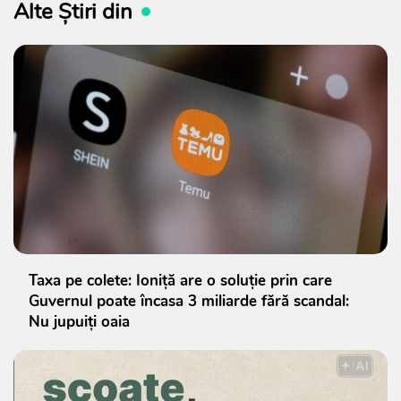
Alte Știri din
Taxa pe colete: Ioniță are o soluție prin care
Guvernul poate încasa 3 miliarde fără scandal:
Nu jupuiți oaia