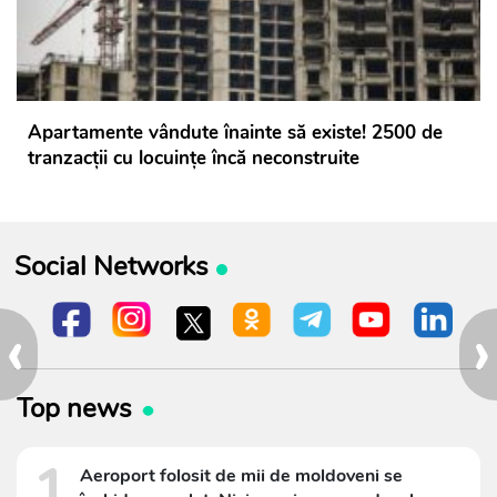
Apartamente vândute înainte să existe! 2500 de
tranzacții cu locuințe încă neconstruite
Social Networks
‹
›
Top news
1
Aeroport folosit de mii de moldoveni se