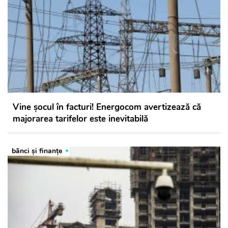
Vine șocul în facturi! Energocom avertizează că
majorarea tarifelor este inevitabilă
bănci şi finanţe