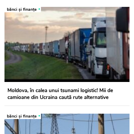
bănci şi finanţe
Moldova, în calea unui tsunami logistic! Mii de
camioane din Ucraina caută rute alternative
bănci şi finanţe