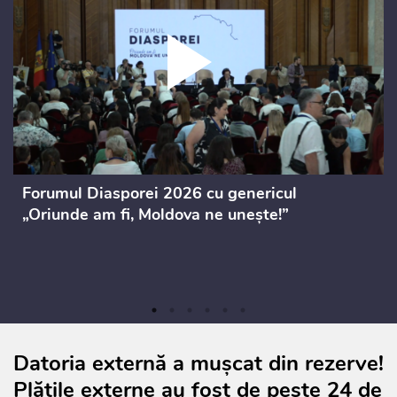
Forumul Diasporei 2026 cu genericul
„Oriunde am fi, Moldova ne unește!”
Datoria externă a mușcat din rezerve!
Plățile externe au fost de peste 24 de