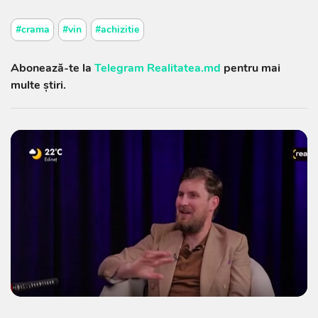
#crama
#vin
#achizitie
Abonează-te la
Telegram Realitatea.md
pentru mai
multe știri.