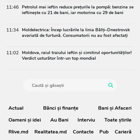
11:46
Petrolul mai ieftin reduce prețurile la pompă: benzina se
ieftinește cu 21 de bani, iar motorina cu 29 de bani
11:34
Moldelectrica: Încep lucrările la linia Bălți–Dnestrovsk
avariată de furtună. Consumatorii nu au fost afectați
11:02
Moldova, raiul traiului ieftin și cimitirul oportunităților!
Verdict usturător într-un top mondial
Actual
Bănci şi finanţe
Bani și Afaceri
Oameni şi idei
Au Bani
Interviu
Toate știrile
Rlive.md
Realitatea.md
Contacte
Pub
Carieră