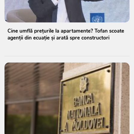
Cine umflă prețurile la apartamente? Tofan scoate
agenții din ecuație și arată spre constructori