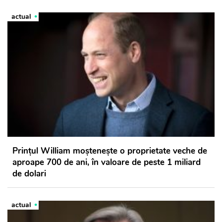
actual
Prințul William moștenește o proprietate veche de
aproape 700 de ani, în valoare de peste 1 miliard
de dolari
actual