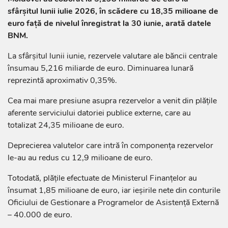
sfârșitul lunii iulie 2026, în scădere cu 18,35 milioane de
euro față de nivelul înregistrat la 30 iunie, arată datele
BNM.
La sfârșitul lunii iunie, rezervele valutare ale băncii centrale
însumau 5,216 miliarde de euro. Diminuarea lunară
reprezintă aproximativ 0,35%.
Cea mai mare presiune asupra rezervelor a venit din plățile
aferente serviciului datoriei publice externe, care au
totalizat 24,35 milioane de euro.
Deprecierea valutelor care intră în componența rezervelor
le-au au redus cu 12,9 milioane de euro.
Totodată, plățile efectuate de Ministerul Finanțelor au
însumat 1,85 milioane de euro, iar ieșirile nete din conturile
Oficiului de Gestionare a Programelor de Asistență Externă
– 40.000 de euro.