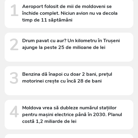
1
Aeroport folosit de mii de moldoveni se
închide complet. Niciun avion nu va decola
timp de 11 săptămâni
2
Drum pavat cu aur? Un kilometru în Trușeni
ajunge la peste 25 de milioane de lei
3
Benzina dă înapoi cu doar 2 bani, prețul
motorinei crește cu încă 28 de bani
4
Moldova vrea să dubleze numărul stațiilor
pentru mașini electrice până în 2030. Planul
costă 1,2 miliarde de lei