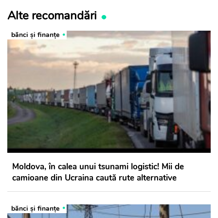
Alte recomandări
bănci şi finanţe
Moldova, în calea unui tsunami logistic! Mii de
camioane din Ucraina caută rute alternative
bănci şi finanţe