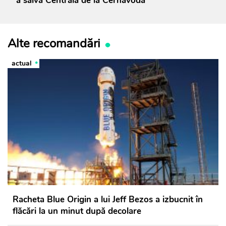
a salva Centrala de la Cernavodă
Alte recomandări
actual
Racheta Blue Origin a lui Jeff Bezos a izbucnit în
flăcări la un minut după decolare