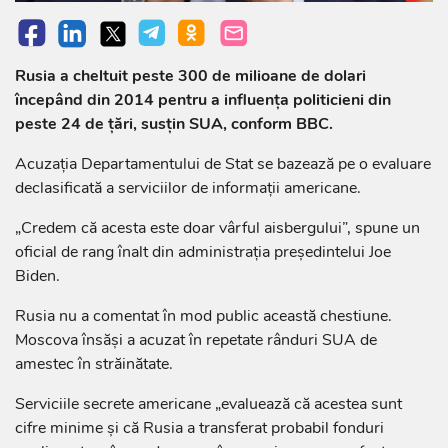
Rusia a cheltuit peste 300 de milioane de dolari
începând din 2014 pentru a influenţa politicieni din
peste 24 de ţări, susţin SUA, conform BBC.
Acuzaţia Departamentului de Stat se bazează pe o evaluare
declasificată a serviciilor de informaţii americane.
„Credem că acesta este doar vârful aisbergului”, spune un
oficial de rang înalt din administraţia preşedintelui Joe
Biden.
Rusia nu a comentat în mod public această chestiune.
Moscova însăşi a acuzat în repetate rânduri SUA de
amestec în străinătate.
Serviciile secrete americane „evaluează că acestea sunt
cifre minime şi că Rusia a transferat probabil fonduri