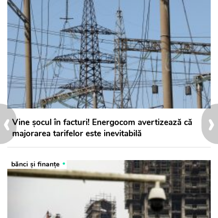
‹
›
Vine șocul în facturi! Energocom avertizează că
majorarea tarifelor este inevitabilă
bănci şi finanţe