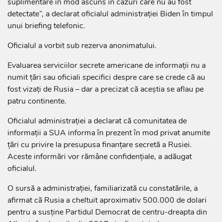
suplimentare în mod ascuns în cazuri care nu au fost
detectate”, a declarat oficialul administraţiei Biden în timpul
unui briefing telefonic.
Oficialul a vorbit sub rezerva anonimatului.
Evaluarea serviciilor secrete americane de informaţii nu a
numit ţări sau oficiali specifici despre care se crede că au
fost vizaţi de Rusia – dar a precizat că aceştia se aflau pe
patru continente.
Oficialul administraţiei a declarat că comunitatea de
informaţii a SUA informa în prezent în mod privat anumite
ţări cu privire la presupusa finanţare secretă a Rusiei.
Aceste informări vor rămâne confidenţiale, a adăugat
oficialul.
O sursă a administraţiei, familiarizată cu constatările, a
afirmat că Rusia a cheltuit aproximativ 500.000 de dolari
pentru a susţine Partidul Democrat de centru-dreapta din