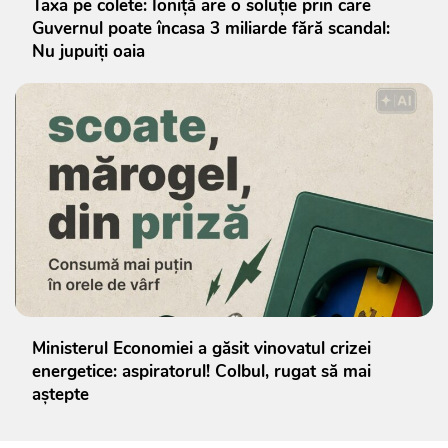
Taxa pe colete: Ioniță are o soluție prin care
Guvernul poate încasa 3 miliarde fără scandal:
Nu jupuiți oaia
Ministerul Economiei a găsit vinovatul crizei
energetice: aspiratorul! Colbul, rugat să mai
aștepte