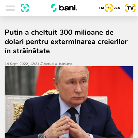
Putin a cheltuit 300 milioane de
dolari pentru exterminarea creierilor
în străinătate
14 Sept. 2022, 12:24 //
Actual
//
bani.md