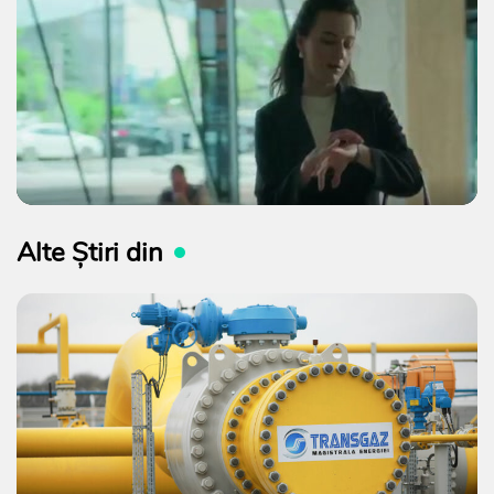
Alte Știri din