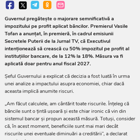
Guvernul pregătește o majorare semnificativă a
impozitului pe profit aplicat băncilor. Premierul Vasile
Tofan a anunțat, în premieră, în cadrul emisiunii
Secretele Puterii de la Jurnal TV, că Executivul
intenționează să crească cu 50% impozitul pe profit al
instituțiilor bancare, de la 12% la 18%. Măsura va fi
aplicată doar pentru anul fiscal 2027.
Șeful Guvernului a explicat că decizia a fost luată în urma
unei analize a impactului asupra economiei, chiar dacă
aceasta implică anumite riscuri.
„Am făcut calculele, am cântărit toate riscurile. Înțeleg că
băncile sunt o țintă ușoară și este chiar ironic că vin din
sistemul bancar și propun această măsură. Totuși, consider
că, în acest moment, beneficiile sunt mai mari decât
riscurile unei eventuale diminuări a creditării”, a declarat