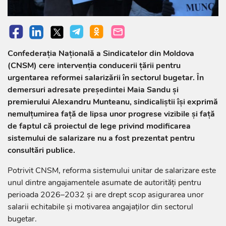
Confederația Națională a Sindicatelor din Moldova
(CNSM) cere intervenția conducerii țării pentru
urgentarea reformei salarizării în sectorul bugetar. În
demersuri adresate președintei Maia Sandu și
premierului Alexandru Munteanu, sindicaliștii își exprimă
nemulțumirea față de lipsa unor progrese vizibile și față
de faptul că proiectul de lege privind modificarea
sistemului de salarizare nu a fost prezentat pentru
consultări publice.
Potrivit CNSM, reforma sistemului unitar de salarizare este
unul dintre angajamentele asumate de autorități pentru
perioada 2026–2032 și are drept scop asigurarea unor
salarii echitabile și motivarea angajaților din sectorul
bugetar.