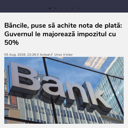
Băncile, puse să achite nota de plată:
Guvernul le majorează impozitul cu
50%
05 Aug. 2026, 22:26 //
Actual
//
Ursu Victor