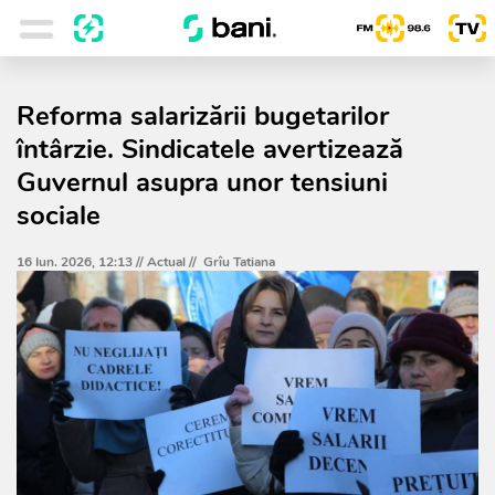
Reforma salarizării bugetarilor
întârzie. Sindicatele avertizează
Guvernul asupra unor tensiuni
sociale
16 Iun. 2026, 12:13 //
Actual
//
Grîu Tatiana