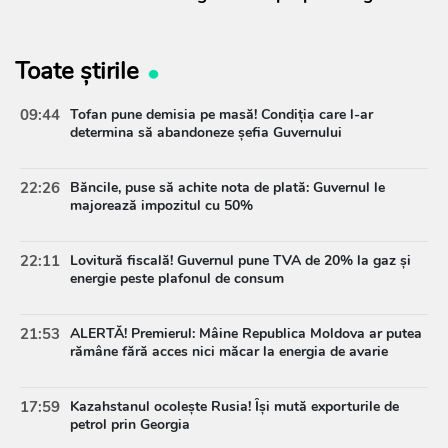
Toate știrile
09:44
Tofan pune demisia pe masă! Condiția care l-ar
determina să abandoneze șefia Guvernului
22:26
Băncile, puse să achite nota de plată: Guvernul le
majorează impozitul cu 50%
22:11
Lovitură fiscală! Guvernul pune TVA de 20% la gaz și
energie peste plafonul de consum
21:53
ALERTĂ! Premierul: Mâine Republica Moldova ar putea
rămâne fără acces nici măcar la energia de avarie
17:59
Kazahstanul ocolește Rusia! Își mută exporturile de
petrol prin Georgia