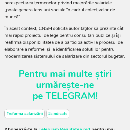
nerespectarea termenelor privind majorările salariale
„poate genera tensiuni sociale în cadrul colectivelor de
muncă”.
În acest context, CNSM solicită autorităților să prezinte cât
mai rapid proiectul de lege pentru consultări publice și își
reafirmă disponibilitatea de a participa activ la procesul de
elaborare a reformei și la identificarea soluțiilor pentru
modernizarea sistemului de salarizare din sectorul bugetar.
Pentru mai multe știri
urmărește-ne
pe
TELEGRAM
!
#reforma salarizării
#sindicate
Abonează-te la
Telegram Realitatea.md
pentru mai