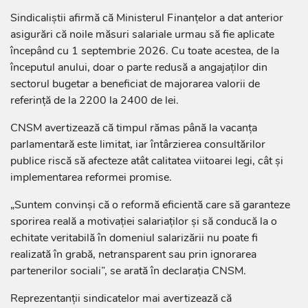
Sindicaliștii afirmă că Ministerul Finanțelor a dat anterior
asigurări că noile măsuri salariale urmau să fie aplicate
începând cu 1 septembrie 2026. Cu toate acestea, de la
începutul anului, doar o parte redusă a angajaților din
sectorul bugetar a beneficiat de majorarea valorii de
referință de la 2200 la 2400 de lei.
CNSM avertizează că timpul rămas până la vacanța
parlamentară este limitat, iar întârzierea consultărilor
publice riscă să afecteze atât calitatea viitoarei legi, cât și
implementarea reformei promise.
„Suntem convinși că o reformă eficientă care să garanteze
sporirea reală a motivației salariaților și să conducă la o
echitate veritabilă în domeniul salarizării nu poate fi
realizată în grabă, netransparent sau prin ignorarea
partenerilor sociali”, se arată în declarația CNSM.
Reprezentanții sindicatelor mai avertizează că