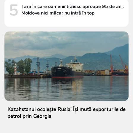
5
Țara în care oamenii trăiesc aproape 95 de ani.
Moldova nici măcar nu intră în top
Kazahstanul ocolește Rusia! Își mută exporturile de
petrol prin Georgia