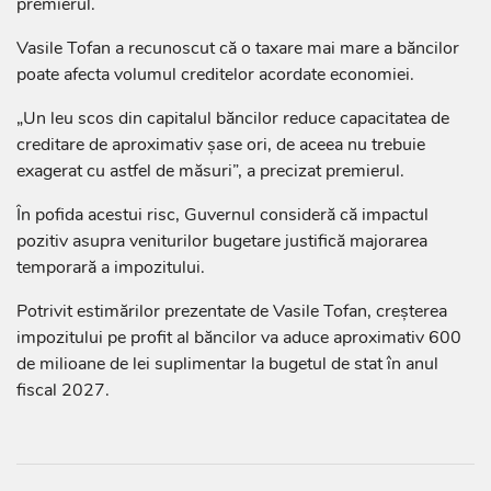
premierul.
Vasile Tofan a recunoscut că o taxare mai mare a băncilor
poate afecta volumul creditelor acordate economiei.
„Un leu scos din capitalul băncilor reduce capacitatea de
creditare de aproximativ șase ori, de aceea nu trebuie
exagerat cu astfel de măsuri”, a precizat premierul.
În pofida acestui risc, Guvernul consideră că impactul
pozitiv asupra veniturilor bugetare justifică majorarea
temporară a impozitului.
Potrivit estimărilor prezentate de Vasile Tofan, creșterea
impozitului pe profit al băncilor va aduce aproximativ 600
de milioane de lei suplimentar la bugetul de stat în anul
fiscal 2027.