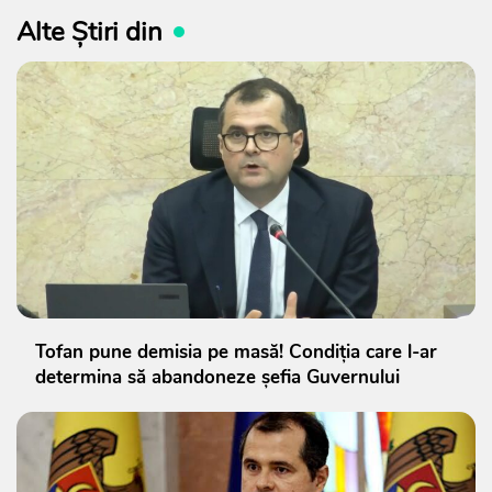
Alte Știri din
Tofan pune demisia pe masă! Condiția care l-ar
determina să abandoneze șefia Guvernului