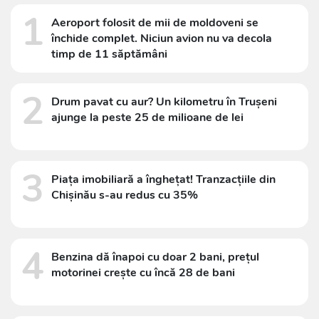
1
Aeroport folosit de mii de moldoveni se
închide complet. Niciun avion nu va decola
timp de 11 săptămâni
2
Drum pavat cu aur? Un kilometru în Trușeni
ajunge la peste 25 de milioane de lei
3
Piața imobiliară a înghețat! Tranzacțiile din
Chișinău s-au redus cu 35%
4
Benzina dă înapoi cu doar 2 bani, prețul
motorinei crește cu încă 28 de bani