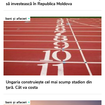
să investească în Republica Moldova
bani și afaceri
Ungaria construieşte cel mai scump stadion din
ţară. Cât va costa
bani și afaceri