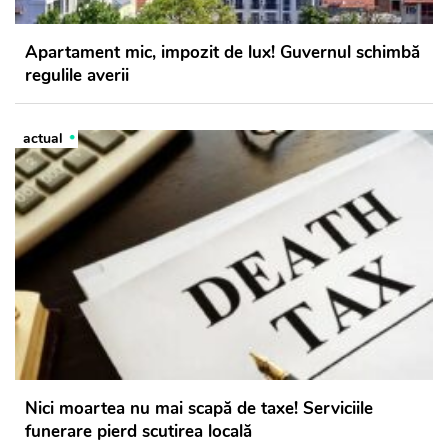
Apartament mic, impozit de lux! Guvernul schimbă
regulile averii
actual
Nici moartea nu mai scapă de taxe! Serviciile
funerare pierd scutirea locală