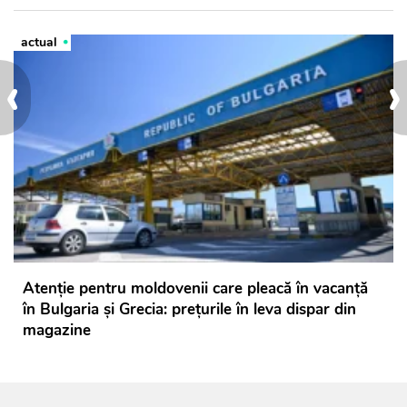
actual
‹
›
Atenție pentru moldovenii care pleacă în vacanță
în Bulgaria și Grecia: prețurile în leva dispar din
magazine