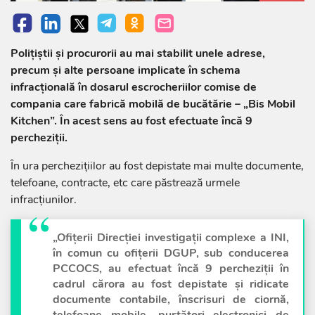
Polițiștii și procurorii au mai stabilit unele adrese,
precum și alte persoane implicate în schema
infracțională în dosarul escrocheriilor comise de
compania care fabrică mobilă de bucătărie – „Bis Mobil
Kitchen”. În acest sens au fost efectuate încă 9
percheziții.
În ura perchezițiilor au fost depistate mai multe documente,
telefoane, contracte, etc care păstrează urmele
infracțiunilor.
„Ofițerii Direcției investigații complexe a INI,
în comun cu ofițerii DGUP, sub conducerea
PCCOCS, au efectuat încă 9 percheziții în
cadrul cărora au fost depistate și ridicate
documente contabile, înscrisuri de ciornă,