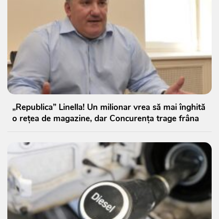
„Republica” Linella! Un milionar vrea să mai înghită
o rețea de magazine, dar Concurența trage frâna