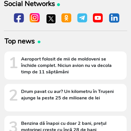
Social Networks
Top news
1
Aeroport folosit de mii de moldoveni se
închide complet. Niciun avion nu va decola
timp de 11 săptămâni
2
Drum pavat cu aur? Un kilometru în Trușeni
ajunge la peste 25 de milioane de lei
3
Benzina dă înapoi cu doar 2 bani, prețul
motorinei crește cu încă 28 de bani