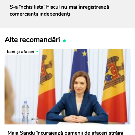
S-a închis lista! Fiscul nu mai înregistrează
comercianții independenți
Alte recomandări
bani și afaceri
Maia Sandu încurajează oamenii de afaceri străini