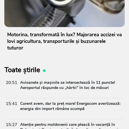
Motorina, transformată în lux? Majorarea accizei va
lovi agricultura, transporturile și buzunarele
tuturor
Toate știrile
20:51
Avioanele și mașinile se intersectează în 11 puncte!
Aeroportul răspunde cu „hârtii” în loc de măsuri
15:41
Curent avem, dar la preț mare! Energocom avertizează:
energia din import rămâne scumpă
15:27
Atenție pentru moldovenii care pleacă în vacanță în