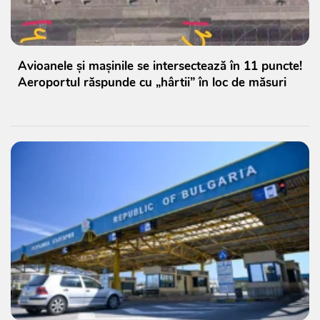
Avioanele și mașinile se intersectează în 11 puncte!
Aeroportul răspunde cu „hârtii” în loc de măsuri