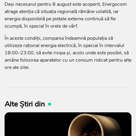
Deși necesarul pentru 8 august este acoperit, Energocom
atrage atenția că situația regională rămâne volatilă, iar
energia disponibilă pe piețele externe continuă să fie
scumpă, în special în orele de vârf.
În aceste condiții, compania îndeamnă populația să
utilizeze rațional energia electrică, în special în intervalul
18:00–23:00, să evite risipa și, acolo unde este posibil, să
amâne folosirea aparatelor cu un consum ridicat pentru alte
ore ale zilei.
Alte Știri din