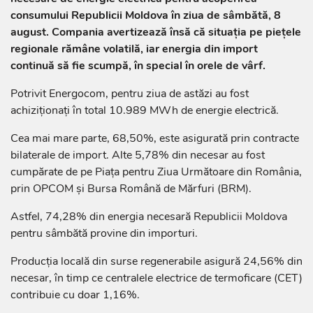
consumului Republicii Moldova în ziua de sâmbătă, 8
august. Compania avertizează însă că situația pe piețele
regionale rămâne volatilă, iar energia din import
continuă să fie scumpă, în special în orele de vârf.
Potrivit Energocom, pentru ziua de astăzi au fost
achiziționați în total 10.989 MWh de energie electrică.
Cea mai mare parte, 68,50%, este asigurată prin contracte
bilaterale de import. Alte 5,78% din necesar au fost
cumpărate de pe Piața pentru Ziua Următoare din România,
prin OPCOM și Bursa Română de Mărfuri (BRM).
Astfel, 74,28% din energia necesară Republicii Moldova
pentru sâmbătă provine din importuri.
Producția locală din surse regenerabile asigură 24,56% din
necesar, în timp ce centralele electrice de termoficare (CET)
contribuie cu doar 1,16%.