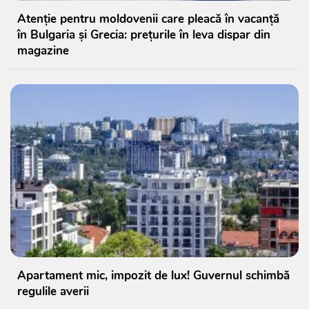
Atenție pentru moldovenii care pleacă în vacanță
în Bulgaria și Grecia: prețurile în leva dispar din
magazine
Apartament mic, impozit de lux! Guvernul schimbă
regulile averii