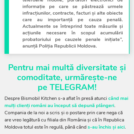
telefoane mobile, purtători electronici de
informație pe care se păstrează urmele
infracțiunilor, contracte, facturi și alte obiecte
care au importanță pe cauza penală.
Actualmente se întreprind toate măsurile și
acțiunile necesare în scopul acumulării
probatoriului pe cauzele penale inițiate”,
anunță Poliția Republicii Moldova.
Pentru mai multă diversitate și
comoditate, urmărește-ne
pe
TELEGRAM
!
Despre Bismobil Kitchen s-a aflat în presă atunci
când mai
mulți clienți români au început să depună plângeri
.
Compania de la noi a scris și o postare prin care nega că
are vreo legătură cu filiala din România și că în Republica
Moldova totul este în regulă, până când
s-au închis și aici
.