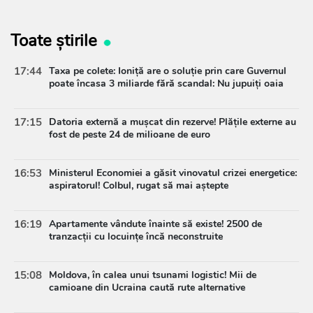
Toate știrile
17:44
Taxa pe colete: Ioniță are o soluție prin care Guvernul
poate încasa 3 miliarde fără scandal: Nu jupuiți oaia
17:15
Datoria externă a mușcat din rezerve! Plățile externe au
fost de peste 24 de milioane de euro
16:53
Ministerul Economiei a găsit vinovatul crizei energetice:
aspiratorul! Colbul, rugat să mai aștepte
16:19
Apartamente vândute înainte să existe! 2500 de
tranzacții cu locuințe încă neconstruite
15:08
Moldova, în calea unui tsunami logistic! Mii de
camioane din Ucraina caută rute alternative