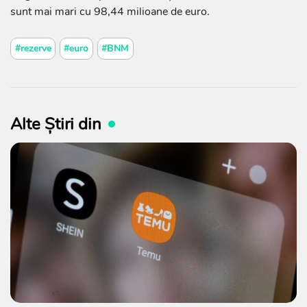
sunt mai mari cu 98,44 milioane de euro.
#rezerve
#euro
#BNM
Alte Știri din