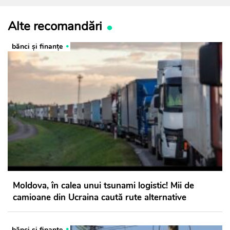
Alte recomandări
bănci şi finanţe
Moldova, în calea unui tsunami logistic! Mii de
camioane din Ucraina caută rute alternative
bănci şi finanţe