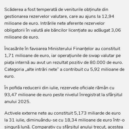
Scăderea a fost temperată de veniturile obținute din
gestionarea rezervelor valutare, care au ajuns la 12,94
milioane de euro. Intrările nete aferente rezervelor
obligatorii în valută ale băncilor licențiate au adăugat 3,06
milioane de euro.
Încasările în favoarea Ministerului Finanțelor au constituit
1,71 milioane de euro, iar operațiunile de swap valutar pe
piața internă au avut un rezultat pozitiv de 80.000 de euro.
Categoria „alte intrări nete” a contribuit cu 5,92 milioane de
euro.
În pofida reducerii din iulie, rezervele oficiale rămân cu
93,47 milioane de euro peste nivelul înregistrat la sfârșitul
anului 2025.
Activele externe nete au constituit 5,173 miliarde de euro
la 31 iulie, diminuându-se cu 18,34 milioane de euro într-o
singură lună. Comparativ cu sfârșitul anului trecut, acestea