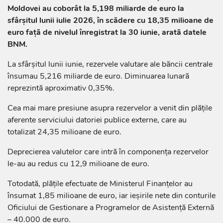
Moldovei au coborât la 5,198 miliarde de euro la
sfârșitul lunii iulie 2026, în scădere cu 18,35 milioane de
euro față de nivelul înregistrat la 30 iunie, arată datele
BNM.
La sfârșitul lunii iunie, rezervele valutare ale băncii centrale
însumau 5,216 miliarde de euro. Diminuarea lunară
reprezintă aproximativ 0,35%.
Cea mai mare presiune asupra rezervelor a venit din plățile
aferente serviciului datoriei publice externe, care au
totalizat 24,35 milioane de euro.
Deprecierea valutelor care intră în componența rezervelor
le-au au redus cu 12,9 milioane de euro.
Totodată, plățile efectuate de Ministerul Finanțelor au
însumat 1,85 milioane de euro, iar ieșirile nete din conturile
Oficiului de Gestionare a Programelor de Asistență Externă
– 40.000 de euro.