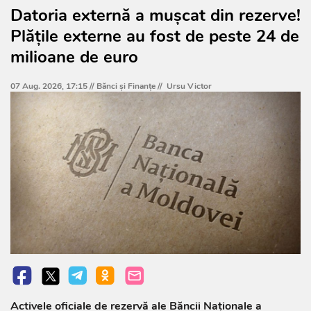
Datoria externă a mușcat din rezerve!
Plățile externe au fost de peste 24 de
milioane de euro
07 Aug. 2026, 17:15 //
Bănci şi Finanţe
//
Ursu Victor
Activele oficiale de rezervă ale Băncii Naționale a