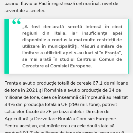
bazinul fluviului Pad înregistrează cel mai înalt nivel de
severitate a secetei.
„A fost declarată secetă intensă în cinci
regiuni din Italia, iar insuficienţa apei
disponibile a condus la mai multe restricţii de
utilizare în municipalităţi. Măsuri similare de
limitare a utilizării apei s-au luat şi în Franţa“,
se mai arată în studiul Centrului Comun de
Cercetare al Comisiei Europene.
Franţa a avut o producţie totală de cereale 67,1 de milioane
de tone în 2021 şi România a avut o producţie de 34 de
milioane de tone, ceea ce înseamnă că împreună au realizat
34% din producţia totală a UE (296 mil. tone), potrivit
calculelor facute de ZF pe baza datelor Direcţiei de
Agricultură şi Dezvoltare Rurală a Comisiei Europene.
Pentru acest an, estimările erau ca cele două state să