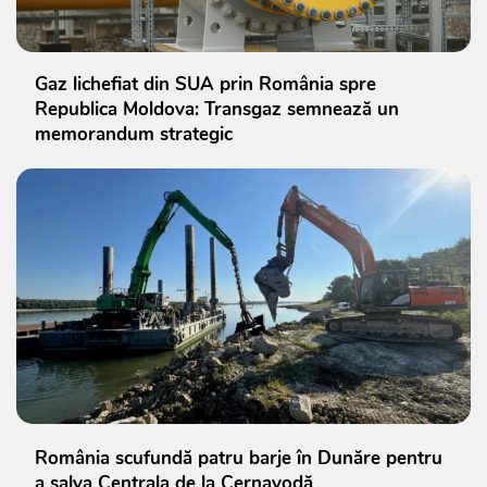
Gaz lichefiat din SUA prin România spre
Republica Moldova: Transgaz semnează un
memorandum strategic
România scufundă patru barje în Dunăre pentru
a salva Centrala de la Cernavodă