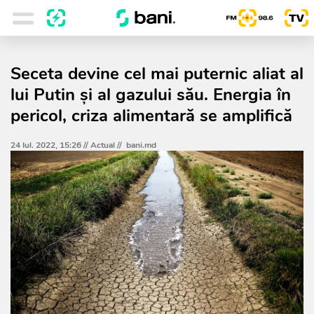
Seceta devine cel mai puternic aliat al
lui Putin şi al gazului său. Energia în
pericol, criza alimentară se amplifică
24 Iul. 2022, 15:26 //
Actual
//
bani.md