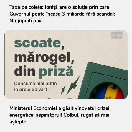
Taxa pe colete: Ioniță are o soluție prin care
Guvernul poate încasa 3 miliarde fără scandal:
Nu jupuiți oaia
Ministerul Economiei a găsit vinovatul crizei
energetice: aspiratorul! Colbul, rugat să mai
aștepte