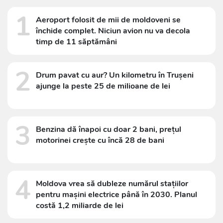
1
Aeroport folosit de mii de moldoveni se
închide complet. Niciun avion nu va decola
timp de 11 săptămâni
2
Drum pavat cu aur? Un kilometru în Trușeni
ajunge la peste 25 de milioane de lei
3
Benzina dă înapoi cu doar 2 bani, prețul
motorinei crește cu încă 28 de bani
4
Moldova vrea să dubleze numărul stațiilor
pentru mașini electrice până în 2030. Planul
costă 1,2 miliarde de lei