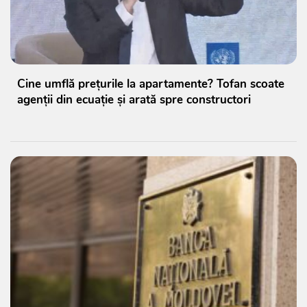
Cine umflă prețurile la apartamente? Tofan scoate
agenții din ecuație și arată spre constructori