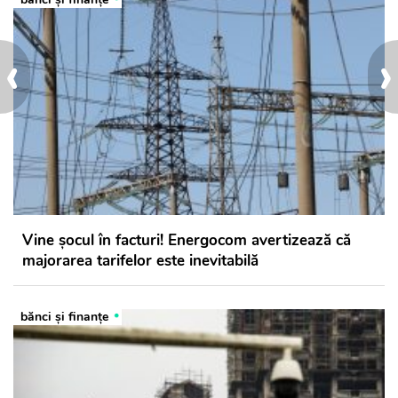
‹
›
Vine șocul în facturi! Energocom avertizează că
majorarea tarifelor este inevitabilă
bănci şi finanţe