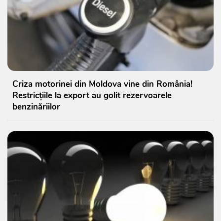
Criza motorinei din Moldova vine din România!
Restricțiile la export au golit rezervoarele
benzinăriilor