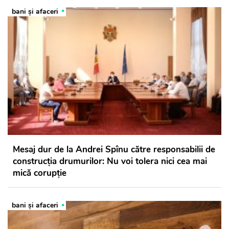
bani și afaceri
Mesaj dur de la Andrei Spînu către responsabilii de
construcția drumurilor: Nu voi tolera nici cea mai
mică corupție
bani și afaceri