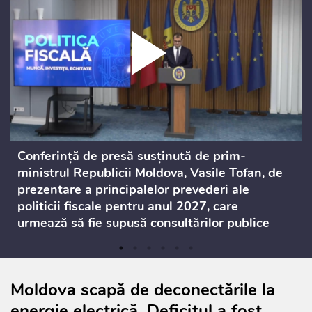
Conferință de presă susținută de prim-
ministrul Republicii Moldova, Vasile Tofan, de
prezentare a principalelor prevederi ale
politicii fiscale pentru anul 2027, care
urmează să fie supusă consultărilor publice
Moldova scapă de deconectările la
energie electrică. Deficitul a fost