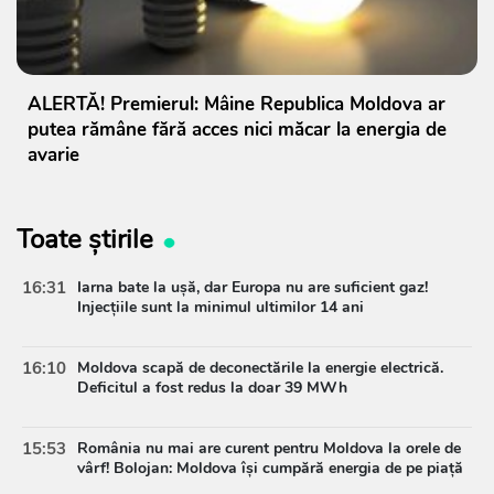
ALERTĂ! Premierul: Mâine Republica Moldova ar
putea rămâne fără acces nici măcar la energia de
avarie
Toate știrile
16:31
Iarna bate la ușă, dar Europa nu are suficient gaz!
Injecțiile sunt la minimul ultimilor 14 ani
16:10
Moldova scapă de deconectările la energie electrică.
Deficitul a fost redus la doar 39 MWh
15:53
România nu mai are curent pentru Moldova la orele de
vârf! Bolojan: Moldova își cumpără energia de pe piață