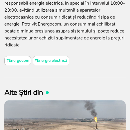
responsabil energia electrică, în special în intervalul 18:00–
23:00, evitând utilizarea simultană a aparatelor
electrocasnice cu consum ridicat și reducând risipa de
energie. Potrivit Energocom, un consum mai echilibrat
poate diminua presiunea asupra sistemului și poate reduce
necesitatea unor achiziții suplimentare de energie la prețuri
ridicate.
#Energocom
#Energie electrică
Alte Știri din