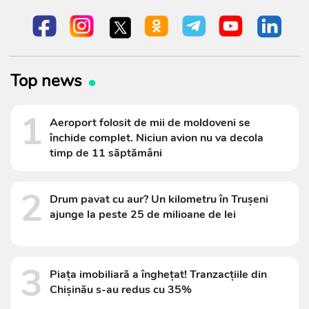
Top news
1
Aeroport folosit de mii de moldoveni se
închide complet. Niciun avion nu va decola
timp de 11 săptămâni
2
Drum pavat cu aur? Un kilometru în Trușeni
ajunge la peste 25 de milioane de lei
3
Piața imobiliară a înghețat! Tranzacțiile din
Chișinău s-au redus cu 35%