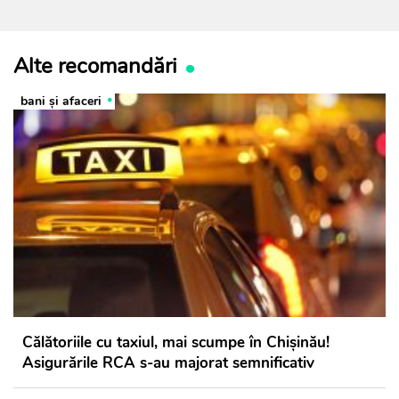
Alte recomandări
bani și afaceri
Călătoriile cu taxiul, mai scumpe în Chișinău!
Asigurările RCA s-au majorat semnificativ