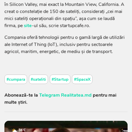
în Silicon Valley, mai exact la Mountain View, California. A
creat o constelație de 150 de sateliți, considerați „cei mai
mici sateliți operaționali din spațiu”, așa cum se laudă
firma, pe
site
-ul său, scrie startupcafe.ro.
Compania oferă tehnologii pentru o gamă largă de utilizări
ale Internet of Thing (IoT), inclusiv pentru sectoarele
agricol, maritim, energetic, de mediu și de transport.
#cumpara
#sateliti
#Startup
#SpaceX
Abonează-te la
Telegram Realitatea.md
pentru mai
multe știri.