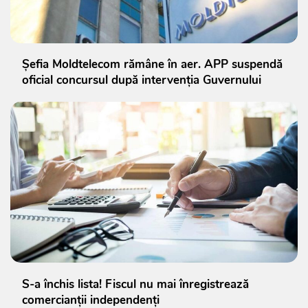
Șefia Moldtelecom rămâne în aer. APP suspendă
oficial concursul după intervenția Guvernului
S-a închis lista! Fiscul nu mai înregistrează
comercianții independenți