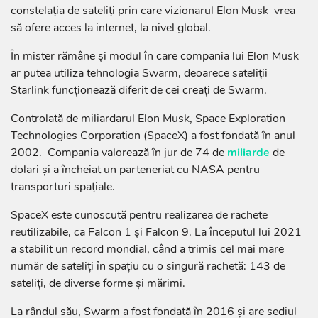
constelația de sateliți prin care vizionarul Elon Musk vrea
să ofere acces la internet, la nivel global.
În mister rămâne și modul în care compania lui Elon Musk
ar putea utiliza tehnologia Swarm, deoarece sateliții
Starlink funcționează diferit de cei creați de Swarm.
Controlată de miliardarul Elon Musk, Space Exploration
Technologies Corporation (SpaceX) a fost fondată în anul
2002. Compania valorează în jur de 74 de
miliarde
de
dolari și a încheiat un parteneriat cu NASA pentru
transporturi spațiale.
SpaceX este cunoscută pentru realizarea de rachete
reutilizabile, ca Falcon 1 și Falcon 9. La începutul lui 2021
a stabilit un record mondial, când a trimis cel mai mare
număr de sateliți în spațiu cu o singură rachetă: 143 de
sateliți, de diverse forme și mărimi.
La rândul său,
Swarm a fost fondată în 2016 și are sediul