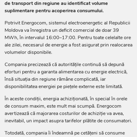
de transport din regiune au identificat volume
suplimentare pentru acoperirea consumului.
Potrivit Energocom, sistemul electroenergetic al Republicii
Moldova va înregistra un deficit comercial de doar 39
MWh, în intervalul 16:00–17:00. Pentru toate celelalte ore
ale zilei, necesarul de energie a fost asigurat prin realocarea
volumelor disponibile.
Compania precizează că autoritățile continuă să depună
eforturi pentru a garanta alimentarea cu energie electrică,
însă situația din regiune rămâne complicată, iar
disponibilitatea energiei pe piețele externe este limitată.
În aceste condiții, energia achiziționată, în special în orele
de consum maxim, este mult mai scumpă. Energocom
avertizează că majorarea costurilor de achiziție va avea,
inevitabil, un impact asupra tarifelor plătite de consumatori.
Totodată, compania îi îndeamnă pe cetățeni să consume