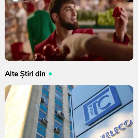
Alte Știri din