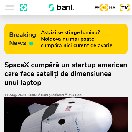
Astăzi se stinge lumina?
Breaking
Moldova nu mai poate
News
cumpăra nici curent de avarie
SpaceX cumpără un startup american
care face sateliți de dimensiunea
unui laptop
11 Aug. 2021, 18:02 //
Bani și Afaceri
//
MD Bani