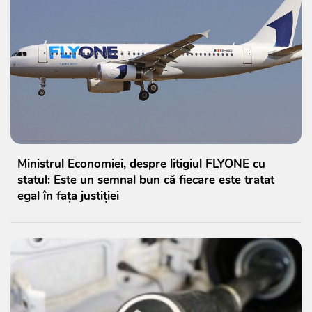
Ministrul Economiei, despre litigiul FLYONE cu
statul: Este un semnal bun că fiecare este tratat
egal în fața justiției