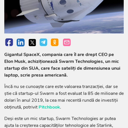
Gigantul SpaceX, compania care îl are drept CEO pe
Elon Musk, achiziționează Swarm Technologies, un mic
startup din SUA, care face sateliți de dimensiunea unui
laptop, scrie presa americană.
Încă nu se cunoaște care este valoarea tranzacției, dar se
știe că startup-ul Swarm a fost evaluat la 85 de milioane de
dolari în anul 2019, la cea mai recentă rundă de investiții
obținută, potrivit
Pitchbook
.
Deși este un mic startup, Swarm Technologies ar putea
ajuta la creșterea capacităților tehnologice ale Starlink,