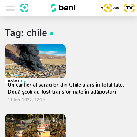
Tag: chile
extern
Un cartier al săracilor din Chile a ars în totalitate.
Două școli au fost transformate în adăposturi
11 Ian. 2022, 12:19