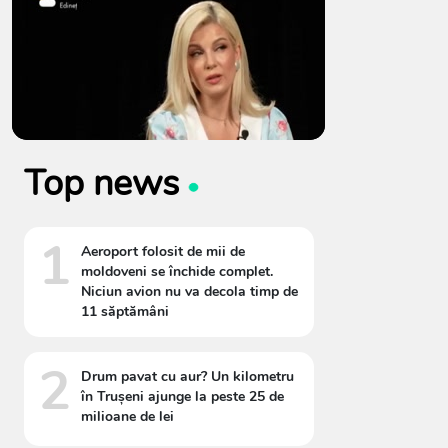
Top news
1
Aeroport folosit de mii de
moldoveni se închide complet.
Niciun avion nu va decola timp de
11 săptămâni
2
Drum pavat cu aur? Un kilometru
în Trușeni ajunge la peste 25 de
milioane de lei