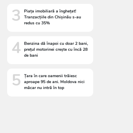
3
Piața imobiliară a înghețat!
Tranzacțiile din Chișinău s-au
redus cu 35%
4
Benzina dă înapoi cu doar 2 bani,
prețul motorinei crește cu încă 28
de bani
5
Țara în care oamenii trăiesc
aproape 95 de ani. Moldova nici
măcar nu intră în top