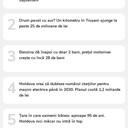
săptămâni
2
Drum pavat cu aur? Un kilometru în Trușeni ajunge la
peste 25 de milioane de lei
3
Benzina dă înapoi cu doar 2 bani, prețul motorinei
crește cu încă 28 de bani
4
Moldova vrea să dubleze numărul stațiilor pentru
mașini electrice până în 2030. Planul costă 1,2 miliarde
de lei
5
Țara în care oamenii trăiesc aproape 95 de ani.
Moldova nici măcar nu intră în top