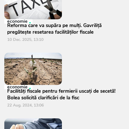
economie
Reforma care va supăra pe mulți. Gavriliță
pregătește resetarea facilităților fiscale
10 Dec. 2025, 13:10
economie
Facilități fiscale pentru fermierii uscați de secetă!
Bolea solicită clarificări de la fisc
22 Aug. 2024, 13:06