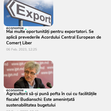
economie
Mai multe oportunități pentru exportatori. Se
aplică prevederile Acordului Central European de
Comerț Liber
06 Feb. 2023, 12:25
economie
Agricultorii să-și pună pofta în cui cu facilitățile
fiscale! Budianschi: Este amenințată
sustenabilitatea bugetului