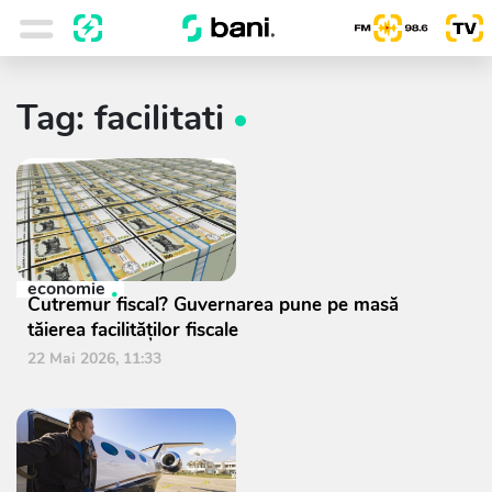
Tag: facilitati
economie
Cutremur fiscal? Guvernarea pune pe masă
tăierea facilităților fiscale
22 Mai 2026, 11:33